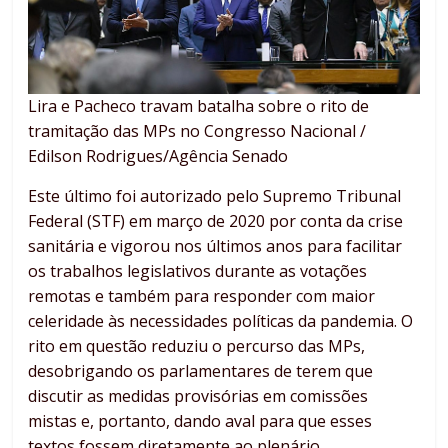
Lira e Pacheco travam batalha sobre o rito de
tramitação das MPs no Congresso Nacional /
Edilson Rodrigues/Agência Senado
Este último foi autorizado pelo Supremo Tribunal
Federal (STF) em março de 2020 por conta da crise
sanitária e vigorou nos últimos anos para facilitar
os trabalhos legislativos durante as votações
remotas e também para responder com maior
celeridade às necessidades políticas da pandemia. O
rito em questão reduziu o percurso das MPs,
desobrigando os parlamentares de terem que
discutir as medidas provisórias em comissões
mistas e, portanto, dando aval para que esses
textos fossem diretamente ao plenário.