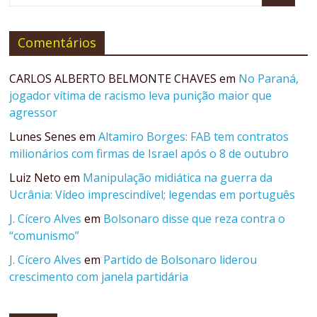
Comentários
CARLOS ALBERTO BELMONTE CHAVES
em
No Paraná,
jogador vítima de racismo leva punição maior que
agressor
Lunes Senes
em
Altamiro Borges: FAB tem contratos
milionários com firmas de Israel após o 8 de outubro
Luiz Neto
em
Manipulação midiática na guerra da
Ucrânia: Vídeo imprescindível; legendas em português
J. Cícero Alves
em
Bolsonaro disse que reza contra o
“comunismo”
J. Cícero Alves
em
Partido de Bolsonaro liderou
crescimento com janela partidária