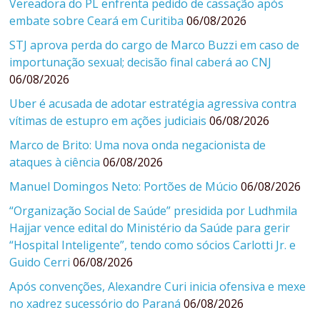
Vereadora do PL enfrenta pedido de cassação após
embate sobre Ceará em Curitiba
06/08/2026
STJ aprova perda do cargo de Marco Buzzi em caso de
importunação sexual; decisão final caberá ao CNJ
06/08/2026
Uber é acusada de adotar estratégia agressiva contra
vítimas de estupro em ações judiciais
06/08/2026
Marco de Brito: Uma nova onda negacionista de
ataques à ciência
06/08/2026
Manuel Domingos Neto: Portões de Múcio
06/08/2026
“Organização Social de Saúde” presidida por Ludhmila
Hajjar vence edital do Ministério da Saúde para gerir
“Hospital Inteligente”, tendo como sócios Carlotti Jr. e
Guido Cerri
06/08/2026
Após convenções, Alexandre Curi inicia ofensiva e mexe
no xadrez sucessório do Paraná
06/08/2026