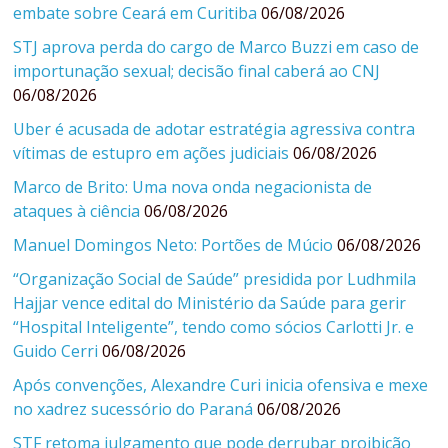
embate sobre Ceará em Curitiba
06/08/2026
STJ aprova perda do cargo de Marco Buzzi em caso de
importunação sexual; decisão final caberá ao CNJ
06/08/2026
Uber é acusada de adotar estratégia agressiva contra
vítimas de estupro em ações judiciais
06/08/2026
Marco de Brito: Uma nova onda negacionista de
ataques à ciência
06/08/2026
Manuel Domingos Neto: Portões de Múcio
06/08/2026
“Organização Social de Saúde” presidida por Ludhmila
Hajjar vence edital do Ministério da Saúde para gerir
“Hospital Inteligente”, tendo como sócios Carlotti Jr. e
Guido Cerri
06/08/2026
Após convenções, Alexandre Curi inicia ofensiva e mexe
no xadrez sucessório do Paraná
06/08/2026
STF retoma julgamento que pode derrubar proibição