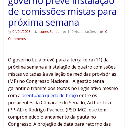
governo prevê instalação
de comissões mistas para
próxima semana
04/04/2023
Lunes Senes
149 visualizações
0
Comments
O governo Lula prevê para a terça-feira (11) da
próxima semana a instalação de quatro comissões
mistas voltadas à avaliação de medidas provisórias
(MP) no Congresso Nacional. A gestão tenta
garantir o trâmite dos textos no Legislativo mesmo
com a
acentuada queda de braço
entre os
presidentes da Câmara e do Senado, Arthur Lira
(PP-AL) e Rodrigo Pacheco (PSD-MG), que tem
comprometido o andamento da pauta no
Congresso. A projeção de data para retorno das