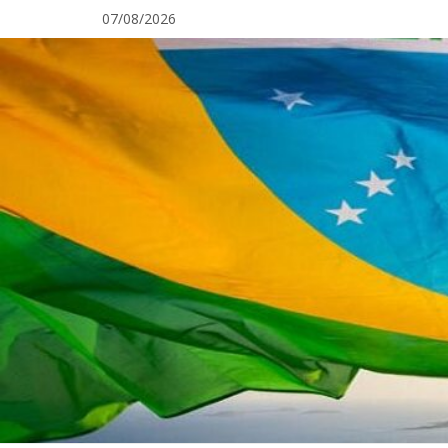
Pular
07/08/2026
para
o
conteúdo