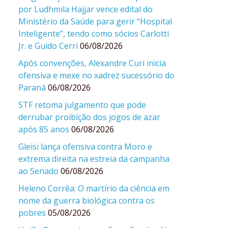
por Ludhmila Hajjar vence edital do
Ministério da Saúde para gerir “Hospital
Inteligente”, tendo como sócios Carlotti
Jr. e Guido Cerri
06/08/2026
Após convenções, Alexandre Curi inicia
ofensiva e mexe no xadrez sucessório do
Paraná
06/08/2026
STF retoma julgamento que pode
derrubar proibição dos jogos de azar
após 85 anos
06/08/2026
Gleisi lança ofensiva contra Moro e
extrema direita na estreia da campanha
ao Senado
06/08/2026
Heleno Corrêa: O martírio da ciência em
nome da guerra biológica contra os
pobres
05/08/2026