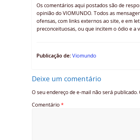
Os comentários aqui postados são de respon
opinião do VIOMUNDO. Todos as mensagens
ofensas, com links externos ao site, e em le
preconceituosas, ou que incitem o ódio e a v
Publicação de:
Viomundo
Deixe um comentário
O seu endereço de e-mail não será publicado.
Comentário
*