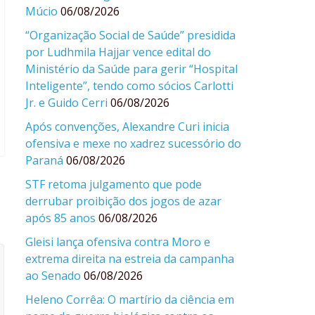
Múcio
06/08/2026
“Organização Social de Saúde” presidida
por Ludhmila Hajjar vence edital do
Ministério da Saúde para gerir “Hospital
Inteligente”, tendo como sócios Carlotti
Jr. e Guido Cerri
06/08/2026
Após convenções, Alexandre Curi inicia
ofensiva e mexe no xadrez sucessório do
Paraná
06/08/2026
STF retoma julgamento que pode
derrubar proibição dos jogos de azar
após 85 anos
06/08/2026
Gleisi lança ofensiva contra Moro e
extrema direita na estreia da campanha
ao Senado
06/08/2026
Heleno Corrêa: O martírio da ciência em