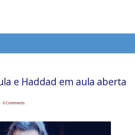
ula e Haddad em aula aberta
0 Comments