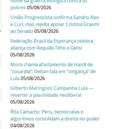
nome da guerra biológica contra os
pobres
05/08/2026
União Progressista confirma Sandro Alex
e Curi, mas rejeita apoiar Cristina Graeml
ao Senado
05/08/2026
Federação Brasil da Esperança celebra
aliança com Requião Filho e Gleisi
05/08/2026
Moro chama afastamento de Hardt de
“covardia”; Deltan fala em “vingança” de
Lula
05/08/2026
Gilberto Maringoni: Campanha Lula —
reverter a passividade neoliberal
05/08/2026
Rita Camacho: Peru, tecnocratas e
algoritmos consolidam a direita no poder
04/08/2026