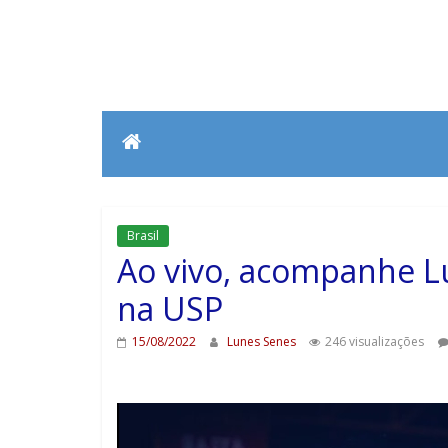
Brasil
Ao vivo, acompanhe L
na USP
15/08/2022
Lunes Senes
246 visualizações