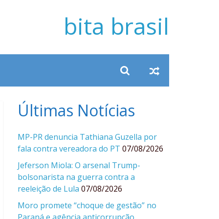
bita brasil
Últimas Notícias
MP-PR denuncia Tathiana Guzella por
fala contra vereadora do PT
07/08/2026
Jeferson Miola: O arsenal Trump-
bolsonarista na guerra contra a
reeleição de Lula
07/08/2026
Moro promete “choque de gestão” no
Paraná e agência anticorrupção