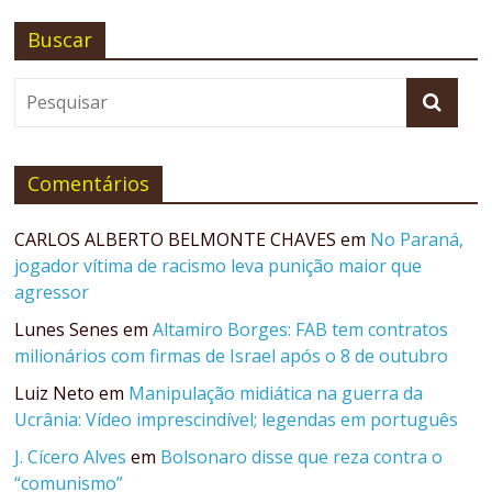
Buscar
Comentários
CARLOS ALBERTO BELMONTE CHAVES
em
No Paraná,
jogador vítima de racismo leva punição maior que
agressor
Lunes Senes
em
Altamiro Borges: FAB tem contratos
milionários com firmas de Israel após o 8 de outubro
Luiz Neto
em
Manipulação midiática na guerra da
Ucrânia: Vídeo imprescindível; legendas em português
J. Cícero Alves
em
Bolsonaro disse que reza contra o
“comunismo”