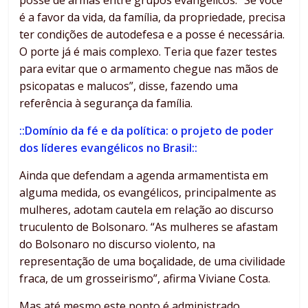
é a favor da vida, da família, da propriedade, precisa
ter condições de autodefesa e a posse é necessária.
O porte já é mais complexo. Teria que fazer testes
para evitar que o armamento chegue nas mãos de
psicopatas e malucos”, disse, fazendo uma
referência à segurança da família.
::Domínio da fé e da política: o projeto de poder
dos líderes evangélicos no Brasil::
Ainda que defendam a agenda armamentista em
alguma medida, os evangélicos, principalmente as
mulheres, adotam cautela em relação ao discurso
truculento de Bolsonaro. “As mulheres se afastam
do Bolsonaro no discurso violento, na
representação de uma boçalidade, de uma civilidade
fraca, de um grosseirismo”, afirma Viviane Costa.
Mas até mesmo este ponto é administrado