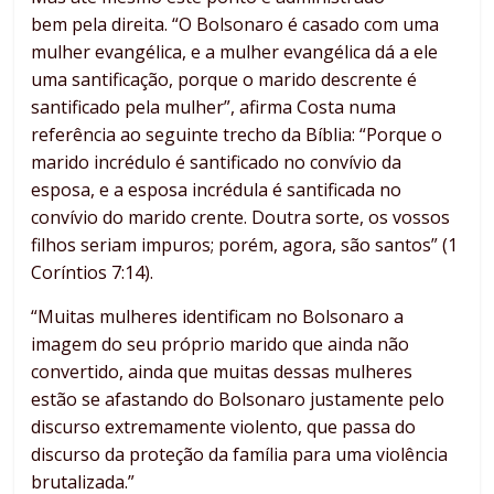
bem pela direita. “O Bolsonaro é casado com uma
mulher evangélica, e a mulher evangélica dá a ele
uma santificação, porque o marido descrente é
santificado pela mulher”, afirma Costa numa
referência ao seguinte trecho da Bíblia: “Porque o
marido incrédulo é santificado no convívio da
esposa, e a esposa incrédula é santificada no
convívio do marido crente. Doutra sorte, os vossos
filhos seriam impuros; porém, agora, são santos” (1
Coríntios 7:14).
“Muitas mulheres identificam no Bolsonaro a
imagem do seu próprio marido que ainda não
convertido, ainda que muitas dessas mulheres
estão se afastando do Bolsonaro justamente pelo
discurso extremamente violento, que passa do
discurso da proteção da família para uma violência
brutalizada.”