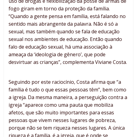
uso de drogas e flexibilização da posse de armas de
fogo giram em torno da proteção da família.
“Quando a gente pensa em família, está falando no
sentido mais abrangente da palavra. Não é só a
sexual, mas também quando se fala de educação
sexual nos ambientes de educação. Então quando
falo de educação sexual, há uma associação à
ameaça da ‘ideologia de gênero’, que pode
desvirtuar as crianças”, complementa Viviane Costa.
Seguindo por este raciocínio, Costa afirma que “a
família é tudo o que essas pessoas têm”, bem como
a igreja. Da mesma maneira, a perseguição contra a
igreja “aparece como uma pauta que mobiliza
afetos, que são muito importantes para essas
pessoas que vivem nesses lugares de pobreza,
porque não se tem riqueza nesses lugares. A única
riqueza é a família, é a igreja, que é onde se