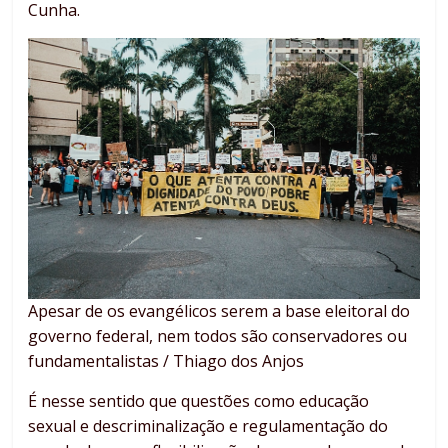
Cunha.
Apesar de os evangélicos serem a base eleitoral do
governo federal, nem todos são conservadores ou
fundamentalistas / Thiago dos Anjos
É nesse sentido que questões como educação
sexual e descriminalização e regulamentação do