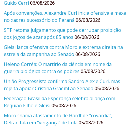
Guido Cerri
06/08/2026
Após convenções, Alexandre Curi inicia ofensiva e mexe
no xadrez sucessório do Paraná
06/08/2026
STF retoma julgamento que pode derrubar proibição
dos jogos de azar após 85 anos
06/08/2026
Gleisi lança ofensiva contra Moro e extrema direita na
estreia da campanha ao Senado
06/08/2026
Heleno Corrêa: O martírio da ciência em nome da
guerra biológica contra os pobres
05/08/2026
União Progressista confirma Sandro Alex e Curi, mas
rejeita apoiar Cristina Graeml ao Senado
05/08/2026
Federação Brasil da Esperança celebra aliança com
Requião Filho e Gleisi
05/08/2026
Moro chama afastamento de Hardt de “covardia”;
Deltan fala em “vingança” de Lula
05/08/2026