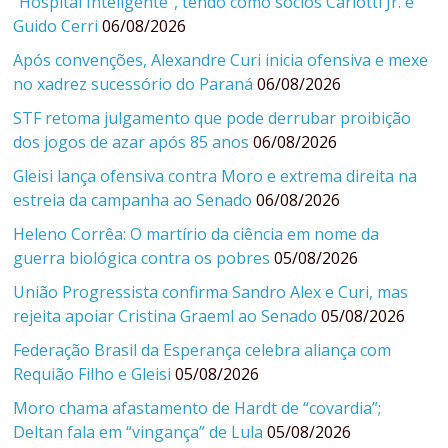
“Hospital Inteligente”, tendo como sócios Carlotti Jr. e
Guido Cerri
06/08/2026
Após convenções, Alexandre Curi inicia ofensiva e mexe
no xadrez sucessório do Paraná
06/08/2026
STF retoma julgamento que pode derrubar proibição
dos jogos de azar após 85 anos
06/08/2026
Gleisi lança ofensiva contra Moro e extrema direita na
estreia da campanha ao Senado
06/08/2026
Heleno Corrêa: O martírio da ciência em nome da
guerra biológica contra os pobres
05/08/2026
União Progressista confirma Sandro Alex e Curi, mas
rejeita apoiar Cristina Graeml ao Senado
05/08/2026
Federação Brasil da Esperança celebra aliança com
Requião Filho e Gleisi
05/08/2026
Moro chama afastamento de Hardt de “covardia”;
Deltan fala em “vingança” de Lula
05/08/2026