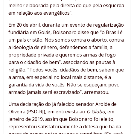
melhor elaborada pela direita do que pela esquerda
em relação aos evangélicos”.
Em 20 de abril, durante um evento de regularização
fundiária em Goiás, Bolsonaro disse que “o Brasil é
um país cristão. Nós somos contra o aborto, contra
a ideologia de gênero, defendemos a família, a
propriedade privada e queremos armas de fogo
para o cidadão de bem”, associando as pautas à
religião. “Todos vocês, cidadãos de bem, sabem que
a arma, em especial no local mais distante, é a
garantia da vida de vocês. Não se esqueçam: povo
armado jamais será escravizado”, arrematou.
Uma declaração do já falecido senador Arolde de
Oliveira (PSD-RJ), em entrevista ao
O Globo
, em
janeiro de 2019, assim que Bolsonaro foi eleito,
representou satisfatoriamente a defesa que há da
posse de armas entre grupos evangélicos. “Se você