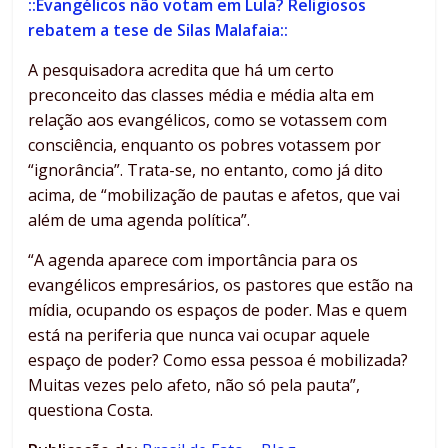
::Evangélicos não votam em Lula? Religiosos
rebatem a tese de Silas Malafaia::
A pesquisadora acredita que há um certo
preconceito das classes média e média alta em
relação aos evangélicos, como se votassem com
consciência, enquanto os pobres votassem por
“ignorância”. Trata-se, no entanto, como já dito
acima, de “mobilização de pautas e afetos, que vai
além de uma agenda política”.
“A agenda aparece com importância para os
evangélicos empresários, os pastores que estão na
mídia, ocupando os espaços de poder. Mas e quem
está na periferia que nunca vai ocupar aquele
espaço de poder? Como essa pessoa é mobilizada?
Muitas vezes pelo afeto, não só pela pauta”,
questiona Costa.