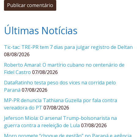
Últimas Notícias
Tic-tac: TRE-PR tem 7 dias para julgar registro de Deltan
08/08/2026
Roberto Amaral: O martírio cubano no centenário de
Fidel Castro
07/08/2026
DataRatinho testa peso dos vices na corrida pelo
Paraná
07/08/2026
MP-PR denuncia Tathiana Guzella por fala contra
vereadora do PT
07/08/2026
Jeferson Miola: O arsenal Trump-bolsonarista na
guerra contra a reeleição de Lula
07/08/2026
Moro promete “choque de gestão” no Paraná e agência