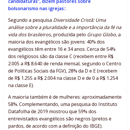
candidaturas”, dizem pastores sobre
bolsonarismo nas igrejas::
Segundo a pesquisa
Diversidade Cristã: Uma
análise sobre a pluralidade e a importância da fé na
vida dos brasileiros
, produzida pelo
Grupo Globo
, a
maioria dos evangélicos são jovens: 40% dos
evangélicos têm entre 16 e 34 anos. Cerca de 54%
dos religiosos são da classe C (recebem entre R$
2.005 a R$ 8.640 de renda mensal, segundo o Centro
de Políticas Sociais da FGV), 28% da D e E (recebem
de R$ 1.255 a R$ 2.004 na classe D e de 0 a R$ 1.254
na classe E).
A maioria também é de mulheres: aproximadamente
58%. Complementando, uma pesquisa do Instituto
Datafolha de 2019 mostrou que 59% dos
entrevistados evangélicos são negros (pretos e
pardos, de acordo com a definição do IBGE).