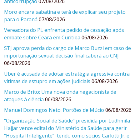
anticorrupção
07/08/2026
Moro encara sabatina e terá de explicar seu projeto
para o Paraná
07/08/2026
Vereadora do PL enfrenta pedido de cassação após
embate sobre Ceará em Curitiba
06/08/2026
STJ aprova perda do cargo de Marco Buzzi em caso de
importunação sexual; decisão final caberá ao CNJ
06/08/2026
Uber é acusada de adotar estratégia agressiva contra
vítimas de estupro em ações judiciais
06/08/2026
Marco de Brito: Uma nova onda negacionista de
ataques à ciência
06/08/2026
Manuel Domingos Neto: Portões de Múcio
06/08/2026
“Organização Social de Saúde” presidida por Ludhmila
Hajjar vence edital do Ministério da Saúde para gerir
“Hospital Inteligente”, tendo como sócios Carlotti Jr. e