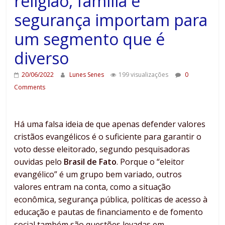
religião, família e
segurança importam para
um segmento que é
diverso
20/06/2022
Lunes Senes
199 visualizações
0
Comments
Há uma falsa ideia de que apenas defender valores
cristãos evangélicos é o suficiente para garantir o
voto desse eleitorado, segundo pesquisadoras
ouvidas pelo
Brasil de Fato
. Porque o “eleitor
evangélico” é um grupo bem variado, outros
valores entram na conta, como a situação
econômica, segurança pública, políticas de acesso à
educação e pautas de financiamento e de fomento
social também são questões levadas em