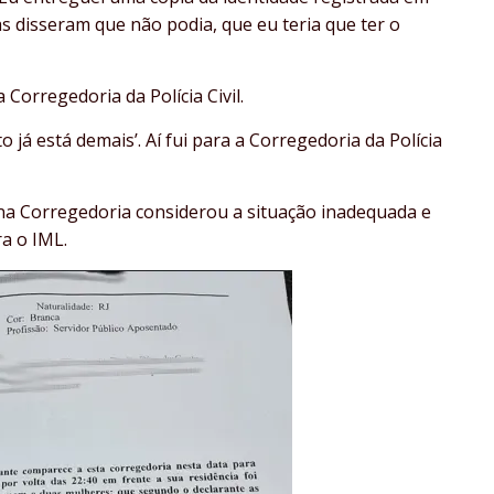
as disseram que não podia, que eu teria que ter o
orregedoria da Polícia Civil.
 já está demais’. Aí fui para a Corregedoria da Polícia
na Corregedoria considerou a situação inadequada e
a o IML.