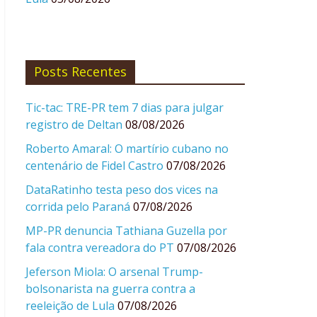
Posts Recentes
Tic-tac: TRE-PR tem 7 dias para julgar
registro de Deltan
08/08/2026
Roberto Amaral: O martírio cubano no
centenário de Fidel Castro
07/08/2026
DataRatinho testa peso dos vices na
corrida pelo Paraná
07/08/2026
MP-PR denuncia Tathiana Guzella por
fala contra vereadora do PT
07/08/2026
Jeferson Miola: O arsenal Trump-
bolsonarista na guerra contra a
reeleição de Lula
07/08/2026