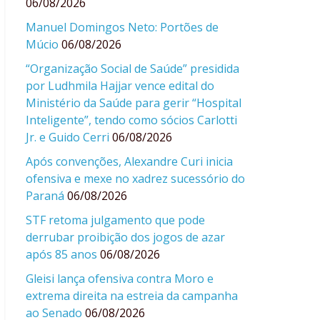
06/08/2026
Manuel Domingos Neto: Portões de
Múcio
06/08/2026
“Organização Social de Saúde” presidida
por Ludhmila Hajjar vence edital do
Ministério da Saúde para gerir “Hospital
Inteligente”, tendo como sócios Carlotti
Jr. e Guido Cerri
06/08/2026
Após convenções, Alexandre Curi inicia
ofensiva e mexe no xadrez sucessório do
Paraná
06/08/2026
STF retoma julgamento que pode
derrubar proibição dos jogos de azar
após 85 anos
06/08/2026
Gleisi lança ofensiva contra Moro e
extrema direita na estreia da campanha
ao Senado
06/08/2026