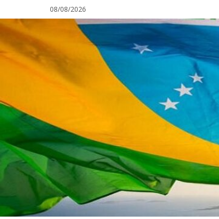
Pular
08/08/2026
para
o
conteúdo