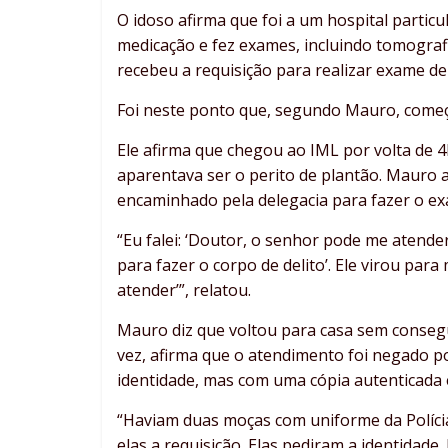
O idoso afirma que foi a um hospital parti
medicação e fez exames, incluindo tomografi
recebeu a requisição para realizar exame de
Foi neste ponto que, segundo Mauro, começ
Ele afirma que chegou ao IML por volta de 
aparentava ser o perito de plantão. Mauro 
encaminhado pela delegacia para fazer o e
“Eu falei: ‘Doutor, o senhor pode me atend
para fazer o corpo de delito’. Ele virou para
atender’”, relatou.
Mauro diz que voltou para casa sem consegui
vez, afirma que o atendimento foi negado p
identidade, mas com uma cópia autenticada 
“Haviam duas moças com uniforme da Polícia
elas a requisição. Elas pediram a identidade