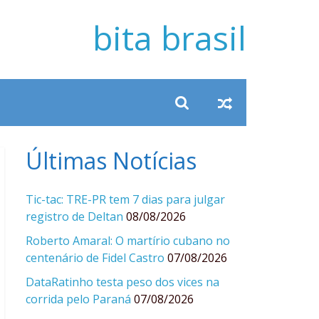
bita brasil
Últimas Notícias
Tic-tac: TRE-PR tem 7 dias para julgar
registro de Deltan
08/08/2026
Roberto Amaral: O martírio cubano no
centenário de Fidel Castro
07/08/2026
DataRatinho testa peso dos vices na
corrida pelo Paraná
07/08/2026