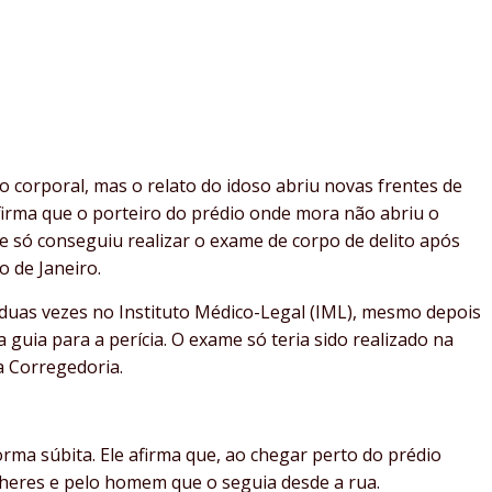
o corporal, mas o relato do idoso abriu novas frentes de
irma que o porteiro do prédio onde mora não abriu o
e só conseguiu realizar o exame de corpo de delito após
o de Janeiro.
uas vezes no Instituto Médico-Legal (IML), mesmo depois
a guia para a perícia. O exame só teria sido realizado na
da Corregedoria.
rma súbita. Ele afirma que, ao chegar perto do prédio
lheres e pelo homem que o seguia desde a rua.