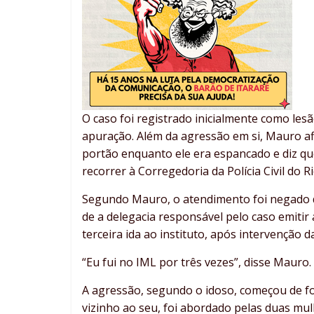
O caso foi registrado inicialmente como lesã
apuração. Além da agressão em si, Mauro af
portão enquanto ele era espancado e diz qu
recorrer à Corregedoria da Polícia Civil do Ri
Segundo Mauro, o atendimento foi negado d
de a delegacia responsável pelo caso emitir 
terceira ida ao instituto, após intervenção 
“Eu fui no IML por três vezes”, disse Mauro.
A agressão, segundo o idoso, começou de fo
vizinho ao seu, foi abordado pelas duas mu