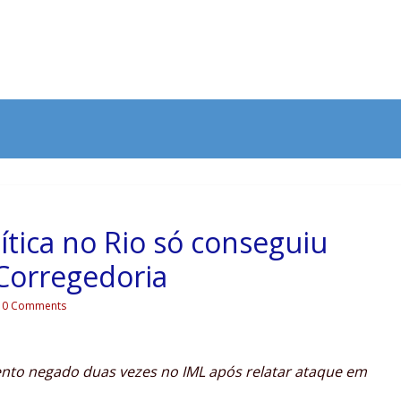
lítica no Rio só conseguiu
 Corregedoria
0 Comments
nto negado duas vezes no IML após relatar ataque em