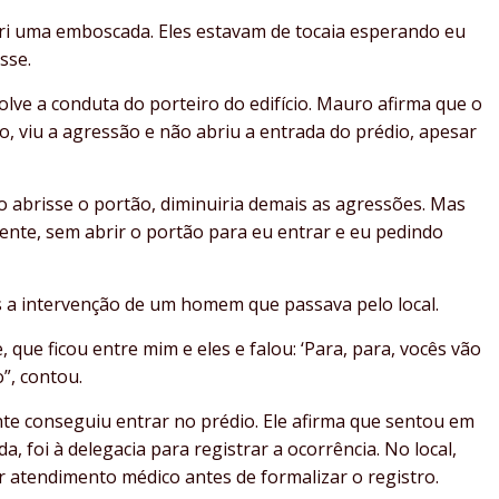
ofri uma emboscada. Eles estavam de tocaia esperando eu
sse.
lve a conduta do porteiro do edifício. Mauro afirma que o
, viu a agressão e não abriu a entrada do prédio, apesar
ro abrisse o portão, diminuiria demais as agressões. Mas
mente, sem abrir o portão para eu entrar e eu pedindo
a intervenção de um homem que passava pelo local.
que ficou entre mim e eles e falou: ‘Para, para, vocês vão
o”, contou.
te conseguiu entrar no prédio. Ele afirma que sentou em
, foi à delegacia para registrar a ocorrência. No local,
r atendimento médico antes de formalizar o registro.