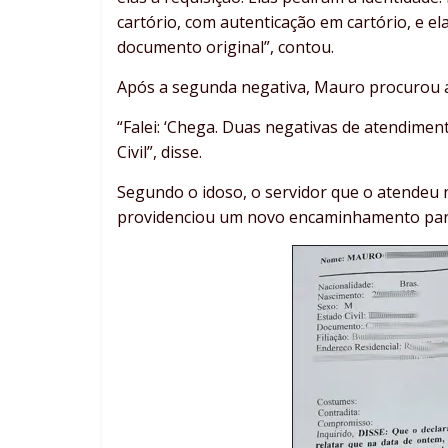
cartório, com autenticação em cartório, e el
documento original”, contou.
Após a segunda negativa, Mauro procurou a C
“Falei: ‘Chega. Duas negativas de atendimento
Civil”, disse.
Segundo o idoso, o servidor que o atendeu 
providenciou um novo encaminhamento par