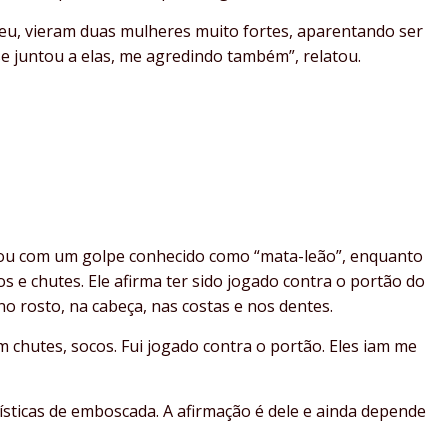
eu, vieram duas mulheres muito fortes, aparentando ser
se juntou a elas, me agredindo também”, relatou.
zou com um golpe conhecido como “mata-leão”, enquanto
 e chutes. Ele afirma ter sido jogado contra o portão do
 no rosto, na cabeça, nas costas e nos dentes.
m chutes, socos. Fui jogado contra o portão. Eles iam me
ísticas de emboscada. A afirmação é dele e ainda depende