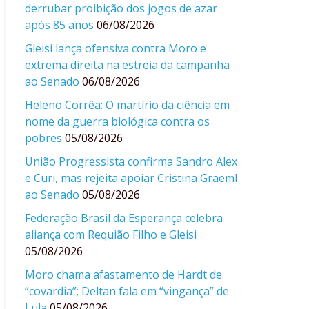
derrubar proibição dos jogos de azar
após 85 anos
06/08/2026
Gleisi lança ofensiva contra Moro e
extrema direita na estreia da campanha
ao Senado
06/08/2026
Heleno Corrêa: O martírio da ciência em
nome da guerra biológica contra os
pobres
05/08/2026
União Progressista confirma Sandro Alex
e Curi, mas rejeita apoiar Cristina Graeml
ao Senado
05/08/2026
Federação Brasil da Esperança celebra
aliança com Requião Filho e Gleisi
05/08/2026
Moro chama afastamento de Hardt de
“covardia”; Deltan fala em “vingança” de
Lula
05/08/2026