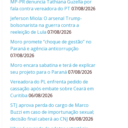
MP-PR denuncia Tathiana Guzella por
fala contra vereadora do PT
07/08/2026
Jeferson Miola: O arsenal Trump-
bolsonarista na guerra contra a
reeleição de Lula
07/08/2026
Moro promete “choque de gestão” no
Paraná e agência anticorrupção
07/08/2026
Moro encara sabatina e terá de explicar
seu projeto para o Paraná
07/08/2026
Vereadora do PL enfrenta pedido de
cassação após embate sobre Ceará em
Curitiba
06/08/2026
STJ aprova perda do cargo de Marco
Buzzi em caso de importunação sexual;
decisão final caberá ao CNJ
06/08/2026