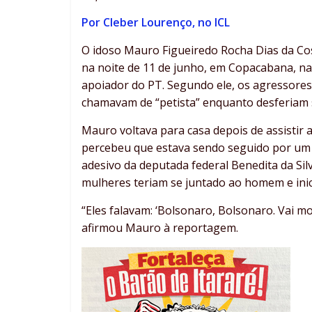
Por Cleber Lourenço, no ICL
O idoso Mauro Figueiredo Rocha Dias da Cost
na noite de 11 de junho, em Copacabana, na 
apoiador do PT. Segundo ele, os agressores
chamavam de “petista” enquanto desferiam 
Mauro voltava para casa depois de assistir 
percebeu que estava sendo seguido por u
adesivo da deputada federal Benedita da Sil
mulheres teriam se juntado ao homem e inic
“Eles falavam: ‘Bolsonaro, Bolsonaro. Vai mo
afirmou Mauro à reportagem.