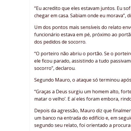
“Eu acredito que eles estavam juntos. Eu s
chegar em casa. Sabiam onde eu morava”, di
Um dos pontos mais sensíveis do relato envo
funcionário estava em pé, próximo ao portão
dos pedidos de socorro.
“O porteiro não abriu o portão. Se o portei
ele ficou parado, assistindo a tudo passiva
socorro”, declarou.
Segundo Mauro, o ataque só terminou após 
“Graças a Deus surgiu um homem alto, forte, 
matar o velho’. E aí eles foram embora, rind
Depois da agressão, Mauro diz que finalmen
um banco na entrada do edifício e, em seguida
segundo seu relato, foi orientado a procura