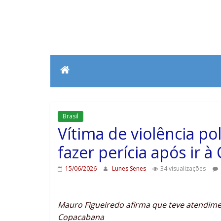
Brasil
Vítima de violência po
fazer perícia após ir à
15/06/2026
Lunes Senes
34 visualizações
Mauro Figueiredo afirma que teve atendime
Copacabana