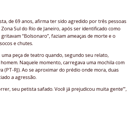
a, de 69 anos, afirma ter sido agredido por três pessoas
Zona Sul do Rio de Janeiro, após ser identificado como
 gritavam “Bolsonaro”, faziam ameaças de morte e o
socos e chutes.
a uma peça de teatro quando, segundo seu relato,
m homem. Naquele momento, carregava uma mochila com
va (PT-RJ). Ao se aproximar do prédio onde mora, duas
iado a agressão.
rrer, seu petista safado. Você já prejudicou muita gente’”,