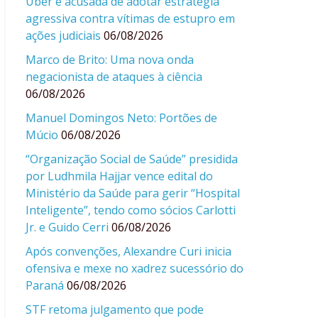
Uber é acusada de adotar estratégia
agressiva contra vítimas de estupro em
ações judiciais
06/08/2026
Marco de Brito: Uma nova onda
negacionista de ataques à ciência
06/08/2026
Manuel Domingos Neto: Portões de
Múcio
06/08/2026
“Organização Social de Saúde” presidida
por Ludhmila Hajjar vence edital do
Ministério da Saúde para gerir “Hospital
Inteligente”, tendo como sócios Carlotti
Jr. e Guido Cerri
06/08/2026
Após convenções, Alexandre Curi inicia
ofensiva e mexe no xadrez sucessório do
Paraná
06/08/2026
STF retoma julgamento que pode