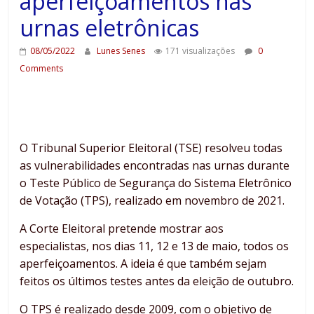
aperfeiçoamentos nas
urnas eletrônicas
08/05/2022
Lunes Senes
171 visualizações
0
Comments
O Tribunal Superior Eleitoral (TSE) resolveu todas
as vulnerabilidades encontradas nas urnas durante
o Teste Público de Segurança do Sistema Eletrônico
de Votação (TPS), realizado em novembro de 2021.
A Corte Eleitoral pretende mostrar aos
especialistas, nos dias 11, 12 e 13 de maio, todos os
aperfeiçoamentos. A ideia é que também sejam
feitos os últimos testes antes da eleição de outubro.
O TPS é realizado desde 2009, com o objetivo de