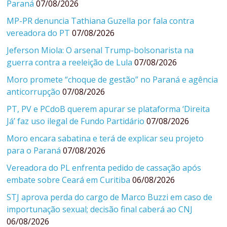
Paraná
07/08/2026
MP-PR denuncia Tathiana Guzella por fala contra
vereadora do PT
07/08/2026
Jeferson Miola: O arsenal Trump-bolsonarista na
guerra contra a reeleição de Lula
07/08/2026
Moro promete “choque de gestão” no Paraná e agência
anticorrupção
07/08/2026
PT, PV e PCdoB querem apurar se plataforma ‘Direita
Já’ faz uso ilegal de Fundo Partidário
07/08/2026
Moro encara sabatina e terá de explicar seu projeto
para o Paraná
07/08/2026
Vereadora do PL enfrenta pedido de cassação após
embate sobre Ceará em Curitiba
06/08/2026
STJ aprova perda do cargo de Marco Buzzi em caso de
importunação sexual; decisão final caberá ao CNJ
06/08/2026