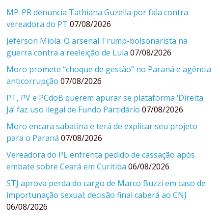
MP-PR denuncia Tathiana Guzella por fala contra
vereadora do PT
07/08/2026
Jeferson Miola: O arsenal Trump-bolsonarista na
guerra contra a reeleição de Lula
07/08/2026
Moro promete “choque de gestão” no Paraná e agência
anticorrupção
07/08/2026
PT, PV e PCdoB querem apurar se plataforma ‘Direita
Já’ faz uso ilegal de Fundo Partidário
07/08/2026
Moro encara sabatina e terá de explicar seu projeto
para o Paraná
07/08/2026
Vereadora do PL enfrenta pedido de cassação após
embate sobre Ceará em Curitiba
06/08/2026
STJ aprova perda do cargo de Marco Buzzi em caso de
importunação sexual; decisão final caberá ao CNJ
06/08/2026