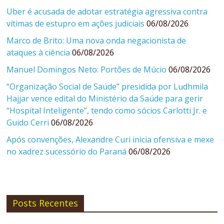
Uber é acusada de adotar estratégia agressiva contra
vítimas de estupro em ações judiciais
06/08/2026
Marco de Brito: Uma nova onda negacionista de
ataques à ciência
06/08/2026
Manuel Domingos Neto: Portões de Múcio
06/08/2026
“Organização Social de Saúde” presidida por Ludhmila
Hajjar vence edital do Ministério da Saúde para gerir
“Hospital Inteligente”, tendo como sócios Carlotti Jr. e
Guido Cerri
06/08/2026
Após convenções, Alexandre Curi inicia ofensiva e mexe
no xadrez sucessório do Paraná
06/08/2026
Posts Recentes