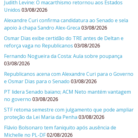
Judith Levine: O macarthismo retornou aos Estados
Unidos
03/08/2026
Alexandre Curi confirma candidatura ao Senado e sela
apoio à chapa Sandro Alex-Greca
03/08/2026
Osmar Dias exibe certidão do TRE antes de Deltan e
reforça vaga no Republicanos
03/08/2026
Fernando Nogueira da Costa: Aula sobre poupança
03/08/2026
Republicanos acena com Alexandre Curi para o Governo
e Osmar Dias para o Senado
03/08/2026
PT lidera Senado baiano; ACM Neto mantém vantagem
no governo
03/08/2026
STF retoma semestre com julgamento que pode ampliar
proteção da Lei Maria da Penha
03/08/2026
Flávio Bolsonaro tem faniquito após ausência de
Michelle no PL-DF
02/08/2026