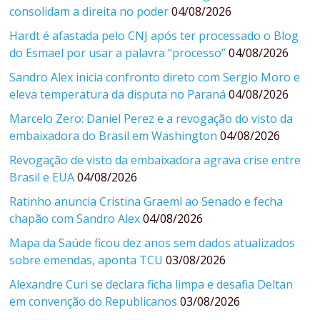
consolidam a direita no poder
04/08/2026
Hardt é afastada pelo CNJ após ter processado o Blog
do Esmael por usar a palavra “processo”
04/08/2026
Sandro Alex inicia confronto direto com Sergio Moro e
eleva temperatura da disputa no Paraná
04/08/2026
Marcelo Zero: Daniel Perez e a revogação do visto da
embaixadora do Brasil em Washington
04/08/2026
Revogação de visto da embaixadora agrava crise entre
Brasil e EUA
04/08/2026
Ratinho anuncia Cristina Graeml ao Senado e fecha
chapão com Sandro Alex
04/08/2026
Mapa da Saúde ficou dez anos sem dados atualizados
sobre emendas, aponta TCU
03/08/2026
Alexandre Curi se declara ficha limpa e desafia Deltan
em convenção do Republicanos
03/08/2026