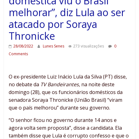
doméstica viu o Brasil
melhorar”, diz Lula ao ser
atacado por Soraya
Thronicke
28/08/2022
Lunes Senes
273 visualizações
0
Comments
O ex-presidente Luiz Inácio Lula da Silva (PT) disse,
no debate da
TV Bandeirantes
, na noite deste
domingo (28), que os funcionários domésticos da
senadora Soraya Thronicke (União Brasil) “viram
que o país melhorou” durante seu governo.
“O senhor ficou no governo durante 14 anos e
agora volta sem proposta”, disse a candidata. Ela
também disse que Lula é corrupto confesso e que o