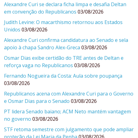
Alexandre Curi se declara ficha limpa e desafia Deltan
em convenção do Republicanos
03/08/2026
Judith Levine: O macarthismo retornou aos Estados
Unidos
03/08/2026
Alexandre Curi confirma candidatura ao Senado e sela
apoio à chapa Sandro Alex-Greca
03/08/2026
Osmar Dias exibe certidão do TRE antes de Deltan e
reforça vaga no Republicanos
03/08/2026
Fernando Nogueira da Costa: Aula sobre poupança
03/08/2026
Republicanos acena com Alexandre Curi para o Governo
e Osmar Dias para o Senado
03/08/2026
PT lidera Senado baiano; ACM Neto mantém vantagem
no governo
03/08/2026
STF retoma semestre com julgamento que pode ampliar
proteção da Lei Maria da Penha
03/08/2026