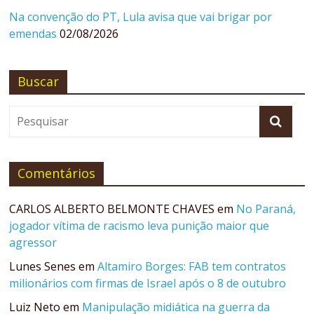
Na convenção do PT, Lula avisa que vai brigar por
emendas
02/08/2026
Buscar
Comentários
CARLOS ALBERTO BELMONTE CHAVES
em
No Paraná,
jogador vítima de racismo leva punição maior que
agressor
Lunes Senes
em
Altamiro Borges: FAB tem contratos
milionários com firmas de Israel após o 8 de outubro
Luiz Neto
em
Manipulação midiática na guerra da