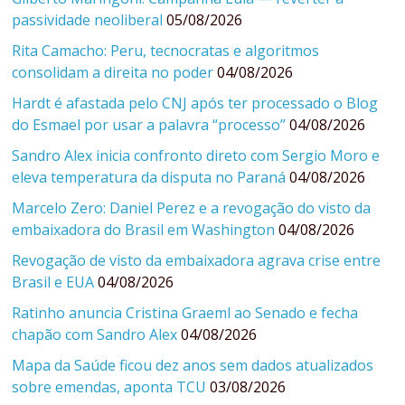
passividade neoliberal
05/08/2026
Rita Camacho: Peru, tecnocratas e algoritmos
consolidam a direita no poder
04/08/2026
Hardt é afastada pelo CNJ após ter processado o Blog
do Esmael por usar a palavra “processo”
04/08/2026
Sandro Alex inicia confronto direto com Sergio Moro e
eleva temperatura da disputa no Paraná
04/08/2026
Marcelo Zero: Daniel Perez e a revogação do visto da
embaixadora do Brasil em Washington
04/08/2026
Revogação de visto da embaixadora agrava crise entre
Brasil e EUA
04/08/2026
Ratinho anuncia Cristina Graeml ao Senado e fecha
chapão com Sandro Alex
04/08/2026
Mapa da Saúde ficou dez anos sem dados atualizados
sobre emendas, aponta TCU
03/08/2026