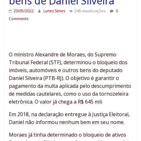
bens de Daniel Silveira
20/05/2022
Lunes Senes
248 visualizações
0
Comments
O ministro Alexandre de Moraes, do Supremo
Tribunal Federal (STF), determinou o bloqueio dos
imóveis, automóveis e outros bens do deputado
Daniel Silveira (PTB-RJ). O objetivo é garantir o
pagamento da multa aplicada pelo descumprimento
de medidas cautelares, como o uso da tornozeleira
eletrônica. O valor já chega a R$ 645 mil.
Em 2018, na declaração entregue à Justiça Eleitoral,
Daniel não informou nenhum bem em seu nome.
Moraes já tinha determinado o bloqueio de ativos