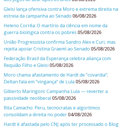
Gleisi lança ofensiva contra Moro e extrema direita na
estreia da campanha ao Senado
06/08/2026
Heleno Corrêa: O martírio da ciência em nome da
guerra biológica contra os pobres
05/08/2026
União Progressista confirma Sandro Alex e Curi, mas
rejeita apoiar Cristina Graeml ao Senado
05/08/2026
Federação Brasil da Esperança celebra aliança com
Requião Filho e Gleisi
05/08/2026
Moro chama afastamento de Hardt de “covardia”;
Deltan fala em “vingança” de Lula
05/08/2026
Gilberto Maringoni: Campanha Lula — reverter a
passividade neoliberal
05/08/2026
Rita Camacho: Peru, tecnocratas e algoritmos
consolidam a direita no poder
04/08/2026
Hardt é afastada pelo CNJ após ter processado o Blog