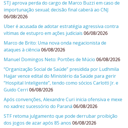
STJ aprova perda do cargo de Marco Buzzi em caso de
importunação sexual; decisão final caberá ao CNJ
06/08/2026
Uber é acusada de adotar estratégia agressiva contra
vítimas de estupro em ações judiciais
06/08/2026
Marco de Brito: Uma nova onda negacionista de
ataques à ciência
06/08/2026
Manuel Domingos Neto: Portões de Múcio
06/08/2026
“Organização Social de Saúde” presidida por Ludhmila
Hajjar vence edital do Ministério da Saúde para gerir
“Hospital Inteligente”, tendo como sócios Carlotti Jr. e
Guido Cerri
06/08/2026
Após convenções, Alexandre Curi inicia ofensiva e mexe
no xadrez sucessório do Paraná
06/08/2026
STF retoma julgamento que pode derrubar proibição
dos jogos de azar após 85 anos
06/08/2026