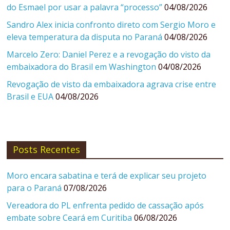
do Esmael por usar a palavra “processo”
04/08/2026
Sandro Alex inicia confronto direto com Sergio Moro e
eleva temperatura da disputa no Paraná
04/08/2026
Marcelo Zero: Daniel Perez e a revogação do visto da
embaixadora do Brasil em Washington
04/08/2026
Revogação de visto da embaixadora agrava crise entre
Brasil e EUA
04/08/2026
Posts Recentes
Moro encara sabatina e terá de explicar seu projeto
para o Paraná
07/08/2026
Vereadora do PL enfrenta pedido de cassação após
embate sobre Ceará em Curitiba
06/08/2026