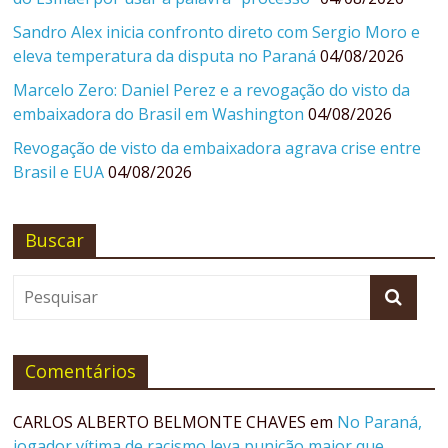
Sandro Alex inicia confronto direto com Sergio Moro e
eleva temperatura da disputa no Paraná
04/08/2026
Marcelo Zero: Daniel Perez e a revogação do visto da
embaixadora do Brasil em Washington
04/08/2026
Revogação de visto da embaixadora agrava crise entre
Brasil e EUA
04/08/2026
Buscar
Comentários
CARLOS ALBERTO BELMONTE CHAVES
em
No Paraná,
jogador vítima de racismo leva punição maior que