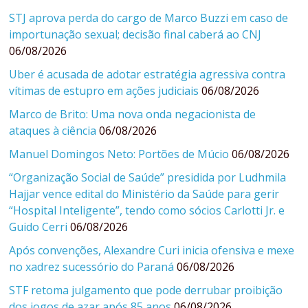
STJ aprova perda do cargo de Marco Buzzi em caso de
importunação sexual; decisão final caberá ao CNJ
06/08/2026
Uber é acusada de adotar estratégia agressiva contra
vítimas de estupro em ações judiciais
06/08/2026
Marco de Brito: Uma nova onda negacionista de
ataques à ciência
06/08/2026
Manuel Domingos Neto: Portões de Múcio
06/08/2026
“Organização Social de Saúde” presidida por Ludhmila
Hajjar vence edital do Ministério da Saúde para gerir
“Hospital Inteligente”, tendo como sócios Carlotti Jr. e
Guido Cerri
06/08/2026
Após convenções, Alexandre Curi inicia ofensiva e mexe
no xadrez sucessório do Paraná
06/08/2026
STF retoma julgamento que pode derrubar proibição
dos jogos de azar após 85 anos
06/08/2026