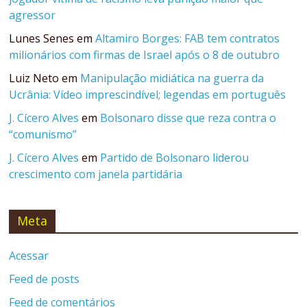
agressor
Lunes Senes
em
Altamiro Borges: FAB tem contratos
milionários com firmas de Israel após o 8 de outubro
Luiz Neto
em
Manipulação midiática na guerra da
Ucrânia: Vídeo imprescindível; legendas em português
J. Cícero Alves
em
Bolsonaro disse que reza contra o
“comunismo”
J. Cícero Alves
em
Partido de Bolsonaro liderou
crescimento com janela partidária
Meta
Acessar
Feed de posts
Feed de comentários