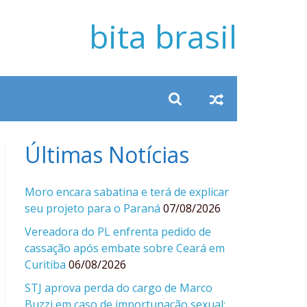
bita brasil
Últimas Notícias
Moro encara sabatina e terá de explicar
seu projeto para o Paraná
07/08/2026
Vereadora do PL enfrenta pedido de
cassação após embate sobre Ceará em
Curitiba
06/08/2026
STJ aprova perda do cargo de Marco
Buzzi em caso de importunação sexual;