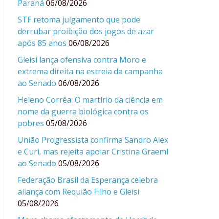
Paraná
06/08/2026
STF retoma julgamento que pode
derrubar proibição dos jogos de azar
após 85 anos
06/08/2026
Gleisi lança ofensiva contra Moro e
extrema direita na estreia da campanha
ao Senado
06/08/2026
Heleno Corrêa: O martírio da ciência em
nome da guerra biológica contra os
pobres
05/08/2026
União Progressista confirma Sandro Alex
e Curi, mas rejeita apoiar Cristina Graeml
ao Senado
05/08/2026
Federação Brasil da Esperança celebra
aliança com Requião Filho e Gleisi
05/08/2026