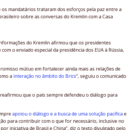
e os mandatários trataram dos esforços pela paz entre a
brasileiro sobre as conversas do Kremlin com a Casa
nformações do Kremlin afirmou que os presidentes
 com o enviado especial da presidência dos EUA à Rússia,
romisso mútuo em fortalecer ainda mais as relações de
como a
interação no âmbito do Brics
“, seguiu o comunicado
o reafirmou que o país sempre defendeu o diálogo para
sempre
apoiou o diálogo e a busca de uma solução pacífica
e
ão para contribuir com o que for necessário, inclusive no
r iniciativa de Brasil e China”, diz o texto divulgado pelo