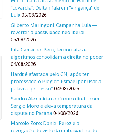
Moro chama afastamento de Hardt de
“covardia”; Deltan fala em “vingança” de
Lula
05/08/2026
Gilberto Maringoni: Campanha Lula —
reverter a passividade neoliberal
05/08/2026
Rita Camacho: Peru, tecnocratas e
algoritmos consolidam a direita no poder
04/08/2026
Hardt é afastada pelo CNJ após ter
processado o Blog do Esmael por usar a
palavra “processo”
04/08/2026
Sandro Alex inicia confronto direto com
Sergio Moro e eleva temperatura da
disputa no Paraná
04/08/2026
Marcelo Zero: Daniel Perez e a
revogação do visto da embaixadora do