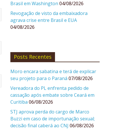
Brasil em Washington
04/08/2026
Revogação de visto da embaixadora
agrava crise entre Brasil e EUA
04/08/2026
Posts Recentes
Moro encara sabatina e terá de explicar
seu projeto para o Paraná
07/08/2026
Vereadora do PL enfrenta pedido de
cassação após embate sobre Ceará em
Curitiba
06/08/2026
STJ aprova perda do cargo de Marco
Buzzi em caso de importunação sexual;
decisão final caberá ao CNJ
06/08/2026