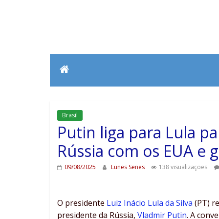
Brasil
Putin liga para Lula p
Rússia com os EUA e g
09/08/2025
Lunes Senes
138 visualizações
O presidente
Luiz Inácio Lula da Silva
(PT) re
presidente da Rússia,
Vladmir Putin
. A conv