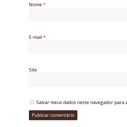
Nome
*
E-mail
*
Site
Salvar meus dados neste navegador para a