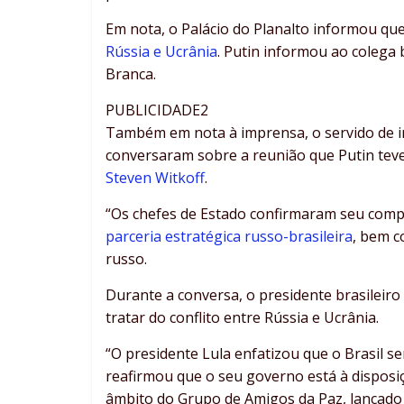
Em nota, o Palácio do Planalto informou qu
Rússia e Ucrânia
. Putin informou ao colega 
Branca.
PUBLICIDADE2
Também em nota à imprensa, o servido de i
conversaram sobre a reunião que Putin teve
Steven Witkoff
.
“Os chefes de Estado confirmaram seu comp
parceria estratégica russo-brasileira
, bem 
russo.
Durante a conversa, o presidente brasileir
tratar do conflito entre Rússia e Ucrânia.
“O presidente Lula enfatizou que o Brasil 
reafirmou que o seu governo está à disposiç
âmbito do Grupo de Amigos da Paz, lançado po