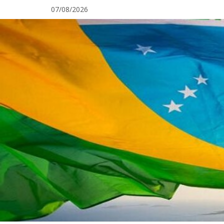
Pular
07/08/2026
para
o
conteúdo