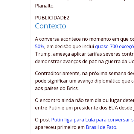
Planalto.
PUBLICIDADE2
Contexto
A conversa acontece no momento em que 
50%
, em decisão que inclui
quase 700 exceç
Trump, ameaça aplicar tarifas severas cont
demonstrar avanços de paz na guerra da Uc
Contraditoriamente, na próxima semana de
pode significar um avanço diplomático que
aos países do Brics.
O encontro ainda não tem dia ou lugar dete
entre Putin e um presidente dos EUA desde 
O post
Putin liga para Lula para conversar
apareceu primeiro em
Brasil de Fato
.