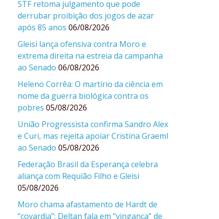
STF retoma julgamento que pode
derrubar proibição dos jogos de azar
após 85 anos
06/08/2026
Gleisi lança ofensiva contra Moro e
extrema direita na estreia da campanha
ao Senado
06/08/2026
Heleno Corrêa: O martírio da ciência em
nome da guerra biológica contra os
pobres
05/08/2026
União Progressista confirma Sandro Alex
e Curi, mas rejeita apoiar Cristina Graeml
ao Senado
05/08/2026
Federação Brasil da Esperança celebra
aliança com Requião Filho e Gleisi
05/08/2026
Moro chama afastamento de Hardt de
“covardia”; Deltan fala em “vingança” de