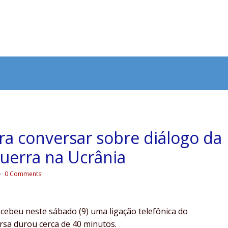
ara conversar sobre diálogo da
uerra na Ucrânia
0 Comments
cebeu neste sábado (9) uma ligação telefônica do
ersa durou cerca de 40 minutos.