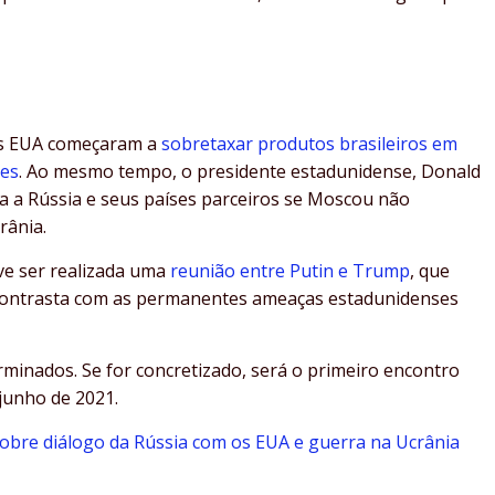
os EUA começaram a
sobretaxar produtos brasileiros em
ões
. Ao mesmo tempo, o presidente estadunidense, Donald
ra a Rússia e seus países parceiros se Moscou não
rânia.
ve ser realizada uma
reunião entre Putin e Trump
, que
 contrasta com as permanentes ameaças estadunidenses
rminados. Se for concretizado, será o primeiro encontro
junho de 2021.
 sobre diálogo da Rússia com os EUA e guerra na Ucrânia