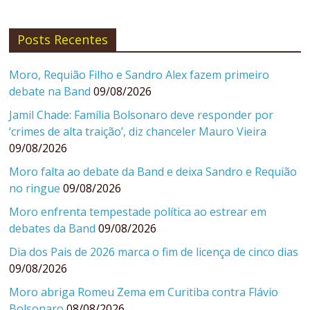
Posts Recentes
Moro, Requião Filho e Sandro Alex fazem primeiro
debate na Band
09/08/2026
Jamil Chade: Família Bolsonaro deve responder por
‘crimes de alta traição’, diz chanceler Mauro Vieira
09/08/2026
Moro falta ao debate da Band e deixa Sandro e Requião
no ringue
09/08/2026
Moro enfrenta tempestade política ao estrear em
debates da Band
09/08/2026
Dia dos Pais de 2026 marca o fim de licença de cinco dias
09/08/2026
Moro abriga Romeu Zema em Curitiba contra Flávio
Bolsonaro
08/08/2026