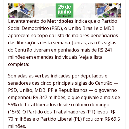
Levantamento do
Metrópoles
indica que o Partido
Social Democrático (PSD), o União Brasil e o MDB
aparecem no topo da lista de maiores beneficiários
das liberações desta semana. Juntas, as três siglas
do Centrão tiveram empenhados mais de R$ 241
milhões em emendas individuais. Veja a lista
completa:
Somadas as verbas indicadas por deputados e
senadores das cinco principais siglas do Centrão —
PSD, União, MDB, PP e Republicanos — o governo
empenhou R$ 347 milhões, o que equivale a mais de
55% do total liberados desde o último domingo
(15/6). O Partido dos Trabalhadores (PT) levou R$
70 milhões e o Partido Liberal (PL) ficou com R$ 69,5
milhões.