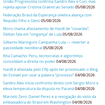
União Progressista confirma Sandro Alex e Curi, mas
rejeita apoiar Cristina Graeml ao Senado
05/08/2026
Federação Brasil da Esperança celebra aliança com
Requião Filho e Gleisi
05/08/2026
Moro chama afastamento de Hardt de “covardia”;
Deltan fala em “vingança” de Lula
05/08/2026
Gilberto Maringoni: Campanha Lula — reverter a
passividade neoliberal
05/08/2026
Rita Camacho: Peru, tecnocratas e algoritmos
consolidam a direita no poder
04/08/2026
Hardt é afastada pelo CNJ após ter processado o Blog
do Esmael por usar a palavra “processo”
04/08/2026
Sandro Alex inicia confronto direto com Sergio Moro e
eleva temperatura da disputa no Paraná
04/08/2026
Marcelo Zero: Daniel Perez e a revogação do visto da
embaixadora do Brasil em Washington
04/08/2026