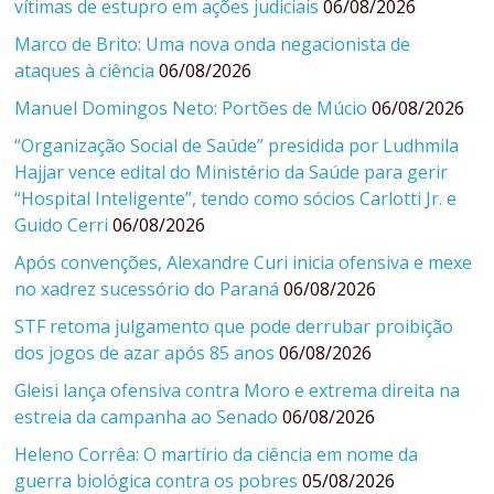
vítimas de estupro em ações judiciais
06/08/2026
Marco de Brito: Uma nova onda negacionista de
ataques à ciência
06/08/2026
Manuel Domingos Neto: Portões de Múcio
06/08/2026
“Organização Social de Saúde” presidida por Ludhmila
Hajjar vence edital do Ministério da Saúde para gerir
“Hospital Inteligente”, tendo como sócios Carlotti Jr. e
Guido Cerri
06/08/2026
Após convenções, Alexandre Curi inicia ofensiva e mexe
no xadrez sucessório do Paraná
06/08/2026
STF retoma julgamento que pode derrubar proibição
dos jogos de azar após 85 anos
06/08/2026
Gleisi lança ofensiva contra Moro e extrema direita na
estreia da campanha ao Senado
06/08/2026
Heleno Corrêa: O martírio da ciência em nome da
guerra biológica contra os pobres
05/08/2026