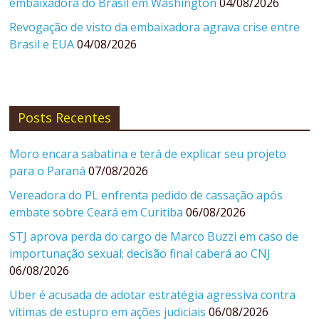
embaixadora do Brasil em Washington
04/08/2026
Revogação de visto da embaixadora agrava crise entre
Brasil e EUA
04/08/2026
Posts Recentes
Moro encara sabatina e terá de explicar seu projeto
para o Paraná
07/08/2026
Vereadora do PL enfrenta pedido de cassação após
embate sobre Ceará em Curitiba
06/08/2026
STJ aprova perda do cargo de Marco Buzzi em caso de
importunação sexual; decisão final caberá ao CNJ
06/08/2026
Uber é acusada de adotar estratégia agressiva contra
vítimas de estupro em ações judiciais
06/08/2026