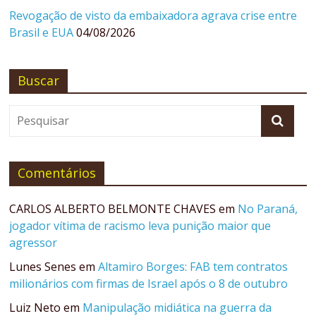
Revogação de visto da embaixadora agrava crise entre
Brasil e EUA
04/08/2026
Buscar
Comentários
CARLOS ALBERTO BELMONTE CHAVES
em
No Paraná,
jogador vítima de racismo leva punição maior que
agressor
Lunes Senes
em
Altamiro Borges: FAB tem contratos
milionários com firmas de Israel após o 8 de outubro
Luiz Neto
em
Manipulação midiática na guerra da