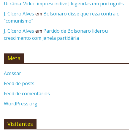
Ucrânia: Vídeo imprescindível; legendas em português
J. Cícero Alves
em
Bolsonaro disse que reza contra o
“comunismo”
J. Cícero Alves
em
Partido de Bolsonaro liderou
crescimento com janela partidária
Meta
Acessar
Feed de posts
Feed de comentários
WordPress.org
Visitantes