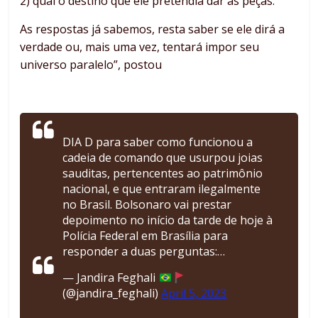
2) qual o destino que ele pretendia dar às peças.
As respostas já sabemos, resta saber se ele dirá a
verdade ou, mais uma vez, tentará impor seu
universo paralelo”, postou
DIA D para saber como funcionou a
cadeia de comando que usurpou joias
sauditas, pertencentes ao patrimônio
nacional, e que entraram ilegalmente
no Brasil. Bolsonaro vai prestar
depoimento no início da tarde de hoje à
Polícia Federal em Brasília para
responder a duas perguntas:…
— Jandira Feghali
(@jandira_feghali)
April 5, 2023