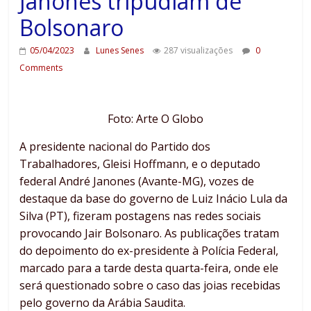
Janones tripudiam de
Bolsonaro
05/04/2023
Lunes Senes
287 visualizações
0
Comments
Foto: Arte O Globo
A presidente nacional do Partido dos
Trabalhadores, Gleisi Hoffmann, e o deputado
federal André Janones (Avante-MG), vozes de
destaque da base do governo de Luiz Inácio Lula da
Silva (PT), fizeram postagens nas redes sociais
provocando Jair Bolsonaro. As publicações tratam
do depoimento do ex-presidente à Polícia Federal,
marcado para a tarde desta quarta-feira, onde ele
será questionado sobre o caso das joias recebidas
pelo governo da Arábia Saudita.