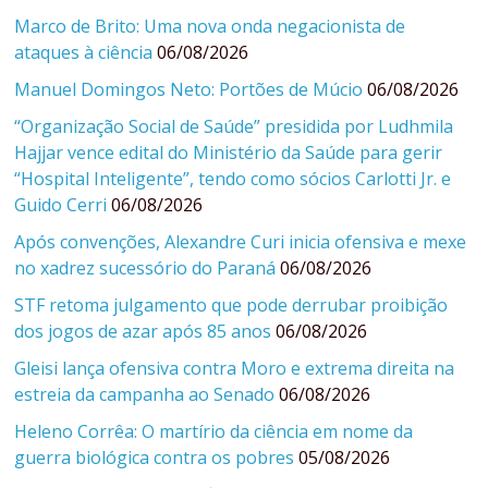
Marco de Brito: Uma nova onda negacionista de
ataques à ciência
06/08/2026
Manuel Domingos Neto: Portões de Múcio
06/08/2026
“Organização Social de Saúde” presidida por Ludhmila
Hajjar vence edital do Ministério da Saúde para gerir
“Hospital Inteligente”, tendo como sócios Carlotti Jr. e
Guido Cerri
06/08/2026
Após convenções, Alexandre Curi inicia ofensiva e mexe
no xadrez sucessório do Paraná
06/08/2026
STF retoma julgamento que pode derrubar proibição
dos jogos de azar após 85 anos
06/08/2026
Gleisi lança ofensiva contra Moro e extrema direita na
estreia da campanha ao Senado
06/08/2026
Heleno Corrêa: O martírio da ciência em nome da
guerra biológica contra os pobres
05/08/2026