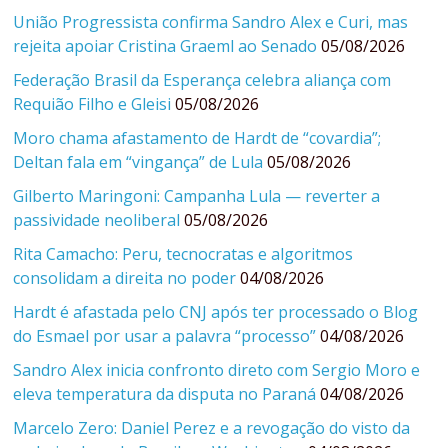
União Progressista confirma Sandro Alex e Curi, mas
rejeita apoiar Cristina Graeml ao Senado
05/08/2026
Federação Brasil da Esperança celebra aliança com
Requião Filho e Gleisi
05/08/2026
Moro chama afastamento de Hardt de “covardia”;
Deltan fala em “vingança” de Lula
05/08/2026
Gilberto Maringoni: Campanha Lula — reverter a
passividade neoliberal
05/08/2026
Rita Camacho: Peru, tecnocratas e algoritmos
consolidam a direita no poder
04/08/2026
Hardt é afastada pelo CNJ após ter processado o Blog
do Esmael por usar a palavra “processo”
04/08/2026
Sandro Alex inicia confronto direto com Sergio Moro e
eleva temperatura da disputa no Paraná
04/08/2026
Marcelo Zero: Daniel Perez e a revogação do visto da