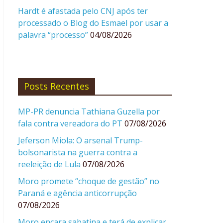
Hardt é afastada pelo CNJ após ter
processado o Blog do Esmael por usar a
palavra “processo”
04/08/2026
Posts Recentes
MP-PR denuncia Tathiana Guzella por
fala contra vereadora do PT
07/08/2026
Jeferson Miola: O arsenal Trump-
bolsonarista na guerra contra a
reeleição de Lula
07/08/2026
Moro promete “choque de gestão” no
Paraná e agência anticorrupção
07/08/2026
Moro encara sabatina e terá de explicar