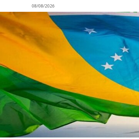
Pular
08/08/2026
para
o
conteúdo