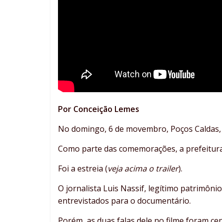
Por Conceição Lemes
No domingo, 6 de movembro, Poços Caldas, n
Como parte das comemorações, a prefeitura
Foi a estreia (
veja acima o trailer
).
O jornalista Luis Nassif, legítimo patrimônio
entrevistados para o documentário.
Porém, as duas falas dele no filme foram c