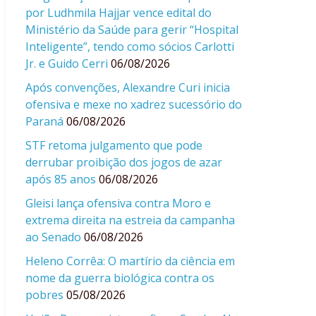
por Ludhmila Hajjar vence edital do
Ministério da Saúde para gerir “Hospital
Inteligente”, tendo como sócios Carlotti
Jr. e Guido Cerri
06/08/2026
Após convenções, Alexandre Curi inicia
ofensiva e mexe no xadrez sucessório do
Paraná
06/08/2026
STF retoma julgamento que pode
derrubar proibição dos jogos de azar
após 85 anos
06/08/2026
Gleisi lança ofensiva contra Moro e
extrema direita na estreia da campanha
ao Senado
06/08/2026
Heleno Corrêa: O martírio da ciência em
nome da guerra biológica contra os
pobres
05/08/2026