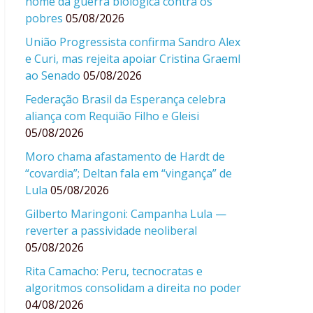
nome da guerra biológica contra os
pobres
05/08/2026
União Progressista confirma Sandro Alex
e Curi, mas rejeita apoiar Cristina Graeml
ao Senado
05/08/2026
Federação Brasil da Esperança celebra
aliança com Requião Filho e Gleisi
05/08/2026
Moro chama afastamento de Hardt de
“covardia”; Deltan fala em “vingança” de
Lula
05/08/2026
Gilberto Maringoni: Campanha Lula —
reverter a passividade neoliberal
05/08/2026
Rita Camacho: Peru, tecnocratas e
algoritmos consolidam a direita no poder
04/08/2026