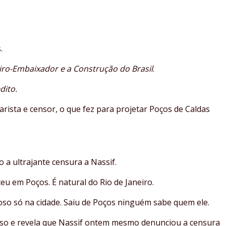
.
iro-Embaixador e a Construção do Brasil
.
dito.
arista e censor, o que fez para projetar Poços de Caldas
o a ultrajante censura a Nassif.
ceu em Poços. É natural do Rio de Janeiro.
so só na cidade. Saiu de Poços ninguém sabe quem ele.
caso e revela que Nassif ontem mesmo denunciou a censura