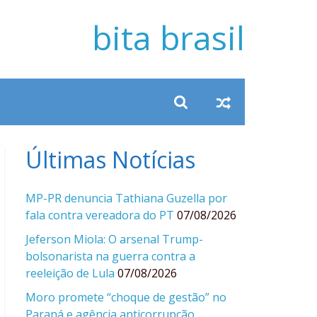
bita brasil
Últimas Notícias
MP-PR denuncia Tathiana Guzella por
fala contra vereadora do PT
07/08/2026
Jeferson Miola: O arsenal Trump-
bolsonarista na guerra contra a
reeleição de Lula
07/08/2026
Moro promete “choque de gestão” no
Paraná e agência anticorrupção