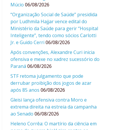
Múcio
06/08/2026
“Organização Social de Saúde” presidida
por Ludhmila Hajjar vence edital do
Ministério da Saúde para gerir “Hospital
Inteligente”, tendo como sócios Carlotti
Jr. e Guido Cerri
06/08/2026
Após convenções, Alexandre Curi inicia
ofensiva e mexe no xadrez sucessório do
Paraná
06/08/2026
STF retoma julgamento que pode
derrubar proibição dos jogos de azar
após 85 anos
06/08/2026
Gleisi lança ofensiva contra Moro e
extrema direita na estreia da campanha
ao Senado
06/08/2026
Heleno Corrêa: O martírio da ciência em