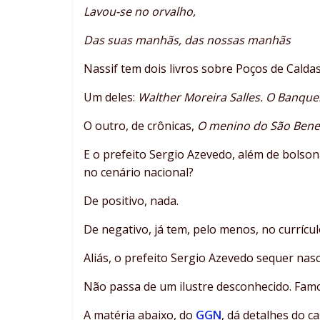
Lavou-se no orvalho,
Das suas manhãs, das nossas manhãs
Nassif tem dois livros sobre Poços de Caldas
Um deles:
Walther Moreira Salles. O Banque
O outro, de crônicas,
O menino do São Bene
E o prefeito Sergio Azevedo, além de bolson
no cenário nacional?
De positivo, nada.
De negativo, já tem, pelo menos, no currícul
Aliás, o prefeito Sergio Azevedo sequer nas
Não passa de um ilustre desconhecido. Famo
A matéria abaixo, do
GGN
, dá detalhes do 