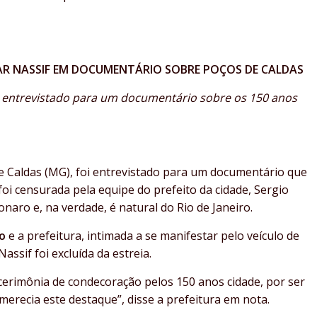
R NASSIF EM DOCUMENTÁRIO SOBRE POÇOS DE CALDAS
oi entrevistado para um documentário sobre os 150 anos
de Caldas (MG), foi entrevistado para um documentário que
foi censurada pela equipe do prefeito da cidade, Sergio
naro e, na verdade, é natural do Rio de Janeiro.
lo
e a prefeitura, intimada a se manifestar pelo veículo de
assif foi excluída da estreia.
 cerimônia de condecoração pelos 150 anos cidade, por ser
erecia este destaque”, disse a prefeitura em nota.