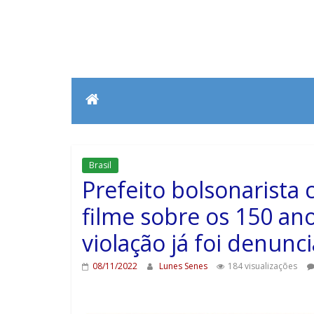
Brasil
Prefeito bolsonarista 
filme sobre os 150 an
violação já foi denun
08/11/2022
Lunes Senes
184 visualizações