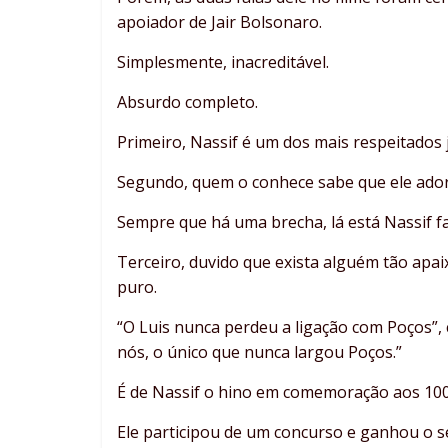
apoiador de Jair Bolsonaro.
Simplesmente, inacreditável.
Absurdo completo.
Primeiro, Nassif é um dos mais respeitados j
Segundo, quem o conhece sabe que ele ador
Sempre que há uma brecha, lá está Nassif fa
Terceiro, duvido que exista alguém tão apa
puro.
“O Luis nunca perdeu a ligação com Poços”, 
nós, o único que nunca largou Poços.”
É de Nassif o hino em comemoração aos 100
Ele participou de um concurso e ganhou o s