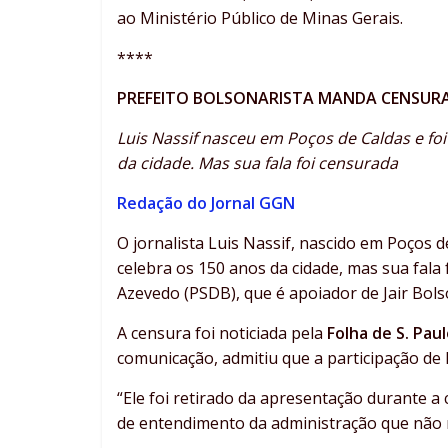
ao Ministério Público de Minas Gerais.
****
PREFEITO BOLSONARISTA MANDA CENSURA
Luis Nassif nasceu em Poços de Caldas e f
da cidade. Mas sua fala foi censurada
Redação do Jornal GGN
O jornalista Luis Nassif, nascido em Poços 
celebra os 150 anos da cidade, mas sua fala 
Azevedo (PSDB), que é apoiador de Jair Bolso
A censura foi noticiada pela
Folha de S. Pau
comunicação, admitiu que a participação de N
“Ele foi retirado da apresentação durante a
de entendimento da administração que não m