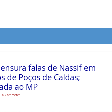
censura falas de Nassif em
os de Poços de Caldas;
ciada ao MP
0 Comments