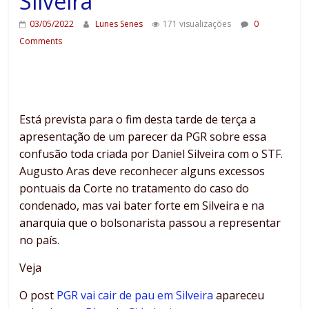
Silveira
03/05/2022
Lunes Senes
171 visualizações
0
Comments
Está prevista para o fim desta tarde de terça a
apresentação de um parecer da PGR sobre essa
confusão toda criada por Daniel Silveira com o STF.
Augusto Aras deve reconhecer alguns excessos
pontuais da Corte no tratamento do caso do
condenado, mas vai bater forte em Silveira e na
anarquia que o bolsonarista passou a representar
no país.
Veja
O post
PGR vai cair de pau em Silveira
apareceu