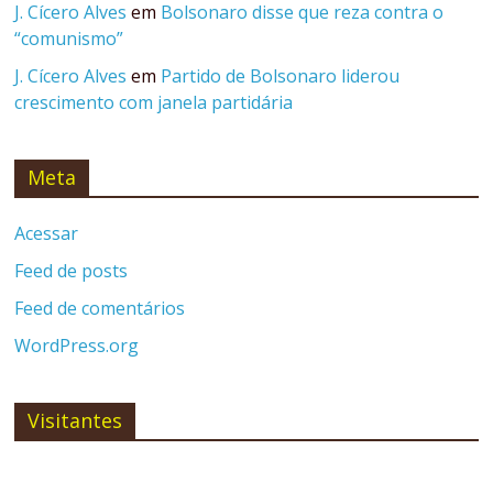
J. Cícero Alves
em
Bolsonaro disse que reza contra o
“comunismo”
J. Cícero Alves
em
Partido de Bolsonaro liderou
crescimento com janela partidária
Meta
Acessar
Feed de posts
Feed de comentários
WordPress.org
Visitantes