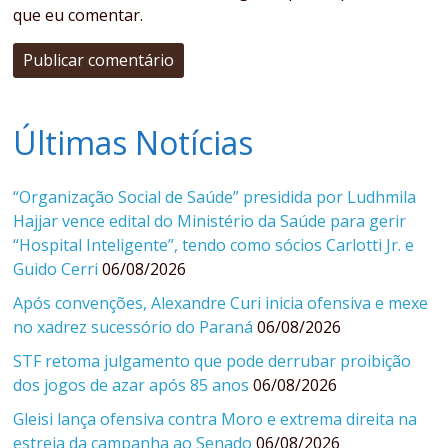
que eu comentar.
Últimas Notícias
“Organização Social de Saúde” presidida por Ludhmila
Hajjar vence edital do Ministério da Saúde para gerir
“Hospital Inteligente”, tendo como sócios Carlotti Jr. e
Guido Cerri
06/08/2026
Após convenções, Alexandre Curi inicia ofensiva e mexe
no xadrez sucessório do Paraná
06/08/2026
STF retoma julgamento que pode derrubar proibição
dos jogos de azar após 85 anos
06/08/2026
Gleisi lança ofensiva contra Moro e extrema direita na
estreia da campanha ao Senado
06/08/2026