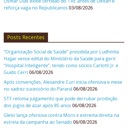
Osmar Dias exibe certidão do TRE antes de Deltan e
reforça vaga no Republicanos
03/08/2026
Posts Recentes
“Organização Social de Saúde” presidida por Ludhmila
Hajjar vence edital do Ministério da Saúde para gerir
“Hospital Inteligente”, tendo como sócios Carlotti Jr. e
Guido Cerri
06/08/2026
Após convenções, Alexandre Curi inicia ofensiva e mexe
no xadrez sucessório do Paraná
06/08/2026
STF retoma julgamento que pode derrubar proibição
dos jogos de azar após 85 anos
06/08/2026
Gleisi lança ofensiva contra Moro e extrema direita na
estreia da campanha ao Senado
06/08/2026