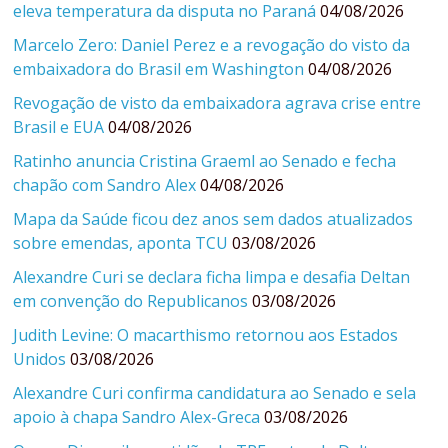
eleva temperatura da disputa no Paraná
04/08/2026
Marcelo Zero: Daniel Perez e a revogação do visto da
embaixadora do Brasil em Washington
04/08/2026
Revogação de visto da embaixadora agrava crise entre
Brasil e EUA
04/08/2026
Ratinho anuncia Cristina Graeml ao Senado e fecha
chapão com Sandro Alex
04/08/2026
Mapa da Saúde ficou dez anos sem dados atualizados
sobre emendas, aponta TCU
03/08/2026
Alexandre Curi se declara ficha limpa e desafia Deltan
em convenção do Republicanos
03/08/2026
Judith Levine: O macarthismo retornou aos Estados
Unidos
03/08/2026
Alexandre Curi confirma candidatura ao Senado e sela
apoio à chapa Sandro Alex-Greca
03/08/2026