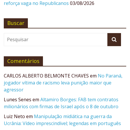
reforça vaga no Republicanos
03/08/2026
Buscar
Comentários
CARLOS ALBERTO BELMONTE CHAVES
em
No Paraná,
jogador vítima de racismo leva punição maior que
agressor
Lunes Senes
em
Altamiro Borges: FAB tem contratos
milionários com firmas de Israel após o 8 de outubro
Luiz Neto
em
Manipulação midiática na guerra da
Ucrânia: Vídeo imprescindível; legendas em português