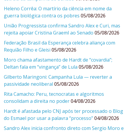
Heleno Corrêa: O martírio da ciência em nome da
guerra biológica contra os pobres
05/08/2026
União Progressista confirma Sandro Alex e Curi, mas
rejeita apoiar Cristina Graeml ao Senado
05/08/2026
Federação Brasil da Esperança celebra aliança com
Requião Filho e Gleisi
05/08/2026
Moro chama afastamento de Hardt de “covardia”;
Deltan fala em “vingança” de Lula
05/08/2026
Gilberto Maringoni: Campanha Lula — reverter a
passividade neoliberal
05/08/2026
Rita Camacho: Peru, tecnocratas e algoritmos
consolidam a direita no poder
04/08/2026
Hardt é afastada pelo CNJ após ter processado o Blog
do Esmael por usar a palavra “processo”
04/08/2026
Sandro Alex inicia confronto direto com Sergio Moro e