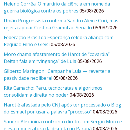
Heleno Corrêa: O martírio da ciência em nome da
guerra biológica contra os pobres
05/08/2026
União Progressista confirma Sandro Alex e Curi, mas
rejeita apoiar Cristina Graeml ao Senado
05/08/2026
Federação Brasil da Esperança celebra aliança com
Requião Filho e Gleisi
05/08/2026
Moro chama afastamento de Hardt de “covardia”;
Deltan fala em “vingança” de Lula
05/08/2026
Gilberto Maringoni: Campanha Lula — reverter a
passividade neoliberal
05/08/2026
Rita Camacho: Peru, tecnocratas e algoritmos
consolidam a direita no poder
04/08/2026
Hardt é afastada pelo CNJ após ter processado o Blog
do Esmael por usar a palavra “processo”
04/08/2026
Sandro Alex inicia confronto direto com Sergio Moro e
eleva temperatura da disputa no Paraná
04/08/2026