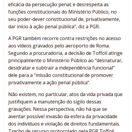
eficácia da persecução penal; e desrespeita as
funções constitucionais do Ministério Público, no
seu poder-dever constitucional de, privativamente,
dar início à ação penal pública”, diz a PGR.
A PGR também recorre contra restrições no acesso
aos vídeos gravados pelo aeroporto de Roma.
Segundo a procuradoria, a decisão de Toffoli atinge
principalmente o Ministério Público ao “desnaturar,
desidratar e subtrair a independência funcional”
dele para a “missão constitucional de promover
privativamente a ação penal pública”.
Não existem, no particular, atos da vida privada que
justifiquem a manutenção do sigilo dessas
gravações. Nessa perspectiva, não há que se
aventar possível invasão da esfera da privacidade
dos indivíduos e violação de direitos fundamentais.
Trecho de recurso protocolado pela PGR Toffoli