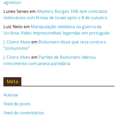
agressor
Lunes Senes
em
Altamiro Borges: FAB tem contratos
milionários com firmas de Israel após o 8 de outubro
Luiz Neto
em
Manipulação midiática na guerra da
Ucrânia: Vídeo imprescindível; legendas em português
J. Cícero Alves
em
Bolsonaro disse que reza contra o
“comunismo”
J. Cícero Alves
em
Partido de Bolsonaro liderou
crescimento com janela partidária
Meta
Acessar
Feed de posts
Feed de comentários