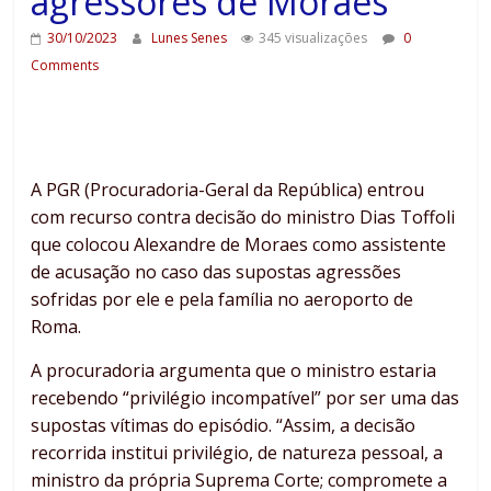
agressores de Moraes
30/10/2023
Lunes Senes
345 visualizações
0
Comments
A PGR (Procuradoria-Geral da República) entrou
com recurso contra decisão do ministro Dias Toffoli
que colocou Alexandre de Moraes como assistente
de acusação no caso das supostas agressões
sofridas por ele e pela família no aeroporto de
Roma.
A procuradoria argumenta que o ministro estaria
recebendo “privilégio incompatível” por ser uma das
supostas vítimas do episódio. “Assim, a decisão
recorrida institui privilégio, de natureza pessoal, a
ministro da própria Suprema Corte; compromete a