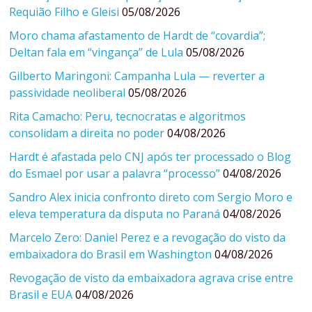
Requião Filho e Gleisi
05/08/2026
Moro chama afastamento de Hardt de “covardia”;
Deltan fala em “vingança” de Lula
05/08/2026
Gilberto Maringoni: Campanha Lula — reverter a
passividade neoliberal
05/08/2026
Rita Camacho: Peru, tecnocratas e algoritmos
consolidam a direita no poder
04/08/2026
Hardt é afastada pelo CNJ após ter processado o Blog
do Esmael por usar a palavra “processo”
04/08/2026
Sandro Alex inicia confronto direto com Sergio Moro e
eleva temperatura da disputa no Paraná
04/08/2026
Marcelo Zero: Daniel Perez e a revogação do visto da
embaixadora do Brasil em Washington
04/08/2026
Revogação de visto da embaixadora agrava crise entre
Brasil e EUA
04/08/2026