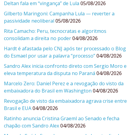
Deltan fala em “vingança” de Lula
05/08/2026
Gilberto Maringoni: Campanha Lula — reverter a
passividade neoliberal
05/08/2026
Rita Camacho: Peru, tecnocratas e algoritmos
consolidam a direita no poder
04/08/2026
Hardt é afastada pelo CNJ após ter processado o Blog
do Esmael por usar a palavra “processo”
04/08/2026
Sandro Alex inicia confronto direto com Sergio Moro e
eleva temperatura da disputa no Paraná
04/08/2026
Marcelo Zero: Daniel Perez e a revogação do visto da
embaixadora do Brasil em Washington
04/08/2026
Revogação de visto da embaixadora agrava crise entre
Brasil e EUA
04/08/2026
Ratinho anuncia Cristina Graeml ao Senado e fecha
chapão com Sandro Alex
04/08/2026