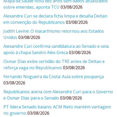
Mapa da Saúde ficou dez anos sem dados atualizados
sobre emendas, aponta TCU
03/08/2026
Alexandre Curi se declara ficha limpa e desafia Deltan
em convenção do Republicanos
03/08/2026
Judith Levine: O macarthismo retornou aos Estados
Unidos
03/08/2026
Alexandre Curi confirma candidatura ao Senado e sela
apoio à chapa Sandro Alex-Greca
03/08/2026
Osmar Dias exibe certidão do TRE antes de Deltan e
reforça vaga no Republicanos
03/08/2026
Fernando Nogueira da Costa: Aula sobre poupança
03/08/2026
Republicanos acena com Alexandre Curi para o Governo
e Osmar Dias para o Senado
03/08/2026
PT lidera Senado baiano; ACM Neto mantém vantagem
no governo
03/08/2026