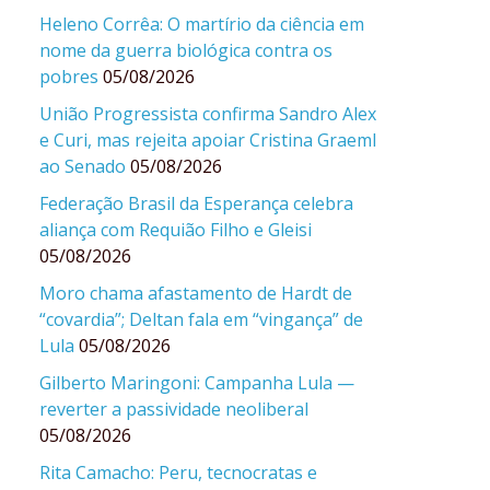
Heleno Corrêa: O martírio da ciência em
nome da guerra biológica contra os
pobres
05/08/2026
União Progressista confirma Sandro Alex
e Curi, mas rejeita apoiar Cristina Graeml
ao Senado
05/08/2026
Federação Brasil da Esperança celebra
aliança com Requião Filho e Gleisi
05/08/2026
Moro chama afastamento de Hardt de
“covardia”; Deltan fala em “vingança” de
Lula
05/08/2026
Gilberto Maringoni: Campanha Lula —
reverter a passividade neoliberal
05/08/2026
Rita Camacho: Peru, tecnocratas e