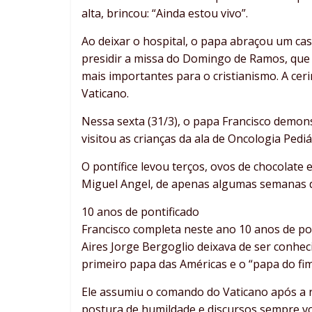
alta, brincou: “Ainda estou vivo”.
Ao deixar o hospital, o papa abraçou um cas
presidir a missa do Domingo de Ramos, que
mais importantes para o cristianismo. A ce
Vaticano.
Nessa sexta (31/3), o papa Francisco demon
visitou as crianças da ala de Oncologia Pediá
O pontífice levou terços, ovos de chocolate 
Miguel Angel, de apenas algumas semanas d
10 anos de pontificado
Francisco completa neste ano 10 anos de po
Aires Jorge Bergoglio deixava de ser conhe
primeiro papa das Américas e o “papa do f
Ele assumiu o comando do Vaticano após a 
postura de humildade e discursos sempre v