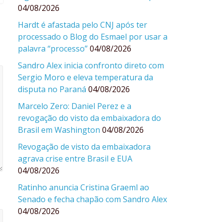
04/08/2026
Hardt é afastada pelo CNJ após ter
processado o Blog do Esmael por usar a
palavra “processo”
04/08/2026
Sandro Alex inicia confronto direto com
Sergio Moro e eleva temperatura da
disputa no Paraná
04/08/2026
Marcelo Zero: Daniel Perez e a
revogação do visto da embaixadora do
Brasil em Washington
04/08/2026
Revogação de visto da embaixadora
agrava crise entre Brasil e EUA
04/08/2026
Ratinho anuncia Cristina Graeml ao
Senado e fecha chapão com Sandro Alex
04/08/2026