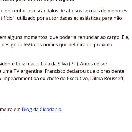
sou enfrentar os escândalos de abusos sexuais de menores
tifício”, utilizado por autoridades eclesiásticas para não
em alguns momentos, que poderia renunciar ao cargo. Ele,
 já designou 65% dos nomes que definirão o próximo
nte Luiz Inácio Lula da Silva (PT). Antes de ser
a uma TV argentina, Francisco declarou que o presidente
o impeachment da ex-chefe do Executivo, Dilma Rousseff,
imeiro em
Blog da Cidadania
.