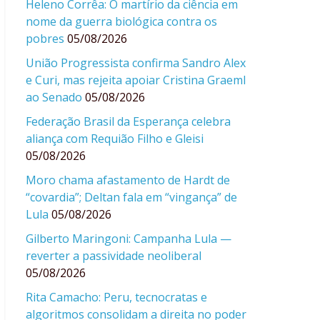
Heleno Corrêa: O martírio da ciência em
nome da guerra biológica contra os
pobres
05/08/2026
União Progressista confirma Sandro Alex
e Curi, mas rejeita apoiar Cristina Graeml
ao Senado
05/08/2026
Federação Brasil da Esperança celebra
aliança com Requião Filho e Gleisi
05/08/2026
Moro chama afastamento de Hardt de
“covardia”; Deltan fala em “vingança” de
Lula
05/08/2026
Gilberto Maringoni: Campanha Lula —
reverter a passividade neoliberal
05/08/2026
Rita Camacho: Peru, tecnocratas e
algoritmos consolidam a direita no poder