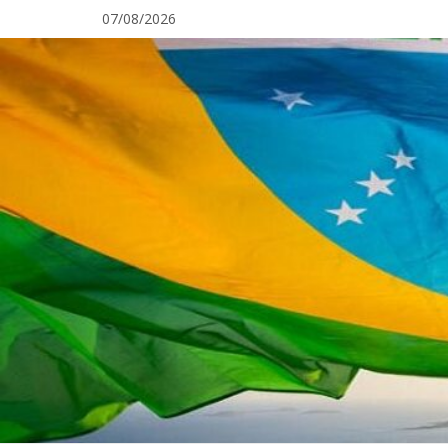
Pular
07/08/2026
para
o
conteúdo