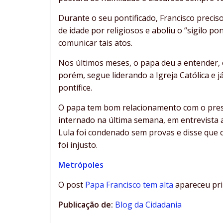
Durante o seu pontificado, Francisco preci
de idade por religiosos e aboliu o “sigilo pon
comunicar tais atos.
Nos últimos meses, o papa deu a entender, 
porém, segue liderando a Igreja Católica e
pontífice.
O papa tem bom relacionamento com o preside
internado na última semana, em entrevista 
Lula foi condenado sem provas e disse que 
foi injusto.
Metrópoles
O post
Papa Francisco tem alta
apareceu pr
Publicação de:
Blog da Cidadania