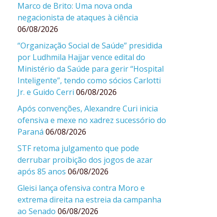
Marco de Brito: Uma nova onda
negacionista de ataques à ciência
06/08/2026
“Organização Social de Saúde” presidida
por Ludhmila Hajjar vence edital do
Ministério da Saúde para gerir “Hospital
Inteligente”, tendo como sócios Carlotti
Jr. e Guido Cerri
06/08/2026
Após convenções, Alexandre Curi inicia
ofensiva e mexe no xadrez sucessório do
Paraná
06/08/2026
STF retoma julgamento que pode
derrubar proibição dos jogos de azar
após 85 anos
06/08/2026
Gleisi lança ofensiva contra Moro e
extrema direita na estreia da campanha
ao Senado
06/08/2026