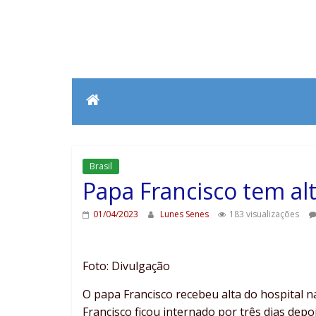
Brasil
Papa Francisco tem al
01/04/2023
Lunes Senes
183 visualizações
Foto: Divulgação
O papa Francisco recebeu alta do hospital n
Francisco ficou internado por três dias depo