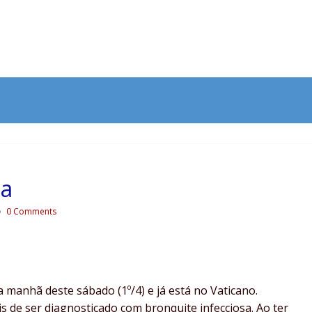
ta
0 Comments
a manhã deste sábado (1º/4) e já está no Vaticano.
is de ser diagnosticado com bronquite infecciosa. Ao ter