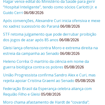
Hajjar vence edital do Ministério da Saúde para gerir
“Hospital Inteligente”, tendo como sócios Carlotti Jr. e
Guido Cerri
06/08/2026
Após convenções, Alexandre Curi inicia ofensiva e mexe
no xadrez sucessório do Paraná
06/08/2026
STF retoma julgamento que pode derrubar proibição
dos jogos de azar após 85 anos
06/08/2026
Gleisi lança ofensiva contra Moro e extrema direita na
estreia da campanha ao Senado
06/08/2026
Heleno Corrêa: O martírio da ciência em nome da
guerra biológica contra os pobres
05/08/2026
União Progressista confirma Sandro Alex e Curi, mas
rejeita apoiar Cristina Graeml ao Senado
05/08/2026
Federação Brasil da Esperança celebra aliança com
Requião Filho e Gleisi
05/08/2026
Moro chama afastamento de Hardt de “covardia”;