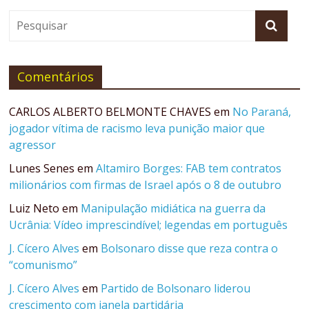
Comentários
CARLOS ALBERTO BELMONTE CHAVES
em
No Paraná,
jogador vítima de racismo leva punição maior que
agressor
Lunes Senes
em
Altamiro Borges: FAB tem contratos
milionários com firmas de Israel após o 8 de outubro
Luiz Neto
em
Manipulação midiática na guerra da
Ucrânia: Vídeo imprescindível; legendas em português
J. Cícero Alves
em
Bolsonaro disse que reza contra o
“comunismo”
J. Cícero Alves
em
Partido de Bolsonaro liderou
crescimento com janela partidária