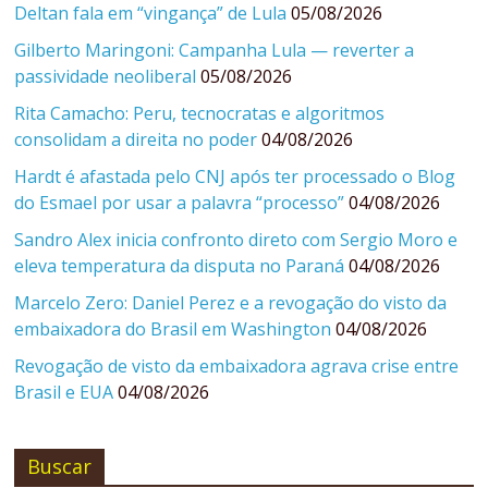
Deltan fala em “vingança” de Lula
05/08/2026
Gilberto Maringoni: Campanha Lula — reverter a
passividade neoliberal
05/08/2026
Rita Camacho: Peru, tecnocratas e algoritmos
consolidam a direita no poder
04/08/2026
Hardt é afastada pelo CNJ após ter processado o Blog
do Esmael por usar a palavra “processo”
04/08/2026
Sandro Alex inicia confronto direto com Sergio Moro e
eleva temperatura da disputa no Paraná
04/08/2026
Marcelo Zero: Daniel Perez e a revogação do visto da
embaixadora do Brasil em Washington
04/08/2026
Revogação de visto da embaixadora agrava crise entre
Brasil e EUA
04/08/2026
Buscar