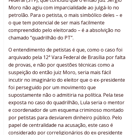
Federal (STF), que concluiu que o então juiz Sergio
Moro não agiu com imparcialidade ao julgá-lo no
petrolão. Para o petista, o mais simbólico deles – e
o que tem potencial de ser mais facilmente
compreendido pelo eleitorado – é a absolvição no
chamado “quadrilhão do PT”.
O entendimento de petistas é que, como o caso foi
arquivado pela 12ª Vara Federal de Brasília por falta
de provas, e não por questões técnicas como a
suspeição do então juiz Moro, seria mais fácil
incutir no imaginário do eleitor que o ex-presidente
foi perseguido por um movimento que
supostamente não o admitiria na política. Pela tese
exposta no caso do quadrilhão, Lula seria o mentor
e coordenador de um esquema criminoso montado
por petistas para desviarem dinheiro público. Pelo
papel de centralidade na acusação, este caso é
considerado por correligionários do ex-presidente