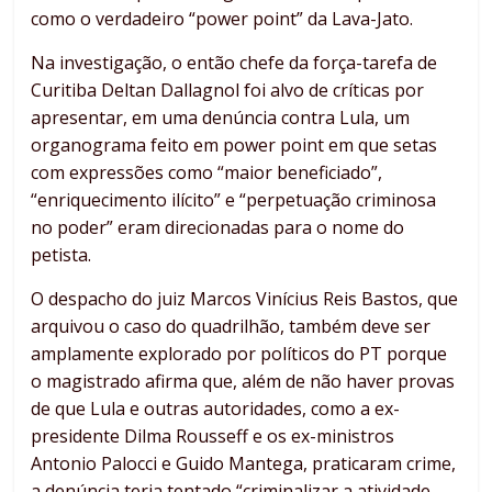
como o verdadeiro “power point” da Lava-Jato.
Na investigação, o então chefe da força-tarefa de
Curitiba Deltan Dallagnol foi alvo de críticas por
apresentar, em uma denúncia contra Lula, um
organograma feito em power point em que setas
com expressões como “maior beneficiado”,
“enriquecimento ilícito” e “perpetuação criminosa
no poder” eram direcionadas para o nome do
petista.
O despacho do juiz Marcos Vinícius Reis Bastos, que
arquivou o caso do quadrilhão, também deve ser
amplamente explorado por políticos do PT porque
o magistrado afirma que, além de não haver provas
de que Lula e outras autoridades, como a ex-
presidente Dilma Rousseff e os ex-ministros
Antonio Palocci e Guido Mantega, praticaram crime,
a denúncia teria tentado “criminalizar a atividade