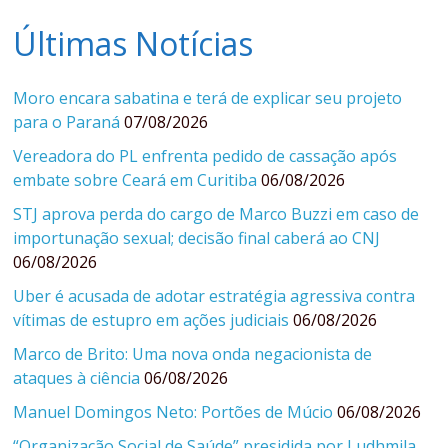
Últimas Notícias
Moro encara sabatina e terá de explicar seu projeto
para o Paraná
07/08/2026
Vereadora do PL enfrenta pedido de cassação após
embate sobre Ceará em Curitiba
06/08/2026
STJ aprova perda do cargo de Marco Buzzi em caso de
importunação sexual; decisão final caberá ao CNJ
06/08/2026
Uber é acusada de adotar estratégia agressiva contra
vítimas de estupro em ações judiciais
06/08/2026
Marco de Brito: Uma nova onda negacionista de
ataques à ciência
06/08/2026
Manuel Domingos Neto: Portões de Múcio
06/08/2026
“Organização Social de Saúde” presidida por Ludhmila