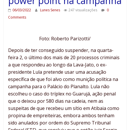
power point na campanha
06/03/2022
Lunes Senes
247 visualizações
0
Comments
Foto: Roberto Parizotti/
Depois de ter conseguido suspender, na quarta-
feira 2, o último dos mais de 20 processos criminais
a que respondeu ao longo da Lava-Jato, o ex-
presidente Lula pretende usar uma acusação
específica de que foi alvo como munição política na
campanha para o Palácio do Planalto. Lula não
escolheu o caso do tríplex no Guarujá, ação penal
que o deixou por 580 dias na cadeia, nem as
suspeitas de que recebeu um sítio em Atibaia como
propina de empreiteiras, embora ambos tenham
sido anulados por ordem do Supremo Tribunal