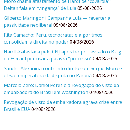
Moro chama afastamento de Hardt de “covardia”;
Deltan fala em “vingança” de Lula
05/08/2026
Gilberto Maringoni: Campanha Lula — reverter a
passividade neoliberal
05/08/2026
Rita Camacho: Peru, tecnocratas e algoritmos
consolidam a direita no poder
04/08/2026
Hardt é afastada pelo CNJ após ter processado o Blog
do Esmael por usar a palavra “processo”
04/08/2026
Sandro Alex inicia confronto direto com Sergio Moro e
eleva temperatura da disputa no Paraná
04/08/2026
Marcelo Zero: Daniel Perez e a revogação do visto da
embaixadora do Brasil em Washington
04/08/2026
Revogação de visto da embaixadora agrava crise entre
Brasil e EUA
04/08/2026