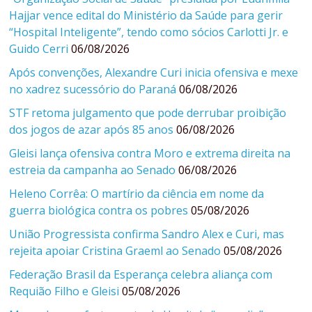
Hajjar vence edital do Ministério da Saúde para gerir
“Hospital Inteligente”, tendo como sócios Carlotti Jr. e
Guido Cerri
06/08/2026
Após convenções, Alexandre Curi inicia ofensiva e mexe
no xadrez sucessório do Paraná
06/08/2026
STF retoma julgamento que pode derrubar proibição
dos jogos de azar após 85 anos
06/08/2026
Gleisi lança ofensiva contra Moro e extrema direita na
estreia da campanha ao Senado
06/08/2026
Heleno Corrêa: O martírio da ciência em nome da
guerra biológica contra os pobres
05/08/2026
União Progressista confirma Sandro Alex e Curi, mas
rejeita apoiar Cristina Graeml ao Senado
05/08/2026
Federação Brasil da Esperança celebra aliança com
Requião Filho e Gleisi
05/08/2026