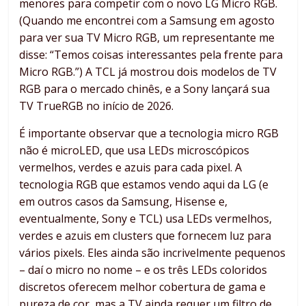
menores para competir com o novo LG Micro RGB.
(Quando me encontrei com a Samsung em agosto
para ver sua TV Micro RGB, um representante me
disse: “Temos coisas interessantes pela frente para
Micro RGB.”) A TCL já mostrou dois modelos de TV
RGB para o mercado chinês, e a Sony lançará sua
TV TrueRGB no início de 2026.
É importante observar que a tecnologia micro RGB
não é microLED, que usa LEDs microscópicos
vermelhos, verdes e azuis para cada pixel. A
tecnologia RGB que estamos vendo aqui da LG (e
em outros casos da Samsung, Hisense e,
eventualmente, Sony e TCL) usa LEDs vermelhos,
verdes e azuis em clusters que fornecem luz para
vários pixels. Eles ainda são incrivelmente pequenos
– daí o micro no nome – e os três LEDs coloridos
discretos oferecem melhor cobertura de gama e
pureza de cor, mas a TV ainda requer um filtro de