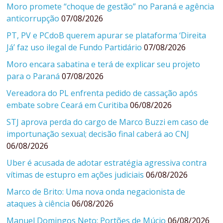
Moro promete “choque de gestão” no Paraná e agência
anticorrupção
07/08/2026
PT, PV e PCdoB querem apurar se plataforma ‘Direita
Já’ faz uso ilegal de Fundo Partidário
07/08/2026
Moro encara sabatina e terá de explicar seu projeto
para o Paraná
07/08/2026
Vereadora do PL enfrenta pedido de cassação após
embate sobre Ceará em Curitiba
06/08/2026
STJ aprova perda do cargo de Marco Buzzi em caso de
importunação sexual; decisão final caberá ao CNJ
06/08/2026
Uber é acusada de adotar estratégia agressiva contra
vítimas de estupro em ações judiciais
06/08/2026
Marco de Brito: Uma nova onda negacionista de
ataques à ciência
06/08/2026
Manuel Domingos Neto: Portões de Múcio
06/08/2026