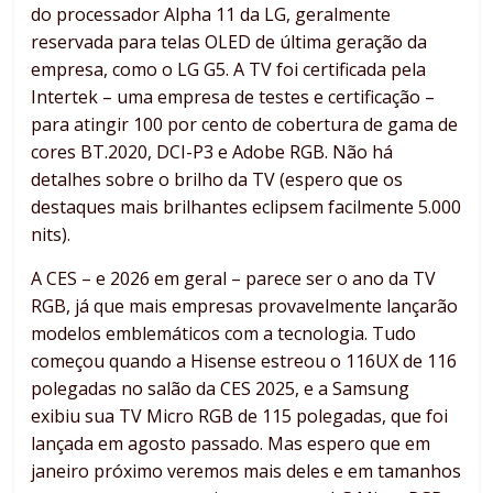
do processador Alpha 11 da LG, geralmente
reservada para telas OLED de última geração da
empresa, como o LG G5. A TV foi certificada pela
Intertek – uma empresa de testes e certificação –
para atingir 100 por cento de cobertura de gama de
cores BT.2020, DCI-P3 e Adobe RGB. Não há
detalhes sobre o brilho da TV (espero que os
destaques mais brilhantes eclipsem facilmente 5.000
nits).
A CES – e 2026 em geral – parece ser o ano da TV
RGB, já que mais empresas provavelmente lançarão
modelos emblemáticos com a tecnologia. Tudo
começou quando a Hisense estreou o 116UX de 116
polegadas no salão da CES 2025, e a Samsung
exibiu sua TV Micro RGB de 115 polegadas, que foi
lançada em agosto passado. Mas espero que em
janeiro próximo veremos mais deles e em tamanhos