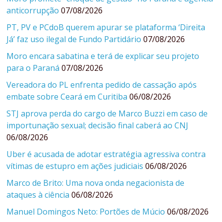
anticorrupção
07/08/2026
PT, PV e PCdoB querem apurar se plataforma ‘Direita
Já’ faz uso ilegal de Fundo Partidário
07/08/2026
Moro encara sabatina e terá de explicar seu projeto
para o Paraná
07/08/2026
Vereadora do PL enfrenta pedido de cassação após
embate sobre Ceará em Curitiba
06/08/2026
STJ aprova perda do cargo de Marco Buzzi em caso de
importunação sexual; decisão final caberá ao CNJ
06/08/2026
Uber é acusada de adotar estratégia agressiva contra
vítimas de estupro em ações judiciais
06/08/2026
Marco de Brito: Uma nova onda negacionista de
ataques à ciência
06/08/2026
Manuel Domingos Neto: Portões de Múcio
06/08/2026