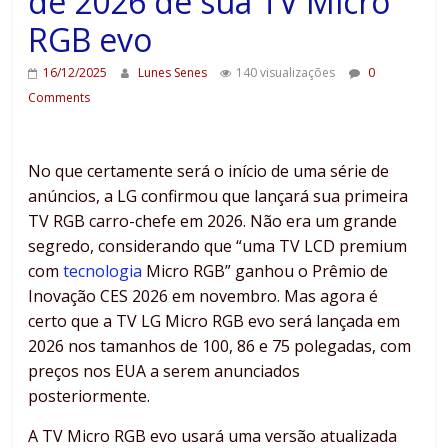
de 2026 de sua TV Micro
RGB evo
16/12/2025
Lunes Senes
140 visualizações
0
Comments
No que certamente será o início de uma série de
anúncios, a LG confirmou que lançará sua primeira
TV RGB carro-chefe em 2026. Não era um grande
segredo, considerando que “uma TV LCD premium
com
tecnologia
Micro RGB” ganhou o Prêmio de
Inovação CES 2026 em novembro. Mas agora é
certo que a TV LG Micro RGB evo será lançada em
2026 nos tamanhos de 100, 86 e 75 polegadas, com
preços nos EUA a serem anunciados
posteriormente.
A TV Micro RGB evo usará uma versão atualizada