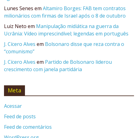
Lunes Senes
em
Altamiro Borges: FAB tem contratos
milionários com firmas de Israel após o 8 de outubro
Luiz Neto
em
Manipulação midiática na guerra da
Ucrânia: Vídeo imprescindível; legendas em português
J. Cícero Alves
em
Bolsonaro disse que reza contra o
“comunismo”
J. Cícero Alves
em
Partido de Bolsonaro liderou
crescimento com janela partidária
Meta
Acessar
Feed de posts
Feed de comentários
WordPress.org