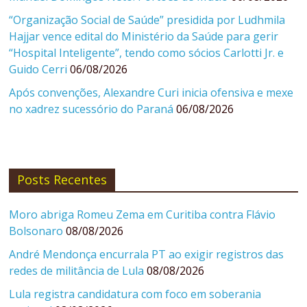
“Organização Social de Saúde” presidida por Ludhmila
Hajjar vence edital do Ministério da Saúde para gerir
“Hospital Inteligente”, tendo como sócios Carlotti Jr. e
Guido Cerri
06/08/2026
Após convenções, Alexandre Curi inicia ofensiva e mexe
no xadrez sucessório do Paraná
06/08/2026
Posts Recentes
Moro abriga Romeu Zema em Curitiba contra Flávio
Bolsonaro
08/08/2026
André Mendonça encurrala PT ao exigir registros das
redes de militância de Lula
08/08/2026
Lula registra candidatura com foco em soberania