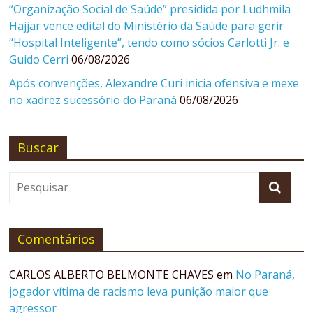
“Organização Social de Saúde” presidida por Ludhmila
Hajjar vence edital do Ministério da Saúde para gerir
“Hospital Inteligente”, tendo como sócios Carlotti Jr. e
Guido Cerri
06/08/2026
Após convenções, Alexandre Curi inicia ofensiva e mexe
no xadrez sucessório do Paraná
06/08/2026
Buscar
Comentários
CARLOS ALBERTO BELMONTE CHAVES
em
No Paraná,
jogador vítima de racismo leva punição maior que
agressor