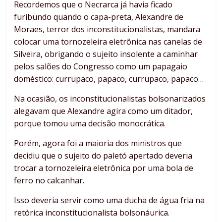
Recordemos que o Necrarca já havia ficado
furibundo quando o capa-preta, Alexandre de
Moraes, terror dos inconstitucionalistas, mandara
colocar uma tornozeleira eletrônica nas canelas de
Silveira, obrigando o sujeito insolente a caminhar
pelos salões do Congresso como um papagaio
doméstico: currupaco, papaco, currupaco, papaco…
Na ocasião, os inconstitucionalistas bolsonarizados
alegavam que Alexandre agira como um ditador,
porque tomou uma decisão monocrática.
Porém, agora foi a maioria dos ministros que
decidiu que o sujeito do paletó apertado deveria
trocar a tornozeleira eletrônica por uma bola de
ferro no calcanhar.
Isso deveria servir como uma ducha de água fria na
retórica inconstitucionalista bolsonáurica.