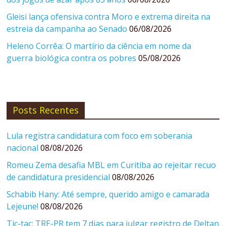
Gleisi lança ofensiva contra Moro e extrema direita na
estreia da campanha ao Senado
06/08/2026
Heleno Corrêa: O martírio da ciência em nome da
guerra biológica contra os pobres
05/08/2026
Posts Recentes
Lula registra candidatura com foco em soberania
nacional
08/08/2026
Romeu Zema desafia MBL em Curitiba ao rejeitar recuo
de candidatura presidencial
08/08/2026
Schabib Hany: Até sempre, querido amigo e camarada
Lejeune!
08/08/2026
Tic-tac: TRE-PR tem 7 dias para julgar registro de Deltan