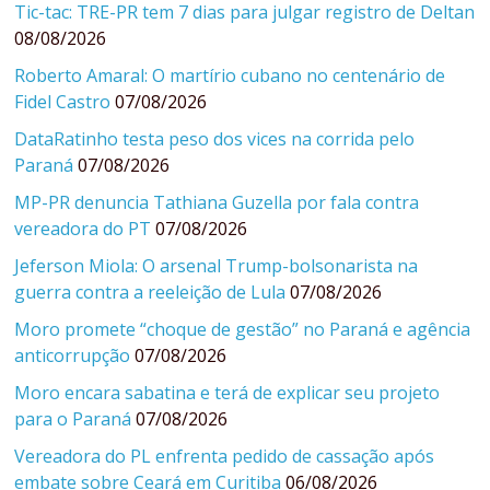
Tic-tac: TRE-PR tem 7 dias para julgar registro de Deltan
08/08/2026
Roberto Amaral: O martírio cubano no centenário de
Fidel Castro
07/08/2026
DataRatinho testa peso dos vices na corrida pelo
Paraná
07/08/2026
MP-PR denuncia Tathiana Guzella por fala contra
vereadora do PT
07/08/2026
Jeferson Miola: O arsenal Trump-bolsonarista na
guerra contra a reeleição de Lula
07/08/2026
Moro promete “choque de gestão” no Paraná e agência
anticorrupção
07/08/2026
Moro encara sabatina e terá de explicar seu projeto
para o Paraná
07/08/2026
Vereadora do PL enfrenta pedido de cassação após
embate sobre Ceará em Curitiba
06/08/2026