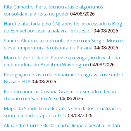
Rita Camacho: Peru, tecnocratas e algoritmos
consolidam a direita no poder
04/08/2026
Hardt é afastada pelo CNJ após ter processado o Blog
do Esmael por usar a palavra “processo”
04/08/2026
Sandro Alex inicia confronto direto com Sergio Moro e
eleva temperatura da disputa no Paraná
04/08/2026
Marcelo Zero: Daniel Perez e a revogação do visto da
embaixadora do Brasil em Washington
04/08/2026
Revogação de visto da embaixadora agrava crise entre
Brasil e EUA
04/08/2026
Ratinho anuncia Cristina Graeml ao Senado e fecha
chapão com Sandro Alex
04/08/2026
Mapa da Saúde ficou dez anos sem dados atualizados
sobre emendas, aponta TCU
03/08/2026
Alexandre Curi se declara ficha limpa e desafia Deltan