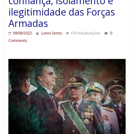
confiança, isolamento e
ilegitimidade das Forças
Armadas
09/08/2022
Lunes Senes
159 visualizações
0
Comments