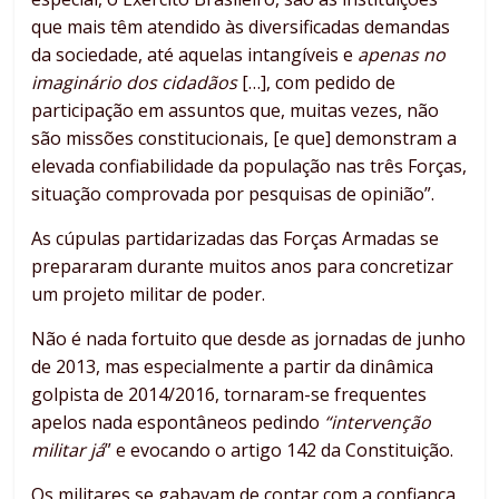
que mais têm atendido às diversificadas demandas
da sociedade, até aquelas intangíveis e
apenas no
imaginário dos cidadãos
[…], com pedido de
participação em assuntos que, muitas vezes, não
são missões constitucionais, [e que] demonstram a
elevada confiabilidade da população nas três Forças,
situação comprovada por pesquisas de opinião”.
As cúpulas partidarizadas das Forças Armadas se
prepararam durante muitos anos para concretizar
um projeto militar de poder.
Não é nada fortuito que desde as jornadas de junho
de 2013, mas especialmente a partir da dinâmica
golpista de 2014/2016, tornaram-se frequentes
apelos nada espontâneos pedindo
“intervenção
militar já
” e evocando o artigo 142 da Constituição.
Os militares se gabavam de contar com a confiança