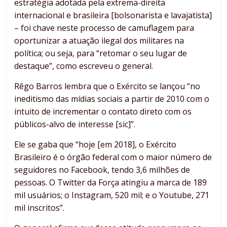
estratégia adotada pela extrema-direita
internacional e brasileira [bolsonarista e lavajatista]
– foi chave neste processo de camuflagem para
oportunizar a atuação ilegal dos militares na
política; ou seja, para “retomar o seu lugar de
destaque”, como escreveu o general.
Rêgo Barros lembra que o Exército se lançou “no
ineditismo das mídias sociais a partir de 2010 com o
intuito de incrementar o contato direto com os
públicos-alvo de interesse [sic]”.
Ele se gaba que “hoje [em 2018], o Exército
Brasileiro é o órgão federal com o maior número de
seguidores no Facebook, tendo 3,6 milhões de
pessoas. O Twitter da Força atingiu a marca de 189
mil usuários; o Instagram, 520 mil; e o Youtube, 271
mil inscritos”.