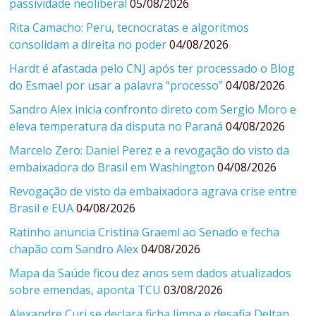
passividade neoliberal
05/08/2026
Rita Camacho: Peru, tecnocratas e algoritmos
consolidam a direita no poder
04/08/2026
Hardt é afastada pelo CNJ após ter processado o Blog
do Esmael por usar a palavra “processo”
04/08/2026
Sandro Alex inicia confronto direto com Sergio Moro e
eleva temperatura da disputa no Paraná
04/08/2026
Marcelo Zero: Daniel Perez e a revogação do visto da
embaixadora do Brasil em Washington
04/08/2026
Revogação de visto da embaixadora agrava crise entre
Brasil e EUA
04/08/2026
Ratinho anuncia Cristina Graeml ao Senado e fecha
chapão com Sandro Alex
04/08/2026
Mapa da Saúde ficou dez anos sem dados atualizados
sobre emendas, aponta TCU
03/08/2026
Alexandre Curi se declara ficha limpa e desafia Deltan