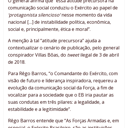
O general afirma que “essa atitude precursora na
comunicação social conduziu o Exército ao papel de
‘protagonista silencioso’
nesse momento da vida
nacional […] de instabilidade política, econômica,
social e, principalmente, ética e moral”.
A menção à tal “atitude precursora” ajuda a
contextualizar o cenário de publicação, pelo general
conspirador Villas Bôas, do
tweet
ilegal de 3 de abril
de 2018.
Para Rêgo Barros, “o Comandante do Exército, com
visão de futuro e liderança inspiradora, requereu a
evolução da comunicação social da Força, a fim de
vocalizar para a sociedade que o EB iria pautar as
suas condutas em três pilares: a legalidade, a
estabilidade e a legitimidade”.
Rêgo Barros entende que “As Forças Armadas e, em
especial, o Exército Brasileiro, são as instituições