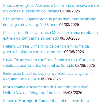
Após convenções, Alexandre Curi inicia ofensiva e mexe
no xadrez sucessório do Paraná
06/08/2026
STF retoma julgamento que pode derrubar proibição
dos jogos de azar após 85 anos
06/08/2026
Gleisi lança ofensiva contra Moro e extrema direita na
estreia da campanha ao Senado
06/08/2026
Heleno Corrêa: O martírio da ciência em nome da
guerra biológica contra os pobres
05/08/2026
União Progressista confirma Sandro Alex e Curi, mas
rejeita apoiar Cristina Graeml ao Senado
05/08/2026
Federação Brasil da Esperança celebra aliança com
Requião Filho e Gleisi
05/08/2026
Moro chama afastamento de Hardt de “covardia”;
Deltan fala em “vingança” de Lula
05/08/2026
Gilberto Maringoni: Campanha Lula — reverter a