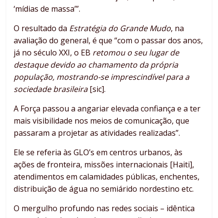
‘mídias de massa’”.
O resultado da
Estratégia do Grande Mudo
, na
avaliação do general, é que “com o passar dos anos,
já no século XXI, o EB
retomou o seu lugar de
destaque devido ao chamamento da própria
população, mostrando-se imprescindível para a
sociedade brasileira
[sic].
A Força passou a angariar elevada confiança e a ter
mais visibilidade nos meios de comunicação, que
passaram a projetar as atividades realizadas”.
Ele se referia às GLO’s em centros urbanos, às
ações de fronteira, missões internacionais [Haiti],
atendimentos em calamidades públicas, enchentes,
distribuição de água no semiárido nordestino etc.
O mergulho profundo nas redes sociais – idêntica