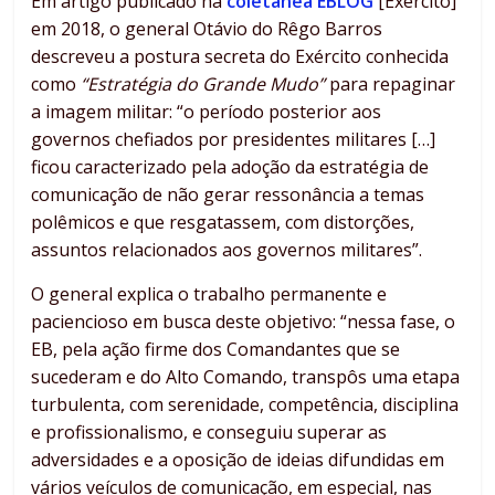
Em artigo publicado na
coletânea EBLOG
[Exército]
em 2018, o general Otávio do Rêgo Barros
descreveu a postura secreta do Exército conhecida
como
“Estratégia do Grande Mudo”
para repaginar
a imagem militar: “o período posterior aos
governos chefiados por presidentes militares […]
ficou caracterizado pela adoção da estratégia de
comunicação de não gerar ressonância a temas
polêmicos e que resgatassem, com distorções,
assuntos relacionados aos governos militares”.
O general explica o trabalho permanente e
paciencioso em busca deste objetivo: “nessa fase, o
EB, pela ação firme dos Comandantes que se
sucederam e do Alto Comando, transpôs uma etapa
turbulenta, com serenidade, competência, disciplina
e profissionalismo, e conseguiu superar as
adversidades e a oposição de ideias difundidas em
vários veículos de comunicação, em especial, nas