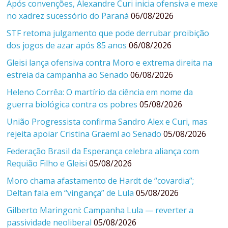
Após convenções, Alexandre Curi inicia ofensiva e mexe
no xadrez sucessório do Paraná
06/08/2026
STF retoma julgamento que pode derrubar proibição
dos jogos de azar após 85 anos
06/08/2026
Gleisi lança ofensiva contra Moro e extrema direita na
estreia da campanha ao Senado
06/08/2026
Heleno Corrêa: O martírio da ciência em nome da
guerra biológica contra os pobres
05/08/2026
União Progressista confirma Sandro Alex e Curi, mas
rejeita apoiar Cristina Graeml ao Senado
05/08/2026
Federação Brasil da Esperança celebra aliança com
Requião Filho e Gleisi
05/08/2026
Moro chama afastamento de Hardt de “covardia”;
Deltan fala em “vingança” de Lula
05/08/2026
Gilberto Maringoni: Campanha Lula — reverter a
passividade neoliberal
05/08/2026