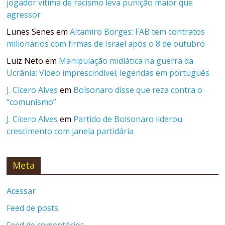
jogador vítima de racismo leva punição maior que
agressor
Lunes Senes
em
Altamiro Borges: FAB tem contratos
milionários com firmas de Israel após o 8 de outubro
Luiz Neto
em
Manipulação midiática na guerra da
Ucrânia: Vídeo imprescindível; legendas em português
J. Cícero Alves
em
Bolsonaro disse que reza contra o
“comunismo”
J. Cícero Alves
em
Partido de Bolsonaro liderou
crescimento com janela partidária
Meta
Acessar
Feed de posts
Feed de comentários