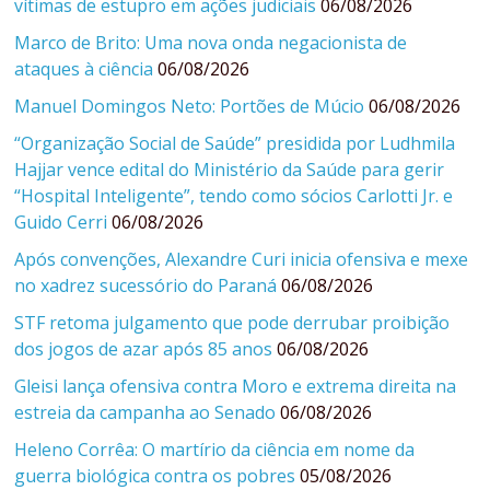
vítimas de estupro em ações judiciais
06/08/2026
Marco de Brito: Uma nova onda negacionista de
ataques à ciência
06/08/2026
Manuel Domingos Neto: Portões de Múcio
06/08/2026
“Organização Social de Saúde” presidida por Ludhmila
Hajjar vence edital do Ministério da Saúde para gerir
“Hospital Inteligente”, tendo como sócios Carlotti Jr. e
Guido Cerri
06/08/2026
Após convenções, Alexandre Curi inicia ofensiva e mexe
no xadrez sucessório do Paraná
06/08/2026
STF retoma julgamento que pode derrubar proibição
dos jogos de azar após 85 anos
06/08/2026
Gleisi lança ofensiva contra Moro e extrema direita na
estreia da campanha ao Senado
06/08/2026
Heleno Corrêa: O martírio da ciência em nome da
guerra biológica contra os pobres
05/08/2026