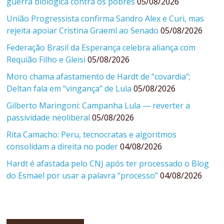
guerra biológica contra os pobres
05/08/2026
União Progressista confirma Sandro Alex e Curi, mas
rejeita apoiar Cristina Graeml ao Senado
05/08/2026
Federação Brasil da Esperança celebra aliança com
Requião Filho e Gleisi
05/08/2026
Moro chama afastamento de Hardt de “covardia”;
Deltan fala em “vingança” de Lula
05/08/2026
Gilberto Maringoni: Campanha Lula — reverter a
passividade neoliberal
05/08/2026
Rita Camacho: Peru, tecnocratas e algoritmos
consolidam a direita no poder
04/08/2026
Hardt é afastada pelo CNJ após ter processado o Blog
do Esmael por usar a palavra “processo”
04/08/2026