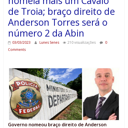
nomeia mais um Cavalo
de Troia; braço direito de
Anderson Torres será o
número 2 da Abin
03/03/2023
Lunes Senes
210 visualizações
0
Comments
Governo nomeou braço direito de Anderson