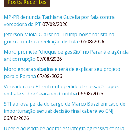
Posts Recentes
MP-PR denuncia Tathiana Guzella por fala contra
vereadora do PT
07/08/2026
Jeferson Miola: O arsenal Trump-bolsonarista na
guerra contra a reeleição de Lula
07/08/2026
Moro promete “choque de gestão” no Paraná e agência
anticorrupção
07/08/2026
Moro encara sabatina e terá de explicar seu projeto
para o Paraná
07/08/2026
Vereadora do PL enfrenta pedido de cassação após
embate sobre Ceará em Curitiba
06/08/2026
STJ aprova perda do cargo de Marco Buzzi em caso de
importunação sexual; decisão final caberá ao CNJ
06/08/2026
Uber é acusada de adotar estratégia agressiva contra