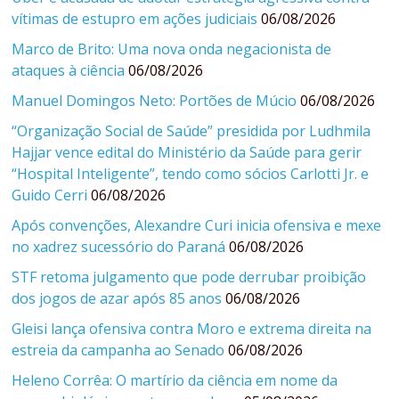
vítimas de estupro em ações judiciais
06/08/2026
Marco de Brito: Uma nova onda negacionista de
ataques à ciência
06/08/2026
Manuel Domingos Neto: Portões de Múcio
06/08/2026
“Organização Social de Saúde” presidida por Ludhmila
Hajjar vence edital do Ministério da Saúde para gerir
“Hospital Inteligente”, tendo como sócios Carlotti Jr. e
Guido Cerri
06/08/2026
Após convenções, Alexandre Curi inicia ofensiva e mexe
no xadrez sucessório do Paraná
06/08/2026
STF retoma julgamento que pode derrubar proibição
dos jogos de azar após 85 anos
06/08/2026
Gleisi lança ofensiva contra Moro e extrema direita na
estreia da campanha ao Senado
06/08/2026
Heleno Corrêa: O martírio da ciência em nome da