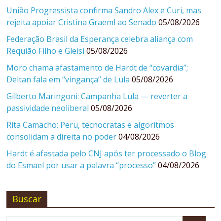
União Progressista confirma Sandro Alex e Curi, mas
rejeita apoiar Cristina Graeml ao Senado
05/08/2026
Federação Brasil da Esperança celebra aliança com
Requião Filho e Gleisi
05/08/2026
Moro chama afastamento de Hardt de “covardia”;
Deltan fala em “vingança” de Lula
05/08/2026
Gilberto Maringoni: Campanha Lula — reverter a
passividade neoliberal
05/08/2026
Rita Camacho: Peru, tecnocratas e algoritmos
consolidam a direita no poder
04/08/2026
Hardt é afastada pelo CNJ após ter processado o Blog
do Esmael por usar a palavra “processo”
04/08/2026
Buscar