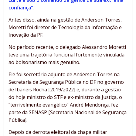
curta e sob o comando de gente de sua extrema
confiança”
.
Antes disso, ainda na gestão de Anderson Torres,
Moretti foi diretor de Tecnologia da Informação e
Inovação da PF.
No período recente, o delegado Alessandro Moretti
teve uma trajetória funcional fortemente vinculada
ao bolsonarismo mais genuíno.
Ele foi secretário adjunto de Anderson Torres na
Secretaria de Segurança Pública no DF no governo
de Ibaneis Rocha [2019/2022] e, durante a gestão
do hoje ministro do STF e ex-ministro da Justiça, o
“terrivelmente evangélico” André Mendonça, fez
parte da SENASP [Secretaria Nacional de Segurança
Pública].
Depois da derrota eleitoral da chapa militar