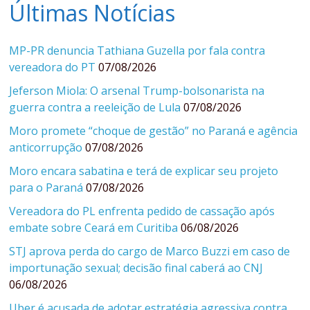
Últimas Notícias
MP-PR denuncia Tathiana Guzella por fala contra
vereadora do PT
07/08/2026
Jeferson Miola: O arsenal Trump-bolsonarista na
guerra contra a reeleição de Lula
07/08/2026
Moro promete “choque de gestão” no Paraná e agência
anticorrupção
07/08/2026
Moro encara sabatina e terá de explicar seu projeto
para o Paraná
07/08/2026
Vereadora do PL enfrenta pedido de cassação após
embate sobre Ceará em Curitiba
06/08/2026
STJ aprova perda do cargo de Marco Buzzi em caso de
importunação sexual; decisão final caberá ao CNJ
06/08/2026
Uber é acusada de adotar estratégia agressiva contra