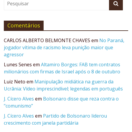
Comentários
CARLOS ALBERTO BELMONTE CHAVES
em
No Paraná,
jogador vítima de racismo leva punição maior que
agressor
Lunes Senes
em
Altamiro Borges: FAB tem contratos
milionários com firmas de Israel após o 8 de outubro
Luiz Neto
em
Manipulação midiática na guerra da
Ucrânia: Vídeo imprescindível; legendas em português
J. Cícero Alves
em
Bolsonaro disse que reza contra o
“comunismo”
J. Cícero Alves
em
Partido de Bolsonaro liderou
crescimento com janela partidária