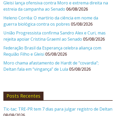
Gleisi lança ofensiva contra Moro e extrema direita na
estreia da campanha ao Senado
06/08/2026
Heleno Corrêa: O martírio da ciência em nome da
guerra biológica contra os pobres
05/08/2026
União Progressista confirma Sandro Alex e Curi, mas
rejeita apoiar Cristina Graeml ao Senado
05/08/2026
Federação Brasil da Esperança celebra aliança com
Requião Filho e Gleisi
05/08/2026
Moro chama afastamento de Hardt de “covardia”;
Deltan fala em “vingança” de Lula
05/08/2026
Posts Recentes
Tic-tac: TRE-PR tem 7 dias para julgar registro de Deltan
08/08/2026