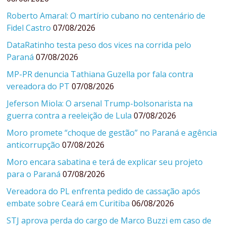
Roberto Amaral: O martírio cubano no centenário de
Fidel Castro
07/08/2026
DataRatinho testa peso dos vices na corrida pelo
Paraná
07/08/2026
MP-PR denuncia Tathiana Guzella por fala contra
vereadora do PT
07/08/2026
Jeferson Miola: O arsenal Trump-bolsonarista na
guerra contra a reeleição de Lula
07/08/2026
Moro promete “choque de gestão” no Paraná e agência
anticorrupção
07/08/2026
Moro encara sabatina e terá de explicar seu projeto
para o Paraná
07/08/2026
Vereadora do PL enfrenta pedido de cassação após
embate sobre Ceará em Curitiba
06/08/2026
STJ aprova perda do cargo de Marco Buzzi em caso de