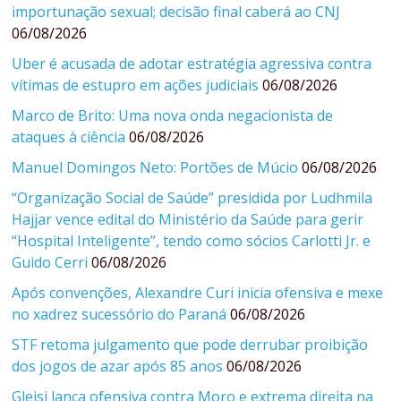
importunação sexual; decisão final caberá ao CNJ
06/08/2026
Uber é acusada de adotar estratégia agressiva contra
vítimas de estupro em ações judiciais
06/08/2026
Marco de Brito: Uma nova onda negacionista de
ataques à ciência
06/08/2026
Manuel Domingos Neto: Portões de Múcio
06/08/2026
“Organização Social de Saúde” presidida por Ludhmila
Hajjar vence edital do Ministério da Saúde para gerir
“Hospital Inteligente”, tendo como sócios Carlotti Jr. e
Guido Cerri
06/08/2026
Após convenções, Alexandre Curi inicia ofensiva e mexe
no xadrez sucessório do Paraná
06/08/2026
STF retoma julgamento que pode derrubar proibição
dos jogos de azar após 85 anos
06/08/2026
Gleisi lança ofensiva contra Moro e extrema direita na