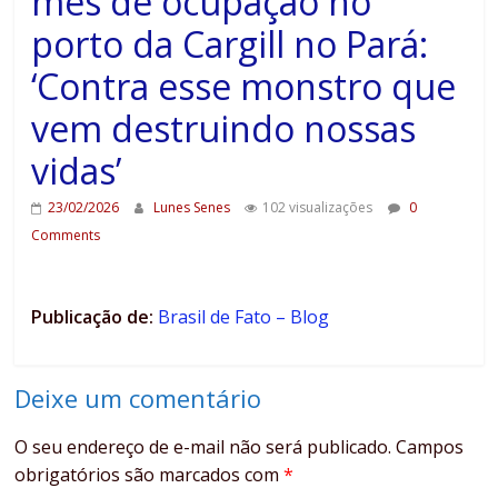
mês de ocupação no
porto da Cargill no Pará:
‘Contra esse monstro que
vem destruindo nossas
vidas’
23/02/2026
Lunes Senes
102 visualizações
0
Comments
Publicação de:
Brasil de Fato – Blog
Deixe um comentário
O seu endereço de e-mail não será publicado.
Campos
obrigatórios são marcados com
*