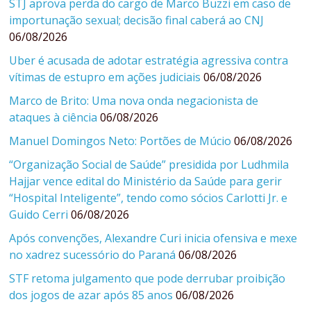
STJ aprova perda do cargo de Marco Buzzi em caso de
importunação sexual; decisão final caberá ao CNJ
06/08/2026
Uber é acusada de adotar estratégia agressiva contra
vítimas de estupro em ações judiciais
06/08/2026
Marco de Brito: Uma nova onda negacionista de
ataques à ciência
06/08/2026
Manuel Domingos Neto: Portões de Múcio
06/08/2026
“Organização Social de Saúde” presidida por Ludhmila
Hajjar vence edital do Ministério da Saúde para gerir
“Hospital Inteligente”, tendo como sócios Carlotti Jr. e
Guido Cerri
06/08/2026
Após convenções, Alexandre Curi inicia ofensiva e mexe
no xadrez sucessório do Paraná
06/08/2026
STF retoma julgamento que pode derrubar proibição
dos jogos de azar após 85 anos
06/08/2026