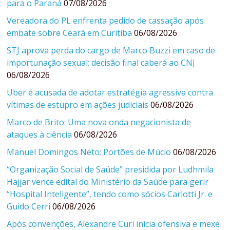
para o Paraná
07/08/2026
Vereadora do PL enfrenta pedido de cassação após
embate sobre Ceará em Curitiba
06/08/2026
STJ aprova perda do cargo de Marco Buzzi em caso de
importunação sexual; decisão final caberá ao CNJ
06/08/2026
Uber é acusada de adotar estratégia agressiva contra
vítimas de estupro em ações judiciais
06/08/2026
Marco de Brito: Uma nova onda negacionista de
ataques à ciência
06/08/2026
Manuel Domingos Neto: Portões de Múcio
06/08/2026
“Organização Social de Saúde” presidida por Ludhmila
Hajjar vence edital do Ministério da Saúde para gerir
“Hospital Inteligente”, tendo como sócios Carlotti Jr. e
Guido Cerri
06/08/2026
Após convenções, Alexandre Curi inicia ofensiva e mexe