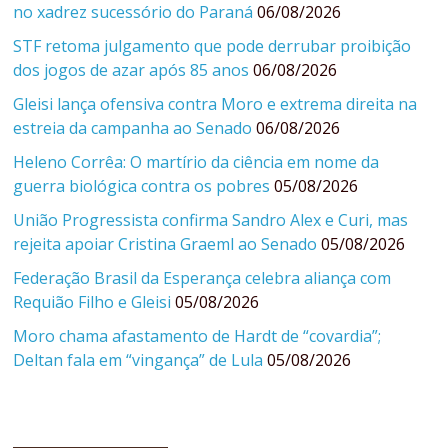
no xadrez sucessório do Paraná
06/08/2026
STF retoma julgamento que pode derrubar proibição
dos jogos de azar após 85 anos
06/08/2026
Gleisi lança ofensiva contra Moro e extrema direita na
estreia da campanha ao Senado
06/08/2026
Heleno Corrêa: O martírio da ciência em nome da
guerra biológica contra os pobres
05/08/2026
União Progressista confirma Sandro Alex e Curi, mas
rejeita apoiar Cristina Graeml ao Senado
05/08/2026
Federação Brasil da Esperança celebra aliança com
Requião Filho e Gleisi
05/08/2026
Moro chama afastamento de Hardt de “covardia”;
Deltan fala em “vingança” de Lula
05/08/2026