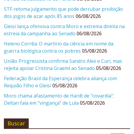
STF retoma julgamento que pode derrubar proibição
dos jogos de azar após 85 anos
06/08/2026
Gleisi lança ofensiva contra Moro e extrema direita na
estreia da campanha ao Senado
06/08/2026
Heleno Corrêa: O martírio da ciência em nome da
guerra biológica contra os pobres
05/08/2026
União Progressista confirma Sandro Alex e Curi, mas
rejeita apoiar Cristina Graeml ao Senado
05/08/2026
Federação Brasil da Esperança celebra aliança com
Requião Filho e Gleisi
05/08/2026
Moro chama afastamento de Hardt de “covardia”;
Deltan fala em “vingança” de Lula
05/08/2026
Buscar