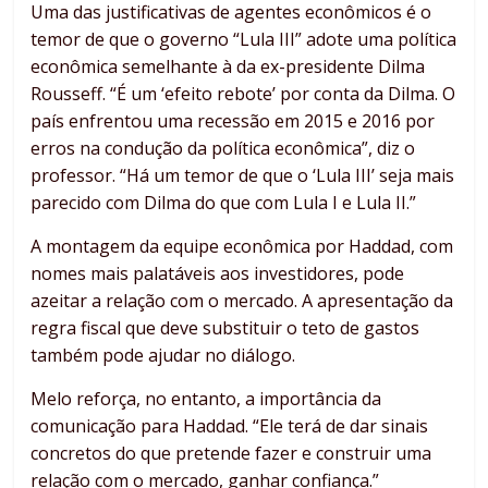
Uma das justificativas de agentes econômicos é o
temor de que o governo “Lula III” adote uma política
econômica semelhante à da ex-presidente Dilma
Rousseff. “É um ‘efeito rebote’ por conta da Dilma. O
país enfrentou uma recessão em 2015 e 2016 por
erros na condução da política econômica”, diz o
professor. “Há um temor de que o ‘Lula III’ seja mais
parecido com Dilma do que com Lula I e Lula II.”
A montagem da equipe econômica por Haddad, com
nomes mais palatáveis aos investidores, pode
azeitar a relação com o mercado. A apresentação da
regra fiscal que deve substituir o teto de gastos
também pode ajudar no diálogo.
Melo reforça, no entanto, a importância da
comunicação para Haddad. “Ele terá de dar sinais
concretos do que pretende fazer e construir uma
relação com o mercado, ganhar confiança.”