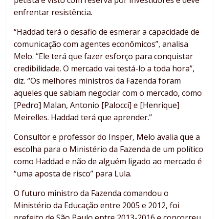
petista é visto com reserva por investidores e deve
enfrentar resistência.
“Haddad terá o desafio de esmerar a capacidade de
comunicação com agentes econômicos”, analisa
Melo. “Ele terá que fazer esforço para conquistar
credibilidade. O mercado vai testá-lo a toda hora”,
diz. “Os melhores ministros da Fazenda foram
aqueles que sabiam negociar com o mercado, como
[Pedro] Malan, Antonio [Palocci] e [Henrique]
Meirelles. Haddad terá que aprender.”
Consultor e professor do Insper, Melo avalia que a
escolha para o Ministério da Fazenda de um político
como Haddad e não de alguém ligado ao mercado é
“uma aposta de risco” para Lula.
O futuro ministro da Fazenda comandou o
Ministério da Educação entre 2005 e 2012, foi
prefeito de São Paulo entre 2013-2016 e concorreu