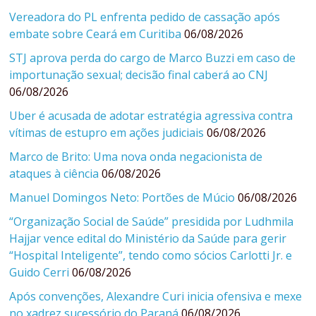
Vereadora do PL enfrenta pedido de cassação após
embate sobre Ceará em Curitiba
06/08/2026
STJ aprova perda do cargo de Marco Buzzi em caso de
importunação sexual; decisão final caberá ao CNJ
06/08/2026
Uber é acusada de adotar estratégia agressiva contra
vítimas de estupro em ações judiciais
06/08/2026
Marco de Brito: Uma nova onda negacionista de
ataques à ciência
06/08/2026
Manuel Domingos Neto: Portões de Múcio
06/08/2026
“Organização Social de Saúde” presidida por Ludhmila
Hajjar vence edital do Ministério da Saúde para gerir
“Hospital Inteligente”, tendo como sócios Carlotti Jr. e
Guido Cerri
06/08/2026
Após convenções, Alexandre Curi inicia ofensiva e mexe
no xadrez sucessório do Paraná
06/08/2026