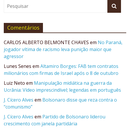
Comentários
CARLOS ALBERTO BELMONTE CHAVES
em
No Paraná,
jogador vítima de racismo leva punição maior que
agressor
Lunes Senes
em
Altamiro Borges: FAB tem contratos
milionários com firmas de Israel após o 8 de outubro
Luiz Neto
em
Manipulação midiática na guerra da
Ucrânia: Vídeo imprescindível; legendas em português
J. Cícero Alves
em
Bolsonaro disse que reza contra o
“comunismo”
J. Cícero Alves
em
Partido de Bolsonaro liderou
crescimento com janela partidária