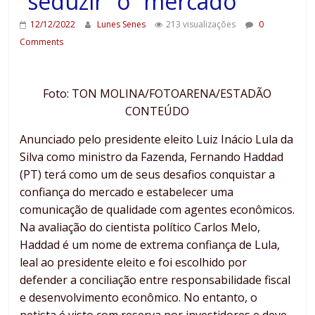
“seduzir” o “mercado”
12/12/2022
Lunes Senes
213 visualizações
0
Comments
Foto: TON MOLINA/FOTOARENA/ESTADÃO
CONTEÚDO
Anunciado pelo presidente eleito Luiz Inácio Lula da
Silva como ministro da Fazenda, Fernando Haddad
(PT) terá como um de seus desafios conquistar a
confiança do mercado e estabelecer uma
comunicação de qualidade com agentes econômicos.
Na avaliação do cientista político Carlos Melo,
Haddad é um nome de extrema confiança de Lula,
leal ao presidente eleito e foi escolhido por
defender a conciliação entre responsabilidade fiscal
e desenvolvimento econômico. No entanto, o