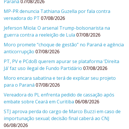
Paraná
07/08/2026
MP-PR denuncia Tathiana Guzella por fala contra
vereadora do PT
07/08/2026
Jeferson Miola: O arsenal Trump-bolsonarista na
guerra contra a reeleição de Lula
07/08/2026
Moro promete “choque de gestão” no Paraná e agência
anticorrupção
07/08/2026
PT, PV e PCdoB querem apurar se plataforma ‘Direita
Já’ faz uso ilegal de Fundo Partidário
07/08/2026
Moro encara sabatina e terá de explicar seu projeto
para o Paraná
07/08/2026
Vereadora do PL enfrenta pedido de cassação após
embate sobre Ceará em Curitiba
06/08/2026
STJ aprova perda do cargo de Marco Buzzi em caso de
importunação sexual; decisão final caberá ao CNJ
06/08/2026