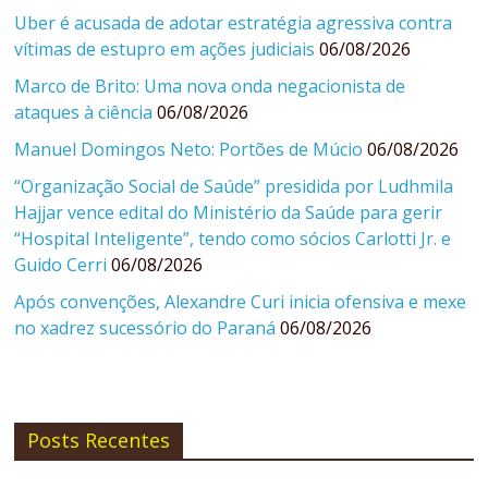
Uber é acusada de adotar estratégia agressiva contra
vítimas de estupro em ações judiciais
06/08/2026
Marco de Brito: Uma nova onda negacionista de
ataques à ciência
06/08/2026
Manuel Domingos Neto: Portões de Múcio
06/08/2026
“Organização Social de Saúde” presidida por Ludhmila
Hajjar vence edital do Ministério da Saúde para gerir
“Hospital Inteligente”, tendo como sócios Carlotti Jr. e
Guido Cerri
06/08/2026
Após convenções, Alexandre Curi inicia ofensiva e mexe
no xadrez sucessório do Paraná
06/08/2026
Posts Recentes