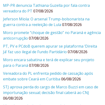
MP-PR denuncia Tathiana Guzella por fala contra
vereadora do PT
07/08/2026
Jeferson Miola: O arsenal Trump-bolsonarista na
guerra contra a reeleição de Lula
07/08/2026
Moro promete “choque de gestão” no Paraná e agência
anticorrupção
07/08/2026
PT, PV e PCdoB querem apurar se plataforma ‘Direita
Já’ faz uso ilegal de Fundo Partidário
07/08/2026
Moro encara sabatina e terá de explicar seu projeto
para o Paraná
07/08/2026
Vereadora do PL enfrenta pedido de cassação após
embate sobre Ceará em Curitiba
06/08/2026
STJ aprova perda do cargo de Marco Buzzi em caso de
importunação sexual; decisão final caberá ao CNJ
06/08/2026