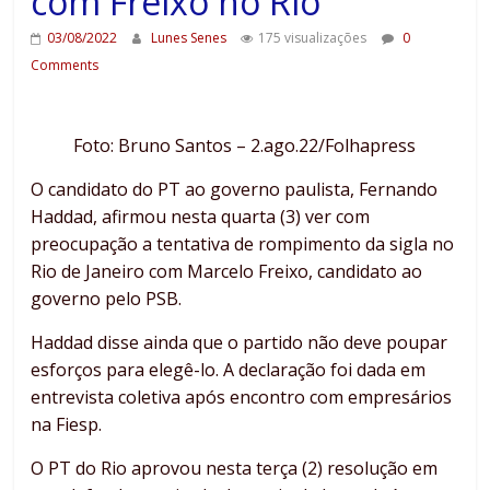
com Freixo no Rio
03/08/2022
Lunes Senes
175 visualizações
0
Comments
Foto: Bruno Santos – 2.ago.22/Folhapress
O candidato do PT ao governo paulista, Fernando
Haddad, afirmou nesta quarta (3) ver com
preocupação a tentativa de rompimento da sigla no
Rio de Janeiro com Marcelo Freixo, candidato ao
governo pelo PSB.
Haddad disse ainda que o partido não deve poupar
esforços para elegê-lo. A declaração foi dada em
entrevista coletiva após encontro com empresários
na Fiesp.
O PT do Rio aprovou nesta terça (2) resolução em