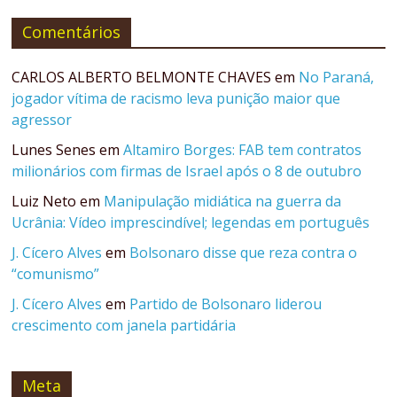
Comentários
CARLOS ALBERTO BELMONTE CHAVES
em
No Paraná,
jogador vítima de racismo leva punição maior que
agressor
Lunes Senes
em
Altamiro Borges: FAB tem contratos
milionários com firmas de Israel após o 8 de outubro
Luiz Neto
em
Manipulação midiática na guerra da
Ucrânia: Vídeo imprescindível; legendas em português
J. Cícero Alves
em
Bolsonaro disse que reza contra o
“comunismo”
J. Cícero Alves
em
Partido de Bolsonaro liderou
crescimento com janela partidária
Meta