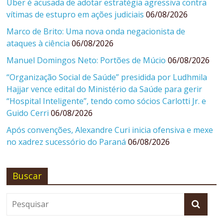
Uber é acusada de adotar estratégia agressiva contra
vítimas de estupro em ações judiciais
06/08/2026
Marco de Brito: Uma nova onda negacionista de
ataques à ciência
06/08/2026
Manuel Domingos Neto: Portões de Múcio
06/08/2026
“Organização Social de Saúde” presidida por Ludhmila
Hajjar vence edital do Ministério da Saúde para gerir
“Hospital Inteligente”, tendo como sócios Carlotti Jr. e
Guido Cerri
06/08/2026
Após convenções, Alexandre Curi inicia ofensiva e mexe
no xadrez sucessório do Paraná
06/08/2026
Buscar