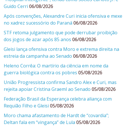
Guido Cerri
06/08/2026
Após convenções, Alexandre Curi inicia ofensiva e mexe
no xadrez sucessório do Paraná
06/08/2026
STF retoma julgamento que pode derrubar proibição
dos jogos de azar após 85 anos
06/08/2026
Gleisi lança ofensiva contra Moro e extrema direita na
estreia da campanha ao Senado
06/08/2026
Heleno Corrêa: O martírio da ciência em nome da
guerra biológica contra os pobres
05/08/2026
União Progressista confirma Sandro Alex e Curi, mas
rejeita apoiar Cristina Graeml ao Senado
05/08/2026
Federação Brasil da Esperança celebra aliança com
Requião Filho e Gleisi
05/08/2026
Moro chama afastamento de Hardt de “covardia”;
Deltan fala em “vingança” de Lula
05/08/2026