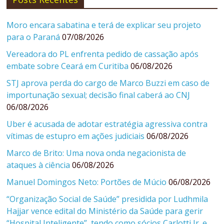
Moro encara sabatina e terá de explicar seu projeto
para o Paraná
07/08/2026
Vereadora do PL enfrenta pedido de cassação após
embate sobre Ceará em Curitiba
06/08/2026
STJ aprova perda do cargo de Marco Buzzi em caso de
importunação sexual; decisão final caberá ao CNJ
06/08/2026
Uber é acusada de adotar estratégia agressiva contra
vítimas de estupro em ações judiciais
06/08/2026
Marco de Brito: Uma nova onda negacionista de
ataques à ciência
06/08/2026
Manuel Domingos Neto: Portões de Múcio
06/08/2026
“Organização Social de Saúde” presidida por Ludhmila
Hajjar vence edital do Ministério da Saúde para gerir
“Hospital Inteligente”, tendo como sócios Carlotti Jr. e