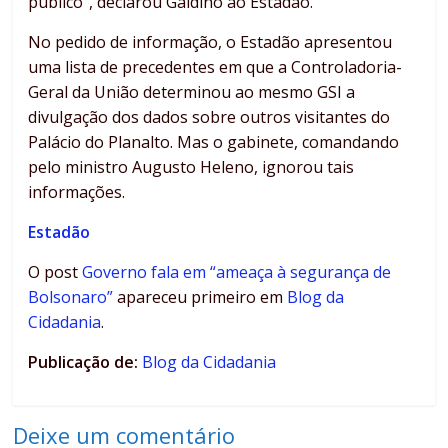
público”, declarou Galdino ao Estadão.
No pedido de informação, o Estadão apresentou
uma lista de precedentes em que a Controladoria-
Geral da União determinou ao mesmo GSI a
divulgação dos dados sobre outros visitantes do
Palácio do Planalto. Mas o gabinete, comandando
pelo ministro Augusto Heleno, ignorou tais
informações.
Estadão
O post
Governo fala em “ameaça à segurança de
Bolsonaro”
apareceu primeiro em
Blog da
Cidadania
.
Publicação de:
Blog da Cidadania
Deixe um comentário