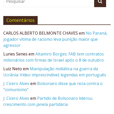
Comentários
CARLOS ALBERTO BELMONTE CHAVES
em
No Paraná,
jogador vítima de racismo leva punição maior que
agressor
Lunes Senes
em
Altamiro Borges: FAB tem contratos
milionários com firmas de Israel após o 8 de outubro
Luiz Neto
em
Manipulação midiática na guerra da
Ucrânia: Vídeo imprescindível; legendas em português
J. Cícero Alves
em
Bolsonaro disse que reza contra o
“comunismo”
J. Cícero Alves
em
Partido de Bolsonaro liderou
crescimento com janela partidária