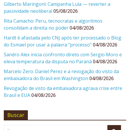
Gilberto Maringoni: Campanha Lula — reverter a
passividade neoliberal
05/08/2026
Rita Camacho: Peru, tecnocratas e algoritmos
consolidam a direita no poder
04/08/2026
Hardt é afastada pelo CNJ após ter processado o Blog
do Esmael por usar a palavra “processo”
04/08/2026
Sandro Alex inicia confronto direto com Sergio Moro e
eleva temperatura da disputa no Paraná
04/08/2026
Marcelo Zero: Daniel Perez e a revogação do visto da
embaixadora do Brasil em Washington
04/08/2026
Revogação de visto da embaixadora agrava crise entre
Brasil e EUA
04/08/2026
Buscar