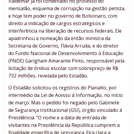
Valdemar já foi condenado no processo do
mensalão, esquema de corrupção na gestão petista,
e hoje tem poder no governo de Bolsonaro, com
direito a indicação de cargos estratégicos e
interferência na liberação de recursos federais. Ele
apadrinhou a nomeação da então ministra da
Secretaria de Governo, Flávia Arruda, e do diretor
do Fundo Nacional de Desenvolvimento à Educação
(FNDE) Garigham Amarante Pinto, responsável pela
licitação de ônibus escolar com sobrepreço de R$
732 milhões, revelada pelo Estadão.
O Estadão solicitou os registros do Planalto, por
intermédio da Lei de Acesso à Informação, no início
de março. Mas o pedido foi negado pelo Gabinete
de Segurança Institucional (GSI), órgão vinculado à
Presidência. “O nome e a data de entrada de
visitantes na Presidência da República cumprem a
finalidade específica de segurança. Fica clara a