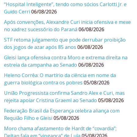
“Hospital Inteligente”, tendo como sócios Carlotti Jr. e
Guido Cerri
06/08/2026
Após convenções, Alexandre Curi inicia ofensiva e mexe
no xadrez sucessório do Paraná
06/08/2026
STF retoma julgamento que pode derrubar proibição
dos jogos de azar após 85 anos
06/08/2026
Gleisi lança ofensiva contra Moro e extrema direita na
estreia da campanha ao Senado
06/08/2026
Heleno Corrêa: O martírio da ciência em nome da
guerra biológica contra os pobres
05/08/2026
União Progressista confirma Sandro Alex e Curi, mas
rejeita apoiar Cristina Graeml ao Senado
05/08/2026
Federação Brasil da Esperança celebra aliança com
Requião Filho e Gleisi
05/08/2026
Moro chama afastamento de Hardt de “covardia”;
Deltan fala em “vingança” de Lula
05/08/2026