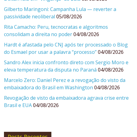
Gilberto Maringoni: Campanha Lula — reverter a
passividade neoliberal
05/08/2026
Rita Camacho: Peru, tecnocratas e algoritmos
consolidam a direita no poder
04/08/2026
Hardt é afastada pelo CNJ após ter processado o Blog
do Esmael por usar a palavra “processo”
04/08/2026
Sandro Alex inicia confronto direto com Sergio Moro e
eleva temperatura da disputa no Paraná
04/08/2026
Marcelo Zero: Daniel Perez e a revogação do visto da
embaixadora do Brasil em Washington
04/08/2026
Revogação de visto da embaixadora agrava crise entre
Brasil e EUA
04/08/2026
Posts Recentes