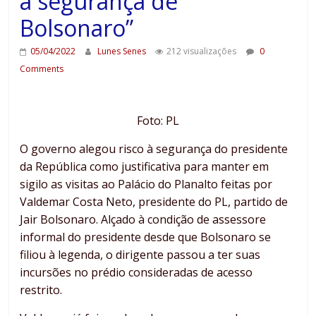
à segurança de
Bolsonaro”
05/04/2022
Lunes Senes
212 visualizações
0
Comments
Foto: PL
O governo alegou risco à segurança do presidente
da República como justificativa para manter em
sigilo as visitas ao Palácio do Planalto feitas por
Valdemar Costa Neto, presidente do PL, partido de
Jair Bolsonaro. Alçado à condição de assessore
informal do presidente desde que Bolsonaro se
filiou à legenda, o dirigente passou a ter suas
incursões no prédio consideradas de acesso
restrito.