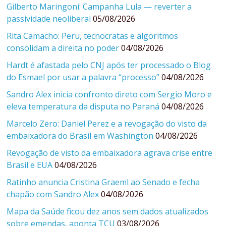
Gilberto Maringoni: Campanha Lula — reverter a
passividade neoliberal
05/08/2026
Rita Camacho: Peru, tecnocratas e algoritmos
consolidam a direita no poder
04/08/2026
Hardt é afastada pelo CNJ após ter processado o Blog
do Esmael por usar a palavra “processo”
04/08/2026
Sandro Alex inicia confronto direto com Sergio Moro e
eleva temperatura da disputa no Paraná
04/08/2026
Marcelo Zero: Daniel Perez e a revogação do visto da
embaixadora do Brasil em Washington
04/08/2026
Revogação de visto da embaixadora agrava crise entre
Brasil e EUA
04/08/2026
Ratinho anuncia Cristina Graeml ao Senado e fecha
chapão com Sandro Alex
04/08/2026
Mapa da Saúde ficou dez anos sem dados atualizados
sobre emendas, aponta TCU
03/08/2026