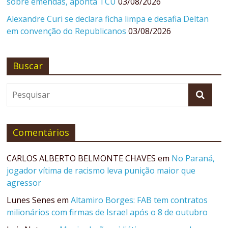
sobre emendas, aponta TCU
03/08/2026
Alexandre Curi se declara ficha limpa e desafia Deltan
em convenção do Republicanos
03/08/2026
Buscar
Comentários
CARLOS ALBERTO BELMONTE CHAVES
em
No Paraná,
jogador vítima de racismo leva punição maior que
agressor
Lunes Senes
em
Altamiro Borges: FAB tem contratos
milionários com firmas de Israel após o 8 de outubro