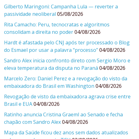
Gilberto Maringoni: Campanha Lula — reverter a
passividade neoliberal
05/08/2026
Rita Camacho: Peru, tecnocratas e algoritmos
consolidam a direita no poder
04/08/2026
Hardt é afastada pelo CNJ após ter processado o Blog
do Esmael por usar a palavra “processo”
04/08/2026
Sandro Alex inicia confronto direto com Sergio Moro e
eleva temperatura da disputa no Paraná
04/08/2026
Marcelo Zero: Daniel Perez e a revogação do visto da
embaixadora do Brasil em Washington
04/08/2026
Revogação de visto da embaixadora agrava crise entre
Brasil e EUA
04/08/2026
Ratinho anuncia Cristina Graeml ao Senado e fecha
chapão com Sandro Alex
04/08/2026
Mapa da Saúde ficou dez anos sem dados atualizados