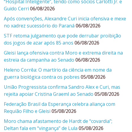
“Hospital Inteligente”, tendo como sócios Carlotti Jr. e
Guido Cerri
06/08/2026
Após convenções, Alexandre Curi inicia ofensiva e mexe
no xadrez sucessório do Paraná
06/08/2026
STF retoma julgamento que pode derrubar proibição
dos jogos de azar após 85 anos
06/08/2026
Gleisi lança ofensiva contra Moro e extrema direita na
estreia da campanha ao Senado
06/08/2026
Heleno Corrêa: O martírio da ciência em nome da
guerra biológica contra os pobres
05/08/2026
União Progressista confirma Sandro Alex e Curi, mas
rejeita apoiar Cristina Graeml ao Senado
05/08/2026
Federação Brasil da Esperança celebra aliança com
Requião Filho e Gleisi
05/08/2026
Moro chama afastamento de Hardt de “covardia”;
Deltan fala em “vingança” de Lula
05/08/2026