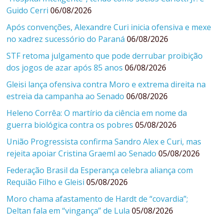
Guido Cerri
06/08/2026
Após convenções, Alexandre Curi inicia ofensiva e mexe
no xadrez sucessório do Paraná
06/08/2026
STF retoma julgamento que pode derrubar proibição
dos jogos de azar após 85 anos
06/08/2026
Gleisi lança ofensiva contra Moro e extrema direita na
estreia da campanha ao Senado
06/08/2026
Heleno Corrêa: O martírio da ciência em nome da
guerra biológica contra os pobres
05/08/2026
União Progressista confirma Sandro Alex e Curi, mas
rejeita apoiar Cristina Graeml ao Senado
05/08/2026
Federação Brasil da Esperança celebra aliança com
Requião Filho e Gleisi
05/08/2026
Moro chama afastamento de Hardt de “covardia”;
Deltan fala em “vingança” de Lula
05/08/2026