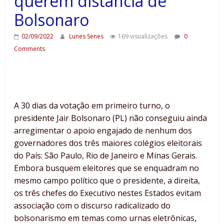
querem distância de
Bolsonaro
02/09/2022
Lunes Senes
169 visualizações
0
Comments
A 30 dias da votação em primeiro turno, o
presidente Jair Bolsonaro (PL) não conseguiu ainda
arregimentar o apoio engajado de nenhum dos
governadores dos três maiores colégios eleitorais
do País: São Paulo, Rio de Janeiro e Minas Gerais.
Embora busquem eleitores que se enquadram no
mesmo campo político que o presidente, a direita,
os três chefes do Executivo nestes Estados evitam
associação com o discurso radicalizado do
bolsonarismo em temas como urnas eletrônicas,