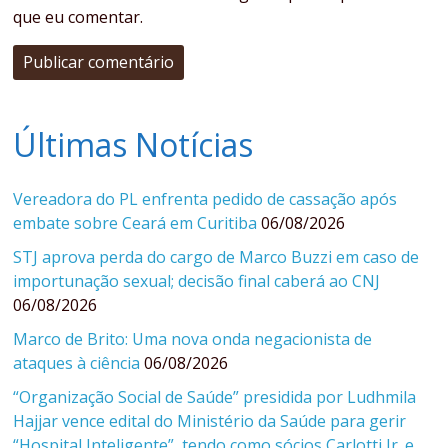
que eu comentar.
Últimas Notícias
Vereadora do PL enfrenta pedido de cassação após
embate sobre Ceará em Curitiba
06/08/2026
STJ aprova perda do cargo de Marco Buzzi em caso de
importunação sexual; decisão final caberá ao CNJ
06/08/2026
Marco de Brito: Uma nova onda negacionista de
ataques à ciência
06/08/2026
“Organização Social de Saúde” presidida por Ludhmila
Hajjar vence edital do Ministério da Saúde para gerir
“Hospital Inteligente”, tendo como sócios Carlotti Jr. e