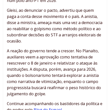
num polo anti-PT em 2026.
Gleisi, ao denunciar o pacto, advertiu que quem
paga a conta desse movimento é o país. A anistia,
disse a ministra, ameaça mais uma vez a democracia
ao reabilitar o golpismo como método político e ao
subordinar decisões do STF a arranjos eleitorais de
ocasião.
A reação do governo tende a crescer. No Planalto,
auxiliares veem a aprovação como tentativa de
reescrever o 8 de janeiro e relativizar o ataque às
instituições. A disputa, porém, avança para 2026,
quando o bolsonarismo tentará explorar a anistia
como narrativa de vitimização, enquanto o campo
progressista buscará reafirmar o peso histórico do
julgamento do golpe.
Continue acompanhando os bastidores da política e
do poder pelo
Blog do Esmael
.