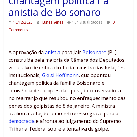
chantagem política na
anistia de Bolsonaro
10/12/2025
Lunes Senes
104 visualizações
0
Comments
A aprovação da
anistia
para Jair
Bolsonaro
(PL),
construída pela maioria da Câmara dos Deputados,
virou alvo de crítica direta da ministra das Relações
Institucionais,
Gleisi Hoffmann
, que apontou
chantagem política da família Bolsonaro e
conivência de caciques da oposição conservadora
no rearranjo que resultou no enfraquecimento das
penas dos golpistas do 8 de janeiro. A ministra
avaliou a votação como retrocesso grave para a
democracia
e afronta ao julgamento do Supremo
Tribunal Federal sobre a tentativa de golpe.