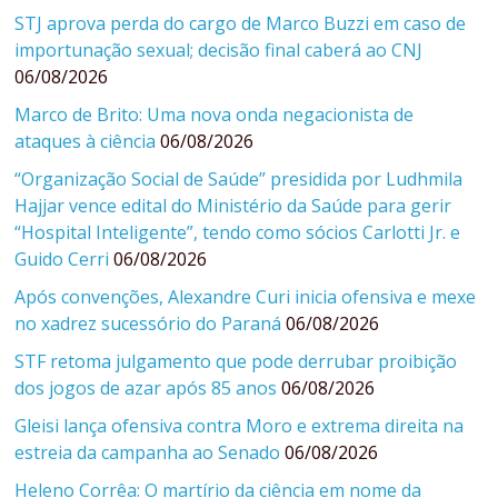
STJ aprova perda do cargo de Marco Buzzi em caso de
importunação sexual; decisão final caberá ao CNJ
06/08/2026
Marco de Brito: Uma nova onda negacionista de
ataques à ciência
06/08/2026
“Organização Social de Saúde” presidida por Ludhmila
Hajjar vence edital do Ministério da Saúde para gerir
“Hospital Inteligente”, tendo como sócios Carlotti Jr. e
Guido Cerri
06/08/2026
Após convenções, Alexandre Curi inicia ofensiva e mexe
no xadrez sucessório do Paraná
06/08/2026
STF retoma julgamento que pode derrubar proibição
dos jogos de azar após 85 anos
06/08/2026
Gleisi lança ofensiva contra Moro e extrema direita na
estreia da campanha ao Senado
06/08/2026
Heleno Corrêa: O martírio da ciência em nome da