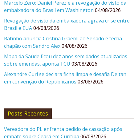
Marcelo Zero: Daniel Perez e a revogação do visto da
embaixadora do Brasil em Washington
04/08/2026
Revogação de visto da embaixadora agrava crise entre
Brasil e EUA
04/08/2026
Ratinho anuncia Cristina Graeml ao Senado e fecha
chapão com Sandro Alex
04/08/2026
Mapa da Saúde ficou dez anos sem dados atualizados
sobre emendas, aponta TCU
03/08/2026
Alexandre Curi se declara ficha limpa e desafia Deltan
em convenção do Republicanos
03/08/2026
Posts Recentes
Vereadora do PL enfrenta pedido de cassação após
embate sobre Ceará em Curitiba
06/08/2026