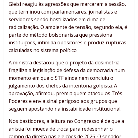
Gleisi reagiu às agressões que marcaram a sessão,
que terminou com parlamentares, jornalistas e
servidores sendo hostilizados em clima de
radicalização. O ambiente de tensão, segundo ela, é
parte do método bolsonarista que pressiona
instituições, intimida opositores e produz rupturas
calculadas no sistema político.
A ministra destacou que o projeto da dosimetria
fragiliza a legislação de defesa da democracia num
momento em que o STF ainda nem concluiu o
julgamento dos chefes da intentona golpista. A
aprovação, afirmou, premia quem atacou os Três
Poderes e envia sinal perigoso aos grupos que
seguem apostando na instabilidade institucional.
Nos bastidores, a leitura no Congresso é de que a
anistia foi moeda de troca para redesenhar o
campo da direita nas eleições de 2026. O senador