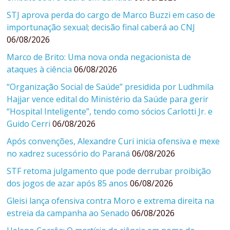
STJ aprova perda do cargo de Marco Buzzi em caso de
importunação sexual; decisão final caberá ao CNJ
06/08/2026
Marco de Brito: Uma nova onda negacionista de
ataques à ciência
06/08/2026
“Organização Social de Saúde” presidida por Ludhmila
Hajjar vence edital do Ministério da Saúde para gerir
“Hospital Inteligente”, tendo como sócios Carlotti Jr. e
Guido Cerri
06/08/2026
Após convenções, Alexandre Curi inicia ofensiva e mexe
no xadrez sucessório do Paraná
06/08/2026
STF retoma julgamento que pode derrubar proibição
dos jogos de azar após 85 anos
06/08/2026
Gleisi lança ofensiva contra Moro e extrema direita na
estreia da campanha ao Senado
06/08/2026