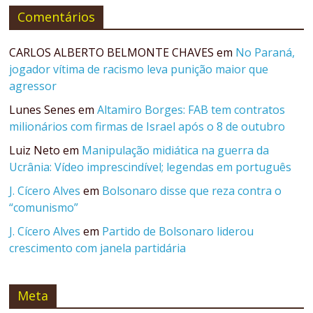
Comentários
CARLOS ALBERTO BELMONTE CHAVES
em
No Paraná,
jogador vítima de racismo leva punição maior que
agressor
Lunes Senes
em
Altamiro Borges: FAB tem contratos
milionários com firmas de Israel após o 8 de outubro
Luiz Neto
em
Manipulação midiática na guerra da
Ucrânia: Vídeo imprescindível; legendas em português
J. Cícero Alves
em
Bolsonaro disse que reza contra o
“comunismo”
J. Cícero Alves
em
Partido de Bolsonaro liderou
crescimento com janela partidária
Meta