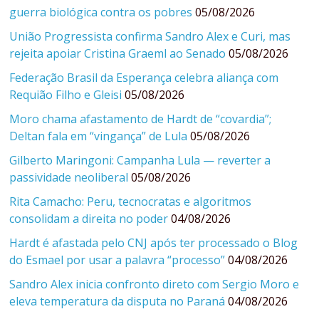
guerra biológica contra os pobres
05/08/2026
União Progressista confirma Sandro Alex e Curi, mas
rejeita apoiar Cristina Graeml ao Senado
05/08/2026
Federação Brasil da Esperança celebra aliança com
Requião Filho e Gleisi
05/08/2026
Moro chama afastamento de Hardt de “covardia”;
Deltan fala em “vingança” de Lula
05/08/2026
Gilberto Maringoni: Campanha Lula — reverter a
passividade neoliberal
05/08/2026
Rita Camacho: Peru, tecnocratas e algoritmos
consolidam a direita no poder
04/08/2026
Hardt é afastada pelo CNJ após ter processado o Blog
do Esmael por usar a palavra “processo”
04/08/2026
Sandro Alex inicia confronto direto com Sergio Moro e
eleva temperatura da disputa no Paraná
04/08/2026