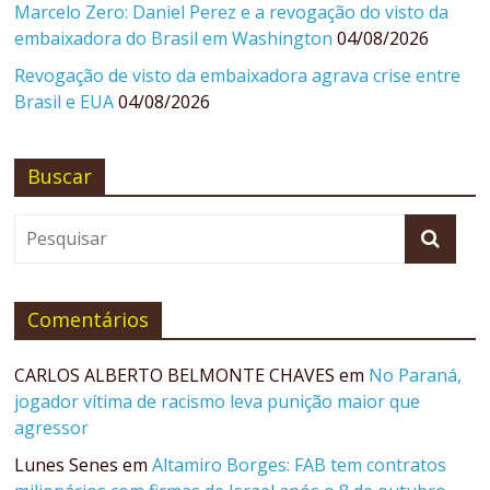
Marcelo Zero: Daniel Perez e a revogação do visto da
embaixadora do Brasil em Washington
04/08/2026
Revogação de visto da embaixadora agrava crise entre
Brasil e EUA
04/08/2026
Buscar
Comentários
CARLOS ALBERTO BELMONTE CHAVES
em
No Paraná,
jogador vítima de racismo leva punição maior que
agressor
Lunes Senes
em
Altamiro Borges: FAB tem contratos