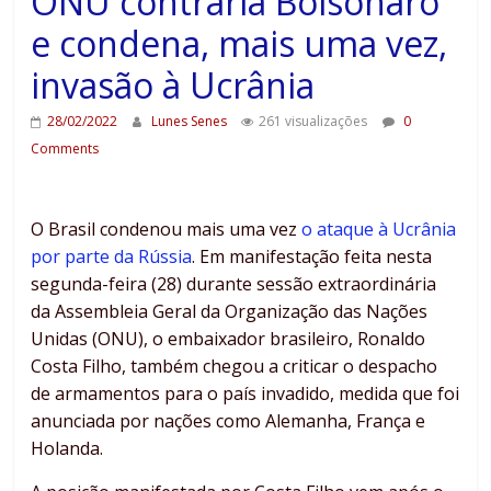
ONU contraria Bolsonaro
e condena, mais uma vez,
invasão à Ucrânia
28/02/2022
Lunes Senes
261 visualizações
0
Comments
O Brasil condenou mais uma vez
o ataque à Ucrânia
por parte da Rússia
. Em manifestação feita nesta
segunda-feira (28) durante sessão extraordinária
da Assembleia Geral da Organização das Nações
Unidas (ONU), o embaixador brasileiro, Ronaldo
Costa Filho, também chegou a criticar o despacho
de armamentos para o país invadido, medida que foi
anunciada por nações como Alemanha, França e
Holanda.