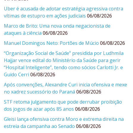
Uber é acusada de adotar estratégia agressiva contra
vítimas de estupro em ações judiciais
06/08/2026
Marco de Brito: Uma nova onda negacionista de
ataques à ciência
06/08/2026
Manuel Domingos Neto: Portões de Múcio
06/08/2026
“Organização Social de Saúde” presidida por Ludhmila
Hajjar vence edital do Ministério da Saúde para gerir
“Hospital Inteligente”, tendo como sócios Carlotti Jr. e
Guido Cerri
06/08/2026
Após convenções, Alexandre Curi inicia ofensiva e mexe
no xadrez sucessório do Paraná
06/08/2026
STF retoma julgamento que pode derrubar proibição
dos jogos de azar após 85 anos
06/08/2026
Gleisi lança ofensiva contra Moro e extrema direita na
estreia da campanha ao Senado
06/08/2026