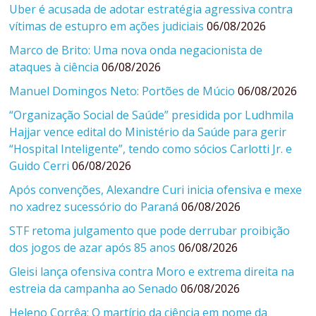
Uber é acusada de adotar estratégia agressiva contra
vítimas de estupro em ações judiciais
06/08/2026
Marco de Brito: Uma nova onda negacionista de
ataques à ciência
06/08/2026
Manuel Domingos Neto: Portões de Múcio
06/08/2026
“Organização Social de Saúde” presidida por Ludhmila
Hajjar vence edital do Ministério da Saúde para gerir
“Hospital Inteligente”, tendo como sócios Carlotti Jr. e
Guido Cerri
06/08/2026
Após convenções, Alexandre Curi inicia ofensiva e mexe
no xadrez sucessório do Paraná
06/08/2026
STF retoma julgamento que pode derrubar proibição
dos jogos de azar após 85 anos
06/08/2026
Gleisi lança ofensiva contra Moro e extrema direita na
estreia da campanha ao Senado
06/08/2026
Heleno Corrêa: O martírio da ciência em nome da