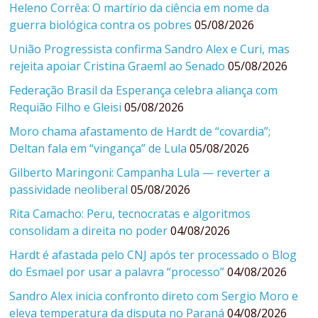
Heleno Corrêa: O martírio da ciência em nome da
guerra biológica contra os pobres
05/08/2026
União Progressista confirma Sandro Alex e Curi, mas
rejeita apoiar Cristina Graeml ao Senado
05/08/2026
Federação Brasil da Esperança celebra aliança com
Requião Filho e Gleisi
05/08/2026
Moro chama afastamento de Hardt de “covardia”;
Deltan fala em “vingança” de Lula
05/08/2026
Gilberto Maringoni: Campanha Lula — reverter a
passividade neoliberal
05/08/2026
Rita Camacho: Peru, tecnocratas e algoritmos
consolidam a direita no poder
04/08/2026
Hardt é afastada pelo CNJ após ter processado o Blog
do Esmael por usar a palavra “processo”
04/08/2026
Sandro Alex inicia confronto direto com Sergio Moro e
eleva temperatura da disputa no Paraná
04/08/2026