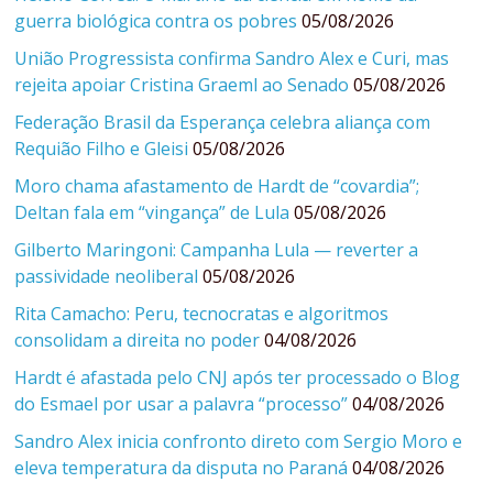
guerra biológica contra os pobres
05/08/2026
União Progressista confirma Sandro Alex e Curi, mas
rejeita apoiar Cristina Graeml ao Senado
05/08/2026
Federação Brasil da Esperança celebra aliança com
Requião Filho e Gleisi
05/08/2026
Moro chama afastamento de Hardt de “covardia”;
Deltan fala em “vingança” de Lula
05/08/2026
Gilberto Maringoni: Campanha Lula — reverter a
passividade neoliberal
05/08/2026
Rita Camacho: Peru, tecnocratas e algoritmos
consolidam a direita no poder
04/08/2026
Hardt é afastada pelo CNJ após ter processado o Blog
do Esmael por usar a palavra “processo”
04/08/2026
Sandro Alex inicia confronto direto com Sergio Moro e
eleva temperatura da disputa no Paraná
04/08/2026