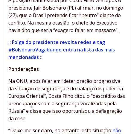
A posição manifestada por Costa Filho vem após o
presidente Jair Bolsonaro (PL) afirmar, no domingo
(27), que o Brasil pretende ficar “neutro” diante do
conflito. Na mesma ocasião, o chefe do Executivo
havia dito que seria “exagero falar em massacre”.
:: Folga do presidente revolta redes e tag
#BolsonaroVagabundo entra na lista das mais
mencionadas ::
Ponderações
Na ONU, após falar em “deterioração progressiva
da situação de segurança e do balanço de poder na
Europa Oriental”, Costa Filho citou o “descrédito das
preocupações com a segurança vocalizadas pela
Rússia” e disse que isso oportunizou a deflagração
da crise.
“Deixe-me ser claro, no entanto: esta situação
não