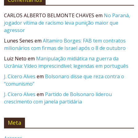
CARLOS ALBERTO BELMONTE CHAVES
em
No Paraná,
jogador vítima de racismo leva punição maior que
agressor
Lunes Senes
em
Altamiro Borges: FAB tem contratos
milionários com firmas de Israel após o 8 de outubro
Luiz Neto
em
Manipulação midiática na guerra da
Ucrânia: Vídeo imprescindível; legendas em português
J. Cícero Alves
em
Bolsonaro disse que reza contra o
“comunismo”
J. Cícero Alves
em
Partido de Bolsonaro liderou
crescimento com janela partidária
Meta