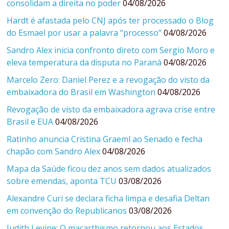
consolidam a direita no poder
04/08/2026
Hardt é afastada pelo CNJ após ter processado o Blog
do Esmael por usar a palavra “processo”
04/08/2026
Sandro Alex inicia confronto direto com Sergio Moro e
eleva temperatura da disputa no Paraná
04/08/2026
Marcelo Zero: Daniel Perez e a revogação do visto da
embaixadora do Brasil em Washington
04/08/2026
Revogação de visto da embaixadora agrava crise entre
Brasil e EUA
04/08/2026
Ratinho anuncia Cristina Graeml ao Senado e fecha
chapão com Sandro Alex
04/08/2026
Mapa da Saúde ficou dez anos sem dados atualizados
sobre emendas, aponta TCU
03/08/2026
Alexandre Curi se declara ficha limpa e desafia Deltan
em convenção do Republicanos
03/08/2026
Judith Levine: O macarthismo retornou aos Estados