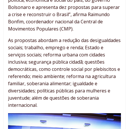
política, econômica e social do país, do governo
Bolsonaro e apresenta dez propostas para superar
a crise e reconstruir o Brasil”, afirma Raimundo
Bonfim, coordenador nacional da Central de
Movimentos Populares (CMP).
As propostas abordam a redução das desigualdades
sociais; trabalho, emprego e renda; Estado e
serviços sociais; reforma urbana com cidades
inclusiva; segurança pública cidadã; questões
democráticas, como controle social por plebiscitos e
referendo; meio ambiente; reforma na agricultura
familiar, soberania alimentar; igualdade e
diversidades; políticas públicas para mulheres e
juventude; além de questões de soberania
internacional.