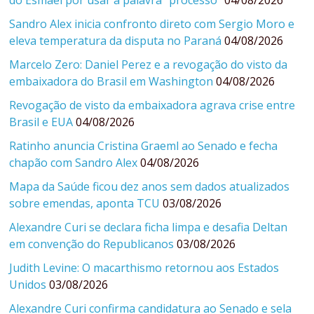
Sandro Alex inicia confronto direto com Sergio Moro e
eleva temperatura da disputa no Paraná
04/08/2026
Marcelo Zero: Daniel Perez e a revogação do visto da
embaixadora do Brasil em Washington
04/08/2026
Revogação de visto da embaixadora agrava crise entre
Brasil e EUA
04/08/2026
Ratinho anuncia Cristina Graeml ao Senado e fecha
chapão com Sandro Alex
04/08/2026
Mapa da Saúde ficou dez anos sem dados atualizados
sobre emendas, aponta TCU
03/08/2026
Alexandre Curi se declara ficha limpa e desafia Deltan
em convenção do Republicanos
03/08/2026
Judith Levine: O macarthismo retornou aos Estados
Unidos
03/08/2026
Alexandre Curi confirma candidatura ao Senado e sela