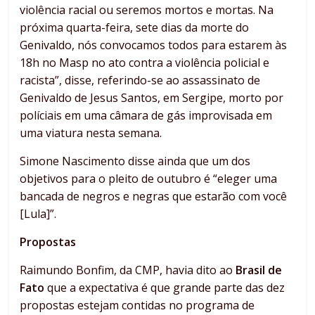
violência racial ou seremos mortos e mortas. Na
próxima quarta-feira, sete dias da morte do
Genivaldo, nós convocamos todos para estarem às
18h no Masp no ato contra a violência policial e
racista”, disse, referindo-se ao assassinato de
Genivaldo de Jesus Santos, em Sergipe, morto por
políciais em uma câmara de gás improvisada em
uma viatura nesta semana.
Simone Nascimento disse ainda que um dos
objetivos para o pleito de outubro é “eleger uma
bancada de negros e negras que estarão com você
[Lula]”.
Propostas
Raimundo Bonfim, da CMP, havia dito ao
Brasil de
Fato
que a expectativa é que grande parte das dez
propostas estejam contidas no programa de