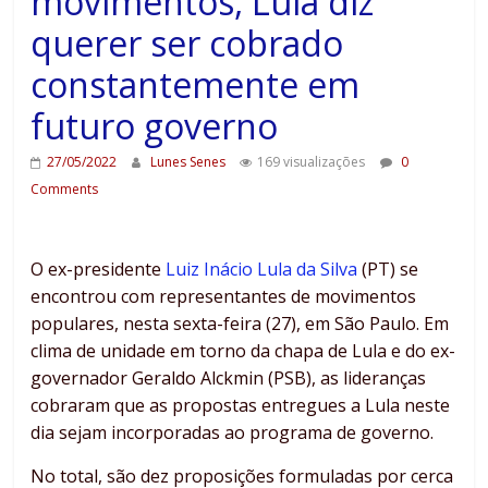
movimentos, Lula diz
querer ser cobrado
constantemente em
futuro governo
27/05/2022
Lunes Senes
169 visualizações
0
Comments
O ex-presidente
Luiz Inácio Lula da Silva
(PT) se
encontrou com representantes de movimentos
populares, nesta sexta-feira (27), em São Paulo. Em
clima de unidade em torno da chapa de Lula e do ex-
governador Geraldo Alckmin (PSB), as lideranças
cobraram que as propostas entregues a Lula neste
dia sejam incorporadas ao programa de governo.
No total, são dez proposições formuladas por cerca