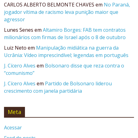
CARLOS ALBERTO BELMONTE CHAVES
em
No Paraná,
jogador vítima de racismo leva punição maior que
agressor
Lunes Senes
em
Altamiro Borges: FAB tem contratos
milionários com firmas de Israel após o 8 de outubro
Luiz Neto
em
Manipulação midiática na guerra da
Ucrânia: Vídeo imprescindível; legendas em português
J. Cícero Alves
em
Bolsonaro disse que reza contra o
“comunismo”
J. Cícero Alves
em
Partido de Bolsonaro liderou
crescimento com janela partidária
Meta
Acessar