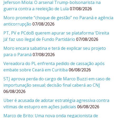
Jeferson Miola: O arsenal Trump-bolsonarista na
guerra contra a reeleição de Lula
07/08/2026
Moro promete “choque de gestão” no Paraná e agência
anticorrupção
07/08/2026
PT, PV e PCdoB querem apurar se plataforma ‘Direita
Já’ faz uso ilegal de Fundo Partidário
07/08/2026
Moro encara sabatina e terá de explicar seu projeto
para o Paraná
07/08/2026
Vereadora do PL enfrenta pedido de cassação após
embate sobre Ceará em Curitiba
06/08/2026
STJ aprova perda do cargo de Marco Buzzi em caso de
importunação sexual; decisão final caberá ao CNJ
06/08/2026
Uber é acusada de adotar estratégia agressiva contra
vítimas de estupro em ações judiciais
06/08/2026
Marco de Brito: Uma nova onda negacionista de