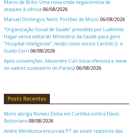
Marco de Brito: Uma nova onda negacionista de
ataques à ciência
06/08/2026
Manuel Domingos Neto: Portões de Múcio
06/08/2026
“Organização Social de Saúde” presidida por Ludhmila
Hajjar vence edital do Ministério da Saúde para gerir
“Hospital Inteligente”, tendo como sócios Carlotti Jr. e
Guido Cerri
06/08/2026
Após convenções, Alexandre Curi inicia ofensiva e mexe
no xadrez sucessório do Paraná
06/08/2026
Posts Recentes
Moro abriga Romeu Zema em Curitiba contra Flávio
Bolsonaro
08/08/2026
André Mendonça encurrala PT ao exigir registros das