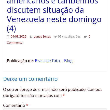
americanos e caribenhos
discutem situação da
Venezuela neste domingo
(4)
04/01/2026
Lunes Senes
99 visualizações
0
Comments
Publicação de:
Brasil de Fato – Blog
Deixe um comentário
O seu endereço de e-mail não será publicado.
Campos
obrigatórios são marcados com
*
Comentário
*