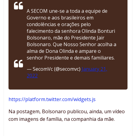
A SECOM une-se a toda a equipe de
Governo e aos brasileiros em
condolências e orações pelo
falecimento da senhora Olinda Bonturi
Bolsonaro, mãe do Presidente Jair
Bolsonaro. Que Nosso Senhor acolha a
alma de Dona Olinda e ampare o
senhor Presidente e demais familiares.
— SecomVc (@secomvc)
January 21,
2022
https://platform.twitter.com/widgets.js
Na postagem, Bolsonaro publicou, ainda, um vídeo
com imagens de família, na companhia da mãe.