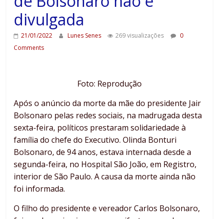
de Bolsonaro não é
divulgada
21/01/2022
Lunes Senes
269 visualizações
0
Comments
Foto: Reprodução
Após o anúncio da morte da mãe do presidente Jair
Bolsonaro pelas redes sociais, na madrugada desta
sexta-feira, políticos prestaram solidariedade à
família do chefe do Executivo. Olinda Bonturi
Bolsonaro, de 94 anos, estava internada desde a
segunda-feira, no Hospital São João, em Registro,
interior de São Paulo. A causa da morte ainda não
foi informada.
O filho do presidente e vereador Carlos Bolsonaro,