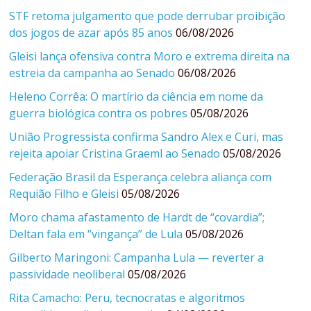
STF retoma julgamento que pode derrubar proibição
dos jogos de azar após 85 anos
06/08/2026
Gleisi lança ofensiva contra Moro e extrema direita na
estreia da campanha ao Senado
06/08/2026
Heleno Corrêa: O martírio da ciência em nome da
guerra biológica contra os pobres
05/08/2026
União Progressista confirma Sandro Alex e Curi, mas
rejeita apoiar Cristina Graeml ao Senado
05/08/2026
Federação Brasil da Esperança celebra aliança com
Requião Filho e Gleisi
05/08/2026
Moro chama afastamento de Hardt de “covardia”;
Deltan fala em “vingança” de Lula
05/08/2026
Gilberto Maringoni: Campanha Lula — reverter a
passividade neoliberal
05/08/2026
Rita Camacho: Peru, tecnocratas e algoritmos