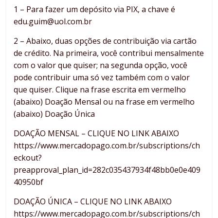
1 – Para fazer um depósito via PIX, a chave é
edu.guim@uol.com.br
2 – Abaixo, duas opções de contribuição via cartão
de crédito. Na primeira, você contribui mensalmente
com o valor que quiser; na segunda opção, você
pode contribuir uma só vez também com o valor
que quiser. Clique na frase escrita em vermelho
(abaixo) Doação Mensal ou na frase em vermelho
(abaixo) Doação Única
DOAÇÃO MENSAL – CLIQUE NO LINK ABAIXO
https://www.mercadopago.com.br/subscriptions/ch
eckout?
preapproval_plan_id=282c035437934f48bb0e0e409
40950bf
DOAÇÃO ÚNICA – CLIQUE NO LINK ABAIXO
https://www.mercadopago.com.br/subscriptions/ch