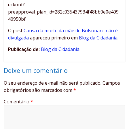
eckout?
preapproval_plan_id=282c035437934f48bb0e0e409
40950bf
O post
Causa da morte da mãe de Bolsonaro não é
divulgada
apareceu primeiro em
Blog da Cidadania
.
Publicação de:
Blog da Cidadania
Deixe um comentário
O seu endereço de e-mail não será publicado.
Campos
obrigatórios são marcados com
*
Comentário
*