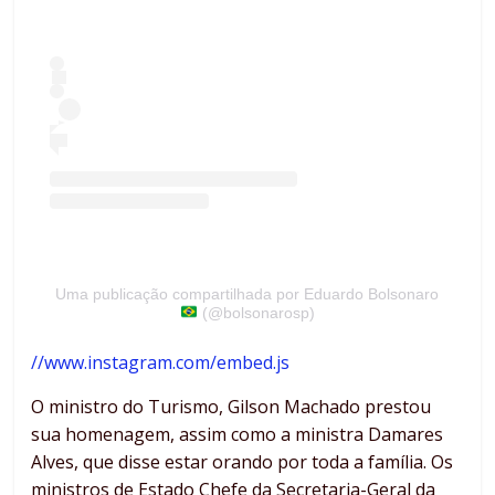
Uma publicação compartilhada por Eduardo Bolsonaro
(@bolsonarosp)
//www.instagram.com/embed.js
O ministro do Turismo, Gilson Machado prestou
sua homenagem, assim como a ministra Damares
Alves, que disse estar orando por toda a família. Os
ministros de Estado Chefe da Secretaria-Geral da