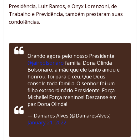
Presidência, Luiz Ramos, e Onyx Lorenzoni, de
Trabalho e Previdência, também prestaram suas
condolências.
Orando agora pelo nosso Presidente
@jairbolsonaro
família. Dona Olinda
Bolsonaro, a mãe que ele tanto amou e
honrou, foi para o céu. Que Deus
console toda família. O senhor foi um
filho extraordinário Presidente. Força
Michelle! Força meninos! Descanse em
paz Dona Olinda!
— Damares Alves (@DamaresAlves)
January 21, 2022