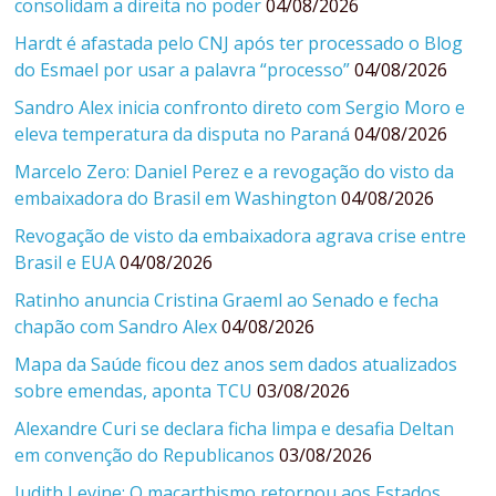
consolidam a direita no poder
04/08/2026
Hardt é afastada pelo CNJ após ter processado o Blog
do Esmael por usar a palavra “processo”
04/08/2026
Sandro Alex inicia confronto direto com Sergio Moro e
eleva temperatura da disputa no Paraná
04/08/2026
Marcelo Zero: Daniel Perez e a revogação do visto da
embaixadora do Brasil em Washington
04/08/2026
Revogação de visto da embaixadora agrava crise entre
Brasil e EUA
04/08/2026
Ratinho anuncia Cristina Graeml ao Senado e fecha
chapão com Sandro Alex
04/08/2026
Mapa da Saúde ficou dez anos sem dados atualizados
sobre emendas, aponta TCU
03/08/2026
Alexandre Curi se declara ficha limpa e desafia Deltan
em convenção do Republicanos
03/08/2026
Judith Levine: O macarthismo retornou aos Estados