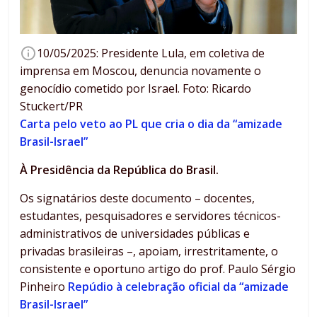
10/05/2025: Presidente Lula, em coletiva de
imprensa em Moscou, denuncia novamente o
genocídio cometido por Israel. Foto: Ricardo
Stuckert/PR
Carta pelo veto ao PL que cria o dia da “amizade
Brasil-Israel”
À Presidência da República do Brasil.
Os signatários deste documento – docentes,
estudantes, pesquisadores e servidores técnicos-
administrativos de universidades públicas e
privadas brasileiras –, apoiam, irrestritamente, o
consistente e oportuno artigo do prof. Paulo Sérgio
Pinheiro
Repúdio à celebração oficial da “amizade
Brasil-Israel”