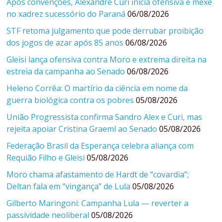
Após convenções, Alexandre Curi inicia ofensiva e mexe
no xadrez sucessório do Paraná
06/08/2026
STF retoma julgamento que pode derrubar proibição
dos jogos de azar após 85 anos
06/08/2026
Gleisi lança ofensiva contra Moro e extrema direita na
estreia da campanha ao Senado
06/08/2026
Heleno Corrêa: O martírio da ciência em nome da
guerra biológica contra os pobres
05/08/2026
União Progressista confirma Sandro Alex e Curi, mas
rejeita apoiar Cristina Graeml ao Senado
05/08/2026
Federação Brasil da Esperança celebra aliança com
Requião Filho e Gleisi
05/08/2026
Moro chama afastamento de Hardt de “covardia”;
Deltan fala em “vingança” de Lula
05/08/2026
Gilberto Maringoni: Campanha Lula — reverter a
passividade neoliberal
05/08/2026