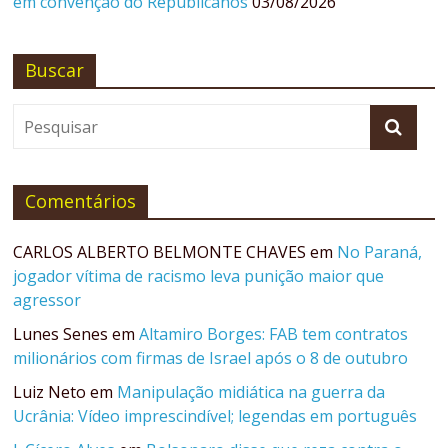
em convenção do Republicanos
03/08/2026
Buscar
Comentários
CARLOS ALBERTO BELMONTE CHAVES
em
No Paraná,
jogador vítima de racismo leva punição maior que
agressor
Lunes Senes
em
Altamiro Borges: FAB tem contratos
milionários com firmas de Israel após o 8 de outubro
Luiz Neto
em
Manipulação midiática na guerra da
Ucrânia: Vídeo imprescindível; legendas em português