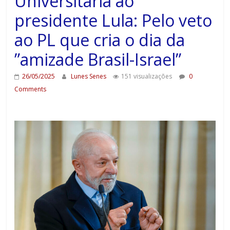
Universitária ao
presidente Lula: Pelo veto
ao PL que cria o dia da
”amizade Brasil-Israel”
26/05/2025
Lunes Senes
151 visualizações
0
Comments