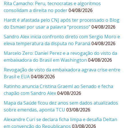
Rita Camacho: Peru, tecnocratas e algoritmos
consolidam a direita no poder
04/08/2026
Hardt é afastada pelo CNJ após ter processado o Blog
do Esmael por usar a palavra “processo”
04/08/2026
Sandro Alex inicia confronto direto com Sergio Moro e
eleva temperatura da disputa no Paraná
04/08/2026
Marcelo Zero: Daniel Perez e a revogação do visto da
embaixadora do Brasil em Washington
04/08/2026
Revogação de visto da embaixadora agrava crise entre
Brasil e EUA
04/08/2026
Ratinho anuncia Cristina Graeml ao Senado e fecha
chapão com Sandro Alex
04/08/2026
Mapa da Saúde ficou dez anos sem dados atualizados
sobre emendas, aponta TCU
03/08/2026
Alexandre Curi se declara ficha limpa e desafia Deltan
em convenção do Republicanos
03/08/2026