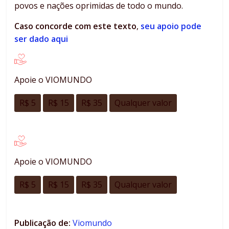
povos e nações oprimidas de todo o mundo.
Caso concorde com este texto
,
seu apoio pode
ser dado aqui
Apoie o VIOMUNDO
R$ 5
R$ 15
R$ 35
Qualquer valor
Apoie o VIOMUNDO
R$ 5
R$ 15
R$ 35
Qualquer valor
Publicação de:
Viomundo