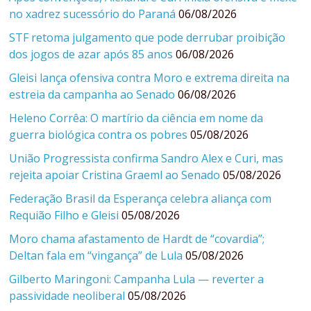
no xadrez sucessório do Paraná
06/08/2026
STF retoma julgamento que pode derrubar proibição
dos jogos de azar após 85 anos
06/08/2026
Gleisi lança ofensiva contra Moro e extrema direita na
estreia da campanha ao Senado
06/08/2026
Heleno Corrêa: O martírio da ciência em nome da
guerra biológica contra os pobres
05/08/2026
União Progressista confirma Sandro Alex e Curi, mas
rejeita apoiar Cristina Graeml ao Senado
05/08/2026
Federação Brasil da Esperança celebra aliança com
Requião Filho e Gleisi
05/08/2026
Moro chama afastamento de Hardt de “covardia”;
Deltan fala em “vingança” de Lula
05/08/2026
Gilberto Maringoni: Campanha Lula — reverter a
passividade neoliberal
05/08/2026