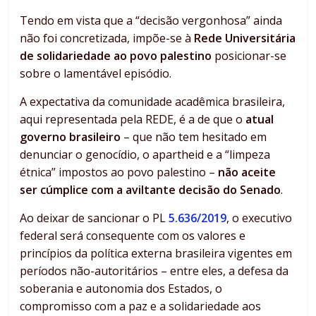
Tendo em vista que a “decisão vergonhosa” ainda
não foi concretizada, impõe-se à
Rede Universitária
de solidariedade ao povo palestino
posicionar-se
sobre o lamentável episódio.
A expectativa da comunidade acadêmica brasileira,
aqui representada pela REDE, é a de que o
atual
governo brasileiro
– que não tem hesitado em
denunciar o genocídio, o apartheid e a “limpeza
étnica” impostos ao povo palestino –
não aceite
ser cúmplice com a aviltante decisão do Senado
.
Ao deixar de sancionar o PL
5.636/2019
, o executivo
federal será consequente com os valores e
princípios da política externa brasileira vigentes em
períodos não-autoritários – entre eles, a defesa da
soberania e autonomia dos Estados, o
compromisso com a paz e a solidariedade aos