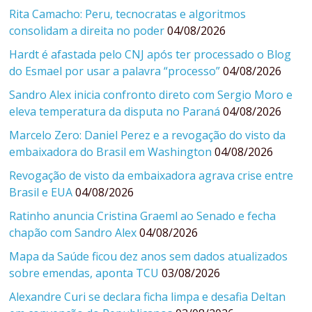
Rita Camacho: Peru, tecnocratas e algoritmos
consolidam a direita no poder
04/08/2026
Hardt é afastada pelo CNJ após ter processado o Blog
do Esmael por usar a palavra “processo”
04/08/2026
Sandro Alex inicia confronto direto com Sergio Moro e
eleva temperatura da disputa no Paraná
04/08/2026
Marcelo Zero: Daniel Perez e a revogação do visto da
embaixadora do Brasil em Washington
04/08/2026
Revogação de visto da embaixadora agrava crise entre
Brasil e EUA
04/08/2026
Ratinho anuncia Cristina Graeml ao Senado e fecha
chapão com Sandro Alex
04/08/2026
Mapa da Saúde ficou dez anos sem dados atualizados
sobre emendas, aponta TCU
03/08/2026
Alexandre Curi se declara ficha limpa e desafia Deltan