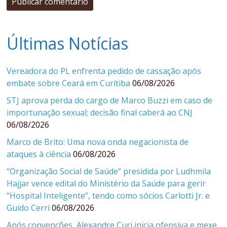
Últimas Notícias
Vereadora do PL enfrenta pedido de cassação após
embate sobre Ceará em Curitiba
06/08/2026
STJ aprova perda do cargo de Marco Buzzi em caso de
importunação sexual; decisão final caberá ao CNJ
06/08/2026
Marco de Brito: Uma nova onda negacionista de
ataques à ciência
06/08/2026
“Organização Social de Saúde” presidida por Ludhmila
Hajjar vence edital do Ministério da Saúde para gerir
“Hospital Inteligente”, tendo como sócios Carlotti Jr. e
Guido Cerri
06/08/2026
Após convenções, Alexandre Curi inicia ofensiva e mexe