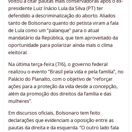
voltou a citar pautas mais conservadoras após o ex-
presidente Luiz Inácio Lula da Silva (PT) ter
defendido a descriminalização do aborto. Aliados
tanto de Bolsonaro quanto do petista viram a fala
de Lula como um “palanque” para o atual
mandatário da República, que tem aproveitado da
oportunidade para polarizar ainda mais o clima
eleitoral.
Na última terça-feira (7/6), o governo federal
realizou o evento “Brasil pela vida e pela família”, no
Palácio do Planalto, com o objetivo de “reforçar
ações para a proteção da vida desde a concepção,
além da promoção dos direitos da família e das
mulheres”.
Em discursos oficiais, Bolsonaro tem feito
declarações que evidenciam a oposição entre as
pautas da direita e da esquerda. “O outro lado fala