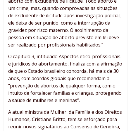
aborto com excludente de ilicitude. Todo aborto é
um crime, mas, quando comprovadas as situações
de excludente de ilicitude após investigação policial,
ele deixa de ser punido, como a interrupção da
gravidez por risco materno. O acolhimento da
pessoa em situação de aborto previsto em lei deve
ser realizado por profissionais habilitados.”
O capítulo 3, intitulado Aspectos ético-profissionais
e jurídicos do abortamento, finaliza com a afirmação
de que o Estado brasileiro concorda, há mais de 30
anos, com acordos globais que recomendam a
“prevenção de abortos de qualquer forma, com o
intuito de fortalecer famílias e crianças, protegendo
a saúde de mulheres e meninas”.
A atual ministra da Mulher, da Família e dos Direitos
Humanos, Cristiane Britto, tem se esforçado para
reunir novos signatários ao Consenso de Genebra,