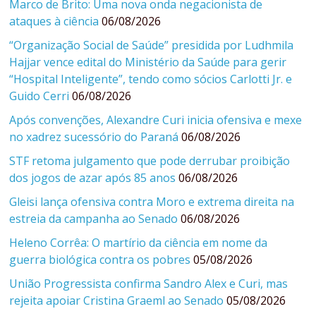
Marco de Brito: Uma nova onda negacionista de
ataques à ciência
06/08/2026
“Organização Social de Saúde” presidida por Ludhmila
Hajjar vence edital do Ministério da Saúde para gerir
“Hospital Inteligente”, tendo como sócios Carlotti Jr. e
Guido Cerri
06/08/2026
Após convenções, Alexandre Curi inicia ofensiva e mexe
no xadrez sucessório do Paraná
06/08/2026
STF retoma julgamento que pode derrubar proibição
dos jogos de azar após 85 anos
06/08/2026
Gleisi lança ofensiva contra Moro e extrema direita na
estreia da campanha ao Senado
06/08/2026
Heleno Corrêa: O martírio da ciência em nome da
guerra biológica contra os pobres
05/08/2026
União Progressista confirma Sandro Alex e Curi, mas
rejeita apoiar Cristina Graeml ao Senado
05/08/2026