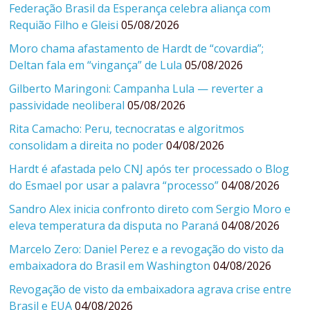
Federação Brasil da Esperança celebra aliança com
Requião Filho e Gleisi
05/08/2026
Moro chama afastamento de Hardt de “covardia”;
Deltan fala em “vingança” de Lula
05/08/2026
Gilberto Maringoni: Campanha Lula — reverter a
passividade neoliberal
05/08/2026
Rita Camacho: Peru, tecnocratas e algoritmos
consolidam a direita no poder
04/08/2026
Hardt é afastada pelo CNJ após ter processado o Blog
do Esmael por usar a palavra “processo”
04/08/2026
Sandro Alex inicia confronto direto com Sergio Moro e
eleva temperatura da disputa no Paraná
04/08/2026
Marcelo Zero: Daniel Perez e a revogação do visto da
embaixadora do Brasil em Washington
04/08/2026
Revogação de visto da embaixadora agrava crise entre
Brasil e EUA
04/08/2026