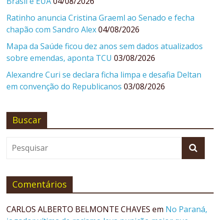
Brasil e EUA
04/08/2026
Ratinho anuncia Cristina Graeml ao Senado e fecha
chapão com Sandro Alex
04/08/2026
Mapa da Saúde ficou dez anos sem dados atualizados
sobre emendas, aponta TCU
03/08/2026
Alexandre Curi se declara ficha limpa e desafia Deltan
em convenção do Republicanos
03/08/2026
Buscar
Comentários
CARLOS ALBERTO BELMONTE CHAVES
em
No Paraná,