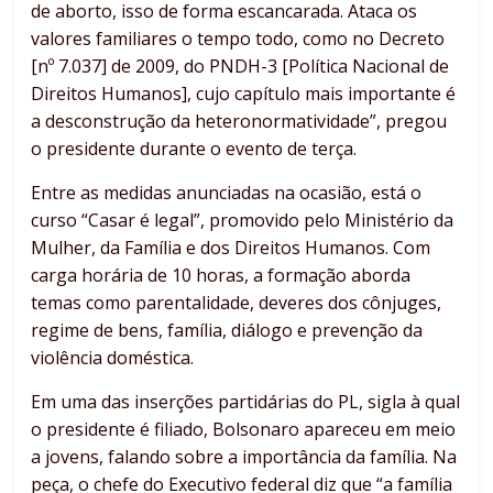
de aborto, isso de forma escancarada. Ataca os
valores familiares o tempo todo, como no Decreto
[nº 7.037] de 2009, do PNDH-3 [Política Nacional de
Direitos Humanos], cujo capítulo mais importante é
a desconstrução da heteronormatividade”, pregou
o presidente durante o evento de terça.
Entre as medidas anunciadas na ocasião, está o
curso “Casar é legal”, promovido pelo Ministério da
Mulher, da Família e dos Direitos Humanos. Com
carga horária de 10 horas, a formação aborda
temas como parentalidade, deveres dos cônjuges,
regime de bens, família, diálogo e prevenção da
violência doméstica.
Em uma das inserções partidárias do PL, sigla à qual
o presidente é filiado, Bolsonaro apareceu em meio
a jovens, falando sobre a importância da família. Na
peça, o chefe do Executivo federal diz que “a família