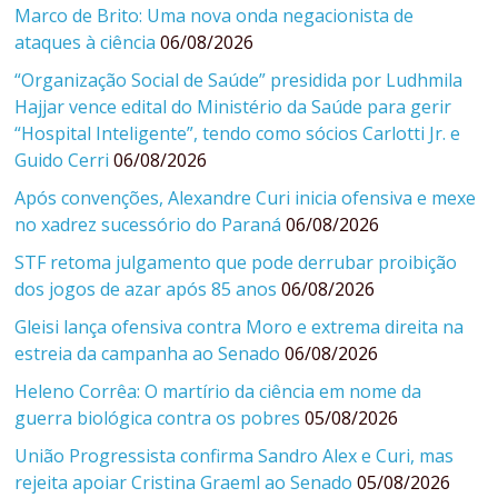
Marco de Brito: Uma nova onda negacionista de
ataques à ciência
06/08/2026
“Organização Social de Saúde” presidida por Ludhmila
Hajjar vence edital do Ministério da Saúde para gerir
“Hospital Inteligente”, tendo como sócios Carlotti Jr. e
Guido Cerri
06/08/2026
Após convenções, Alexandre Curi inicia ofensiva e mexe
no xadrez sucessório do Paraná
06/08/2026
STF retoma julgamento que pode derrubar proibição
dos jogos de azar após 85 anos
06/08/2026
Gleisi lança ofensiva contra Moro e extrema direita na
estreia da campanha ao Senado
06/08/2026
Heleno Corrêa: O martírio da ciência em nome da
guerra biológica contra os pobres
05/08/2026
União Progressista confirma Sandro Alex e Curi, mas
rejeita apoiar Cristina Graeml ao Senado
05/08/2026