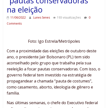
“pautas conservadoras”
na eleição
11/06/2022
Lunes Senes
193 visualizações
0
Comments
Foto: Igo Estrela/Metrópoles
Com a proximidade das eleições de outubro deste
ano, o presidente Jair Bolsonaro (PL) tem sido
aconselhado pelo grupo que trabalha pela sua
reeleição a focar pautas conservadoras. Com isso, o
governo federal tem investido na estratégia de
propagandear a chamada “pauta de costumes”,
como casamento, aborto, ideologia de gênero e
família.
Nas últimas semanas, o chefe do Executivo federal