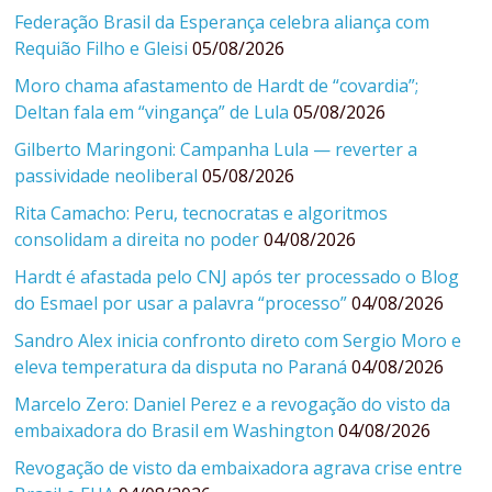
Federação Brasil da Esperança celebra aliança com
Requião Filho e Gleisi
05/08/2026
Moro chama afastamento de Hardt de “covardia”;
Deltan fala em “vingança” de Lula
05/08/2026
Gilberto Maringoni: Campanha Lula — reverter a
passividade neoliberal
05/08/2026
Rita Camacho: Peru, tecnocratas e algoritmos
consolidam a direita no poder
04/08/2026
Hardt é afastada pelo CNJ após ter processado o Blog
do Esmael por usar a palavra “processo”
04/08/2026
Sandro Alex inicia confronto direto com Sergio Moro e
eleva temperatura da disputa no Paraná
04/08/2026
Marcelo Zero: Daniel Perez e a revogação do visto da
embaixadora do Brasil em Washington
04/08/2026
Revogação de visto da embaixadora agrava crise entre