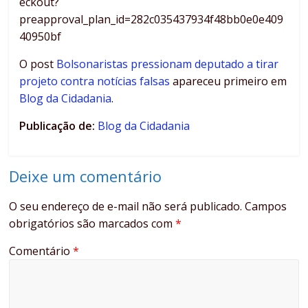
eckout?
preapproval_plan_id=282c035437934f48bb0e0e409
40950bf
O post
Bolsonaristas pressionam deputado a tirar
projeto contra notícias falsas
apareceu primeiro em
Blog da Cidadania
.
Publicação de:
Blog da Cidadania
Deixe um comentário
O seu endereço de e-mail não será publicado.
Campos
obrigatórios são marcados com
*
Comentário
*