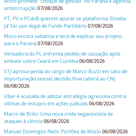
Moro promete “choque de gestão” no Paraná e agência
anticorrupção
07/08/2026
PT, PV e PCdoB querem apurar se plataforma ‘Direita
Já’ faz uso ilegal de Fundo Partidário
07/08/2026
Moro encara sabatina e terá de explicar seu projeto
para o Paraná
07/08/2026
Vereadora do PL enfrenta pedido de cassação após
embate sobre Ceará em Curitiba
06/08/2026
STJ aprova perda do cargo de Marco Buzzi em caso de
importunação sexual; decisão final caberá ao CNJ
06/08/2026
Uber é acusada de adotar estratégia agressiva contra
vítimas de estupro em ações judiciais
06/08/2026
Marco de Brito: Uma nova onda negacionista de
ataques à ciência
06/08/2026
Manuel Domingos Neto: Portões de Múcio
06/08/2026