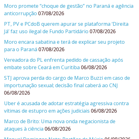
Moro promete “choque de gestão” no Paraná e agência
anticorrupção
07/08/2026
PT, PV e PCdoB querem apurar se plataforma ‘Direita
Já’ faz uso ilegal de Fundo Partidário
07/08/2026
Moro encara sabatina e terá de explicar seu projeto
para o Paraná
07/08/2026
Vereadora do PL enfrenta pedido de cassação após
embate sobre Ceará em Curitiba
06/08/2026
STJ aprova perda do cargo de Marco Buzzi em caso de
importunação sexual; decisão final caberá ao CNJ
06/08/2026
Uber é acusada de adotar estratégia agressiva contra
vítimas de estupro em ações judiciais
06/08/2026
Marco de Brito: Uma nova onda negacionista de
ataques à ciência
06/08/2026