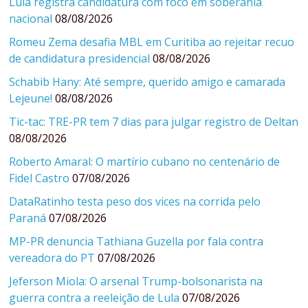
Lula registra candidatura com foco em soberania
nacional
08/08/2026
Romeu Zema desafia MBL em Curitiba ao rejeitar recuo
de candidatura presidencial
08/08/2026
Schabib Hany: Até sempre, querido amigo e camarada
Lejeune!
08/08/2026
Tic-tac: TRE-PR tem 7 dias para julgar registro de Deltan
08/08/2026
Roberto Amaral: O martírio cubano no centenário de
Fidel Castro
07/08/2026
DataRatinho testa peso dos vices na corrida pelo
Paraná
07/08/2026
MP-PR denuncia Tathiana Guzella por fala contra
vereadora do PT
07/08/2026
Jeferson Miola: O arsenal Trump-bolsonarista na
guerra contra a reeleição de Lula
07/08/2026