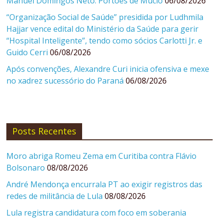
Manuel Domingos Neto: Portões de Múcio
06/08/2026
“Organização Social de Saúde” presidida por Ludhmila
Hajjar vence edital do Ministério da Saúde para gerir
“Hospital Inteligente”, tendo como sócios Carlotti Jr. e
Guido Cerri
06/08/2026
Após convenções, Alexandre Curi inicia ofensiva e mexe
no xadrez sucessório do Paraná
06/08/2026
Posts Recentes
Moro abriga Romeu Zema em Curitiba contra Flávio
Bolsonaro
08/08/2026
André Mendonça encurrala PT ao exigir registros das
redes de militância de Lula
08/08/2026
Lula registra candidatura com foco em soberania