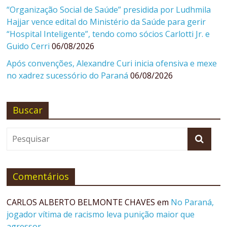
“Organização Social de Saúde” presidida por Ludhmila
Hajjar vence edital do Ministério da Saúde para gerir
“Hospital Inteligente”, tendo como sócios Carlotti Jr. e
Guido Cerri
06/08/2026
Após convenções, Alexandre Curi inicia ofensiva e mexe
no xadrez sucessório do Paraná
06/08/2026
Buscar
Comentários
CARLOS ALBERTO BELMONTE CHAVES
em
No Paraná,
jogador vítima de racismo leva punição maior que
agressor