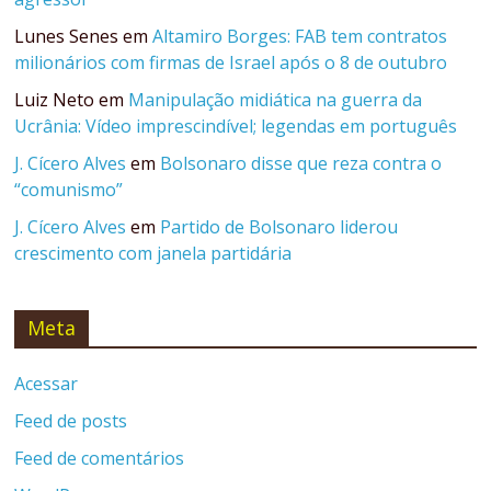
Lunes Senes
em
Altamiro Borges: FAB tem contratos
milionários com firmas de Israel após o 8 de outubro
Luiz Neto
em
Manipulação midiática na guerra da
Ucrânia: Vídeo imprescindível; legendas em português
J. Cícero Alves
em
Bolsonaro disse que reza contra o
“comunismo”
J. Cícero Alves
em
Partido de Bolsonaro liderou
crescimento com janela partidária
Meta
Acessar
Feed de posts
Feed de comentários