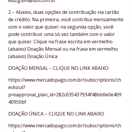
edu.guim@uol.com.br
2 – Abaixo, duas opções de contribuição via cartão
de crédito. Na primeira, você contribui mensalmente
com o valor que quiser; na segunda opção, você
pode contribuir uma só vez também com o valor
que quiser. Clique na frase escrita em vermelho
(abaixo) Doação Mensal ou na frase em vermelho
(abaixo) Doação Única
DOAÇÃO MENSAL – CLIQUE NO LINK ABAIXO
https://www.mercadopago.com.br/subscriptions/ch
eckout?
preapproval_plan_id=282c035437934f48bb0e0e409
40950bf
DOAÇÃO ÚNICA – CLIQUE NO LINK ABAIXO
https://www.mercadopago.com.br/subscriptions/ch