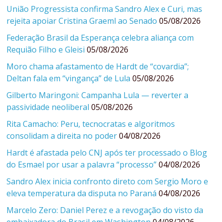
União Progressista confirma Sandro Alex e Curi, mas
rejeita apoiar Cristina Graeml ao Senado
05/08/2026
Federação Brasil da Esperança celebra aliança com
Requião Filho e Gleisi
05/08/2026
Moro chama afastamento de Hardt de “covardia”;
Deltan fala em “vingança” de Lula
05/08/2026
Gilberto Maringoni: Campanha Lula — reverter a
passividade neoliberal
05/08/2026
Rita Camacho: Peru, tecnocratas e algoritmos
consolidam a direita no poder
04/08/2026
Hardt é afastada pelo CNJ após ter processado o Blog
do Esmael por usar a palavra “processo”
04/08/2026
Sandro Alex inicia confronto direto com Sergio Moro e
eleva temperatura da disputa no Paraná
04/08/2026
Marcelo Zero: Daniel Perez e a revogação do visto da