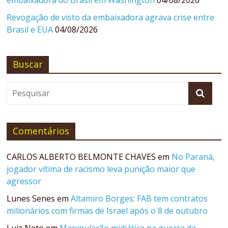
embaixadora do Brasil em Washington
04/08/2026
Revogação de visto da embaixadora agrava crise entre
Brasil e EUA
04/08/2026
Buscar
Comentários
CARLOS ALBERTO BELMONTE CHAVES
em
No Paraná,
jogador vítima de racismo leva punição maior que
agressor
Lunes Senes
em
Altamiro Borges: FAB tem contratos
milionários com firmas de Israel após o 8 de outubro