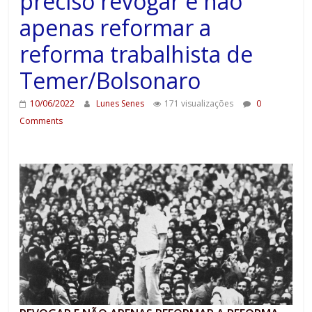
preciso revogar e não
apenas reformar a
reforma trabalhista de
Temer/Bolsonaro
10/06/2022
Lunes Senes
171 visualizações
0
Comments