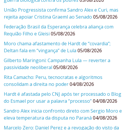
guerra biológica contra os pobres
05/08/2026
União Progressista confirma Sandro Alex e Curi, mas
rejeita apoiar Cristina Graeml ao Senado
05/08/2026
Federação Brasil da Esperança celebra aliança com
Requião Filho e Gleisi
05/08/2026
Moro chama afastamento de Hardt de “covardia”;
Deltan fala em “vingança” de Lula
05/08/2026
Gilberto Maringoni: Campanha Lula — reverter a
passividade neoliberal
05/08/2026
Rita Camacho: Peru, tecnocratas e algoritmos
consolidam a direita no poder
04/08/2026
Hardt é afastada pelo CNJ após ter processado o Blog
do Esmael por usar a palavra “processo”
04/08/2026
Sandro Alex inicia confronto direto com Sergio Moro e
eleva temperatura da disputa no Paraná
04/08/2026
Marcelo Zero: Daniel Perez e a revogação do visto da