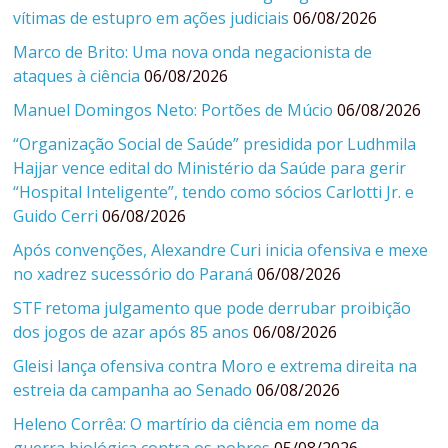
vítimas de estupro em ações judiciais
06/08/2026
Marco de Brito: Uma nova onda negacionista de
ataques à ciência
06/08/2026
Manuel Domingos Neto: Portões de Múcio
06/08/2026
“Organização Social de Saúde” presidida por Ludhmila
Hajjar vence edital do Ministério da Saúde para gerir
“Hospital Inteligente”, tendo como sócios Carlotti Jr. e
Guido Cerri
06/08/2026
Após convenções, Alexandre Curi inicia ofensiva e mexe
no xadrez sucessório do Paraná
06/08/2026
STF retoma julgamento que pode derrubar proibição
dos jogos de azar após 85 anos
06/08/2026
Gleisi lança ofensiva contra Moro e extrema direita na
estreia da campanha ao Senado
06/08/2026
Heleno Corrêa: O martírio da ciência em nome da