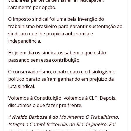
vida, a ela pertence de maneira inescapável,
raramente por opção.
O imposto sindical foi uma bela invenção do
trabalhismo brasileiro para garantir sustentação ao
sindicato que lhe propicia autonomia e
independência.
Hoje em dia os sindicatos sabem o que estão
passando sem essa contribuição.
O conservadorismo, o patronato e o fisiologismo
político barato saíram ganhando em prejuízo da
luta sindical.
Voltemos à Constituição, voltemos à CLT. Depois,
discutimos o que fazer pra frente.
*Vivaldo Barbosa
é do Movimento O Trabalhismo.
Integra o Comitê BrizoLula, no Rio de Janeiro. Foi