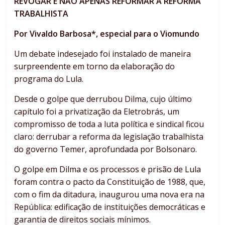
REVOGAR E NÃO APENAS REFORMAR A REFORMA
TRABALHISTA
Por Vivaldo Barbosa*, especial para o Viomundo
Um debate indesejado foi instalado de maneira
surpreendente em torno da elaboração do
programa do Lula.
Desde o golpe que derrubou Dilma, cujo último
capítulo foi a privatização da Eletrobrás, um
compromisso de toda a luta política e sindical ficou
claro: derrubar a reforma da legislação trabalhista
do governo Temer, aprofundada por Bolsonaro.
O golpe em Dilma e os processos e prisão de Lula
foram contra o pacto da Constituição de 1988, que,
com o fim da ditadura, inaugurou uma nova era na
República: edificação de instituições democráticas e
garantia de direitos sociais mínimos.