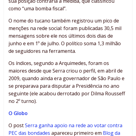
sua posição contrária à medida, que classificou
como “uma bomba fiscal”.
O nome do tucano também registrou um pico de
menções na rede social: foram publicadas 30,5 mil
mensagens sobre ele nos últimos dois dias de
junho e em 1º de julho. O político soma 1,3 milhão
de seguidores na ferramenta.
Os índices, segundo a Arquimedes, foram os
maiores desde que Serra criou o perfil, em abril de
2009, quando ainda era governador de São Paulo e
se preparava para disputar a Presidência no ano
seguinte (ele acabou derrotado por Dilma Rousseff
no 2º turno).
O Globo
O post
Serra ganha apoio na rede ao votar contra
PEC das bondades
apareceu primeiro em
Blog da