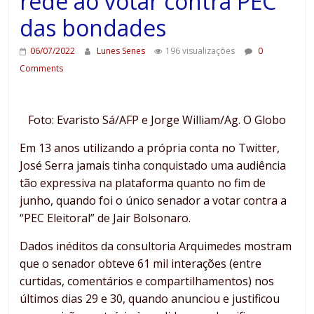
rede ao votar contra PEC
das bondades
06/07/2022
Lunes Senes
196 visualizações
0
Comments
Foto: Evaristo Sá/AFP e Jorge William/Ag. O Globo
Em 13 anos utilizando a própria conta no Twitter,
José Serra jamais tinha conquistado uma audiência
tão expressiva na plataforma quanto no fim de
junho, quando foi o único senador a votar contra a
“PEC Eleitoral” de Jair Bolsonaro.
Dados inéditos da consultoria Arquimedes mostram
que o senador obteve 61 mil interações (entre
curtidas, comentários e compartilhamentos) nos
últimos dias 29 e 30, quando anunciou e justificou