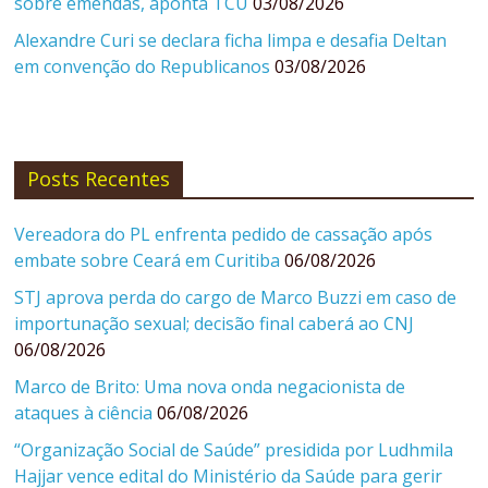
sobre emendas, aponta TCU
03/08/2026
Alexandre Curi se declara ficha limpa e desafia Deltan
em convenção do Republicanos
03/08/2026
Posts Recentes
Vereadora do PL enfrenta pedido de cassação após
embate sobre Ceará em Curitiba
06/08/2026
STJ aprova perda do cargo de Marco Buzzi em caso de
importunação sexual; decisão final caberá ao CNJ
06/08/2026
Marco de Brito: Uma nova onda negacionista de
ataques à ciência
06/08/2026
“Organização Social de Saúde” presidida por Ludhmila
Hajjar vence edital do Ministério da Saúde para gerir