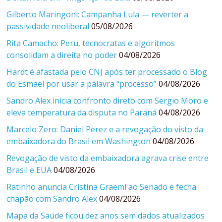
Gilberto Maringoni: Campanha Lula — reverter a
passividade neoliberal
05/08/2026
Rita Camacho: Peru, tecnocratas e algoritmos
consolidam a direita no poder
04/08/2026
Hardt é afastada pelo CNJ após ter processado o Blog
do Esmael por usar a palavra “processo”
04/08/2026
Sandro Alex inicia confronto direto com Sergio Moro e
eleva temperatura da disputa no Paraná
04/08/2026
Marcelo Zero: Daniel Perez e a revogação do visto da
embaixadora do Brasil em Washington
04/08/2026
Revogação de visto da embaixadora agrava crise entre
Brasil e EUA
04/08/2026
Ratinho anuncia Cristina Graeml ao Senado e fecha
chapão com Sandro Alex
04/08/2026
Mapa da Saúde ficou dez anos sem dados atualizados