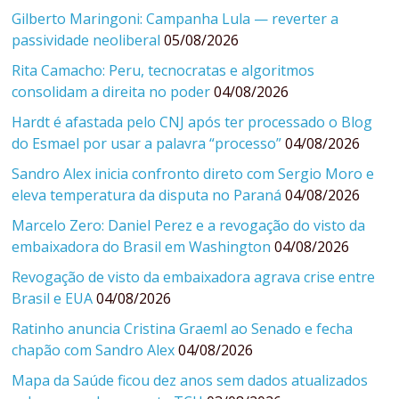
Gilberto Maringoni: Campanha Lula — reverter a
passividade neoliberal
05/08/2026
Rita Camacho: Peru, tecnocratas e algoritmos
consolidam a direita no poder
04/08/2026
Hardt é afastada pelo CNJ após ter processado o Blog
do Esmael por usar a palavra “processo”
04/08/2026
Sandro Alex inicia confronto direto com Sergio Moro e
eleva temperatura da disputa no Paraná
04/08/2026
Marcelo Zero: Daniel Perez e a revogação do visto da
embaixadora do Brasil em Washington
04/08/2026
Revogação de visto da embaixadora agrava crise entre
Brasil e EUA
04/08/2026
Ratinho anuncia Cristina Graeml ao Senado e fecha
chapão com Sandro Alex
04/08/2026
Mapa da Saúde ficou dez anos sem dados atualizados