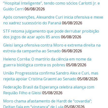
“Hospital Inteligente”, tendo como sócios Carlotti Jr. e
Guido Cerri
06/08/2026
Após convenções, Alexandre Curi inicia ofensiva e mexe
no xadrez sucessório do Paraná
06/08/2026
STF retoma julgamento que pode derrubar proibição
dos jogos de azar após 85 anos
06/08/2026
Gleisi lança ofensiva contra Moro e extrema direita na
estreia da campanha ao Senado
06/08/2026
Heleno Corrêa: O martírio da ciência em nome da
guerra biológica contra os pobres
05/08/2026
União Progressista confirma Sandro Alex e Curi, mas
rejeita apoiar Cristina Graeml ao Senado
05/08/2026
Federação Brasil da Esperança celebra aliança com
Requião Filho e Gleisi
05/08/2026
Moro chama afastamento de Hardt de “covardia”;
Deltan fala em “vingança” de Lula
05/08/2026