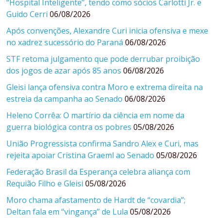
“Hospital Inteligente”, tendo como sócios Carlotti Jr. e
Guido Cerri
06/08/2026
Após convenções, Alexandre Curi inicia ofensiva e mexe
no xadrez sucessório do Paraná
06/08/2026
STF retoma julgamento que pode derrubar proibição
dos jogos de azar após 85 anos
06/08/2026
Gleisi lança ofensiva contra Moro e extrema direita na
estreia da campanha ao Senado
06/08/2026
Heleno Corrêa: O martírio da ciência em nome da
guerra biológica contra os pobres
05/08/2026
União Progressista confirma Sandro Alex e Curi, mas
rejeita apoiar Cristina Graeml ao Senado
05/08/2026
Federação Brasil da Esperança celebra aliança com
Requião Filho e Gleisi
05/08/2026
Moro chama afastamento de Hardt de “covardia”;
Deltan fala em “vingança” de Lula
05/08/2026