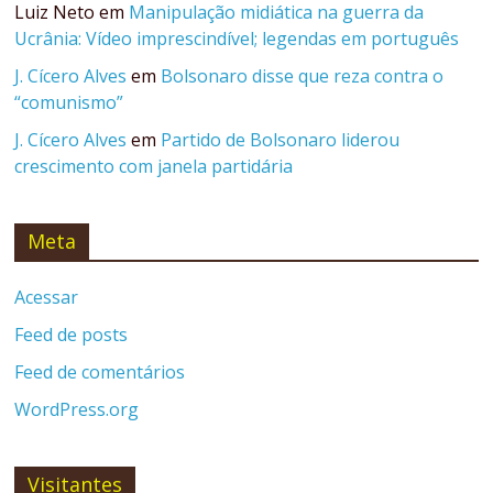
Luiz Neto
em
Manipulação midiática na guerra da
Ucrânia: Vídeo imprescindível; legendas em português
J. Cícero Alves
em
Bolsonaro disse que reza contra o
“comunismo”
J. Cícero Alves
em
Partido de Bolsonaro liderou
crescimento com janela partidária
Meta
Acessar
Feed de posts
Feed de comentários
WordPress.org
Visitantes