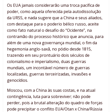
Os EUA jamais considerarão uma troca pacífica de
poder, como aquela oferecida pela autodissolução
da URSS, e nada sugere que a China e seus aliados,
com destaque para o poderio bélico russo, aceite
como fato natural o desafio do “Ocidente”, na
contramão do processo histórico que anuncia, para
além de uma nova governança mundial, o fim da
hegemonia anglo-saxã, no pódio desde 1815,
trazendo em seu prontuário dois séculos de
colonialismo e imperialismo, duas guerras
mundiais, um incontável número de guerras
localizadas, guerras terceirizadas, invasões e
genocídios.
Moscou, com a China às suas costas, e na atual
contingência, luta para sobreviver; não pode
perder, pois a brutal alteração do quadro de forças
pode precipitar o conflito EUA/Otan x China/Rússia