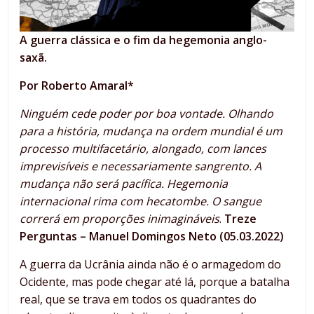
A guerra clássica e o fim da hegemonia anglo-
saxã.
Por Roberto Amaral*
Ninguém cede poder por boa vontade. Olhando
para a história, mudança na ordem mundial é um
processo multifacetário, alongado, com lances
imprevisíveis e necessariamente sangrento. A
mudança não será pacífica. Hegemonia
internacional rima com hecatombe. O sangue
correrá em proporções inimagináveis
.
Treze
Perguntas – Manuel Domingos Neto (05.03.2022)
A guerra da Ucrânia ainda não é o armagedom do
Ocidente, mas pode chegar até lá, porque a batalha
real, que se trava em todos os quadrantes do