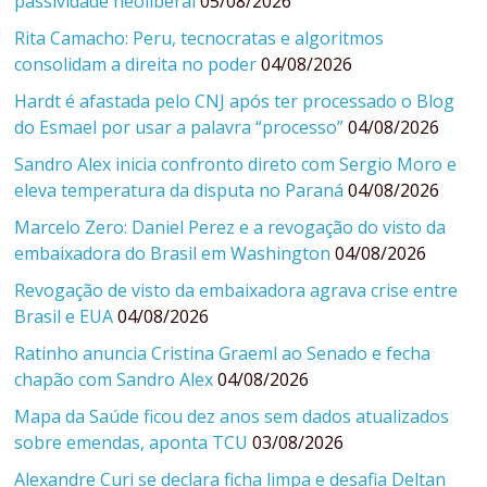
passividade neoliberal
05/08/2026
Rita Camacho: Peru, tecnocratas e algoritmos
consolidam a direita no poder
04/08/2026
Hardt é afastada pelo CNJ após ter processado o Blog
do Esmael por usar a palavra “processo”
04/08/2026
Sandro Alex inicia confronto direto com Sergio Moro e
eleva temperatura da disputa no Paraná
04/08/2026
Marcelo Zero: Daniel Perez e a revogação do visto da
embaixadora do Brasil em Washington
04/08/2026
Revogação de visto da embaixadora agrava crise entre
Brasil e EUA
04/08/2026
Ratinho anuncia Cristina Graeml ao Senado e fecha
chapão com Sandro Alex
04/08/2026
Mapa da Saúde ficou dez anos sem dados atualizados
sobre emendas, aponta TCU
03/08/2026
Alexandre Curi se declara ficha limpa e desafia Deltan