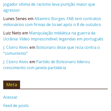
jogador vítima de racismo leva punição maior que
agressor
Lunes Senes
em
Altamiro Borges: FAB tem contratos
milionários com firmas de Israel após o 8 de outubro
Luiz Neto
em
Manipulação midiática na guerra da
Ucrânia: Vídeo imprescindível; legendas em português
J. Cícero Alves
em
Bolsonaro disse que reza contra o
“comunismo”
J. Cícero Alves
em
Partido de Bolsonaro liderou
crescimento com janela partidária
Meta
Acessar
Feed de posts