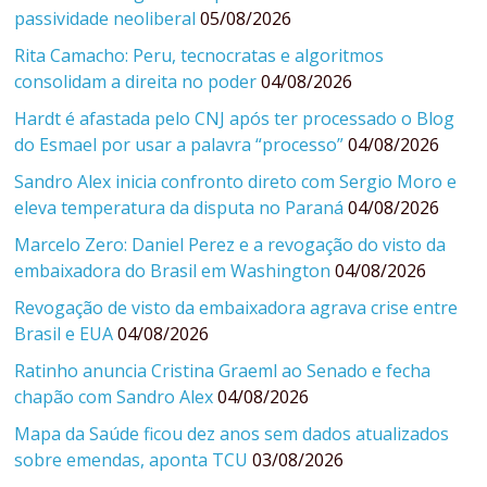
passividade neoliberal
05/08/2026
Rita Camacho: Peru, tecnocratas e algoritmos
consolidam a direita no poder
04/08/2026
Hardt é afastada pelo CNJ após ter processado o Blog
do Esmael por usar a palavra “processo”
04/08/2026
Sandro Alex inicia confronto direto com Sergio Moro e
eleva temperatura da disputa no Paraná
04/08/2026
Marcelo Zero: Daniel Perez e a revogação do visto da
embaixadora do Brasil em Washington
04/08/2026
Revogação de visto da embaixadora agrava crise entre
Brasil e EUA
04/08/2026
Ratinho anuncia Cristina Graeml ao Senado e fecha
chapão com Sandro Alex
04/08/2026
Mapa da Saúde ficou dez anos sem dados atualizados
sobre emendas, aponta TCU
03/08/2026