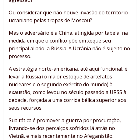
agressão?
Ou considerar que não houve invasão do território
ucraniano pelas tropas de Moscou?
Mas o adversário é a China, atingida por tabela, na
medida em que o conflito põe em xeque seu
principal aliado, a Rússia. A Ucrânia não é sujeito no
processo.
A estratégia norte-americana, até aqui funcional, é
levar a Rússia (o maior estoque de artefatos
nucleares e o segundo exército do mundo) à
exaustão, como levou no século passado a URSS à
debacle, forçada a uma corrida bélica superior aos
seus recursos.
Sua tática é promover a guerra por procuração,
livrando-se dos percalços sofridos lá atrás no
Vietnã, e mais recentemente no Afeganistão.