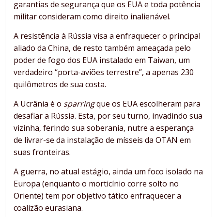
garantias de segurança que os EUA e toda potência
militar consideram como direito inalienável.
A resistência à Rússia visa a enfraquecer o principal
aliado da China, de resto também ameaçada pelo
poder de fogo dos EUA instalado em Taiwan, um
verdadeiro “porta-aviões terrestre”, a apenas 230
quilômetros de sua costa.
A Ucrânia é o
sparring
que os EUA escolheram para
desafiar a Rússia. Esta, por seu turno, invadindo sua
vizinha, ferindo sua soberania, nutre a esperança
de livrar-se da instalação de mísseis da OTAN em
suas fronteiras.
A guerra, no atual estágio, ainda um foco isolado na
Europa (enquanto o morticínio corre solto no
Oriente) tem por objetivo tático enfraquecer a
coalizão eurasiana.