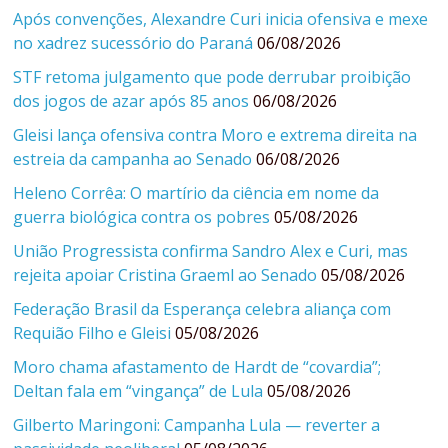
Após convenções, Alexandre Curi inicia ofensiva e mexe
no xadrez sucessório do Paraná
06/08/2026
STF retoma julgamento que pode derrubar proibição
dos jogos de azar após 85 anos
06/08/2026
Gleisi lança ofensiva contra Moro e extrema direita na
estreia da campanha ao Senado
06/08/2026
Heleno Corrêa: O martírio da ciência em nome da
guerra biológica contra os pobres
05/08/2026
União Progressista confirma Sandro Alex e Curi, mas
rejeita apoiar Cristina Graeml ao Senado
05/08/2026
Federação Brasil da Esperança celebra aliança com
Requião Filho e Gleisi
05/08/2026
Moro chama afastamento de Hardt de “covardia”;
Deltan fala em “vingança” de Lula
05/08/2026
Gilberto Maringoni: Campanha Lula — reverter a