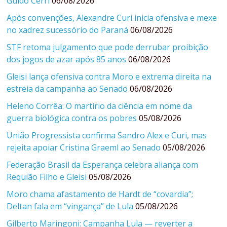
Guido Cerri
06/08/2026
Após convenções, Alexandre Curi inicia ofensiva e mexe
no xadrez sucessório do Paraná
06/08/2026
STF retoma julgamento que pode derrubar proibição
dos jogos de azar após 85 anos
06/08/2026
Gleisi lança ofensiva contra Moro e extrema direita na
estreia da campanha ao Senado
06/08/2026
Heleno Corrêa: O martírio da ciência em nome da
guerra biológica contra os pobres
05/08/2026
União Progressista confirma Sandro Alex e Curi, mas
rejeita apoiar Cristina Graeml ao Senado
05/08/2026
Federação Brasil da Esperança celebra aliança com
Requião Filho e Gleisi
05/08/2026
Moro chama afastamento de Hardt de “covardia”;
Deltan fala em “vingança” de Lula
05/08/2026
Gilberto Maringoni: Campanha Lula — reverter a