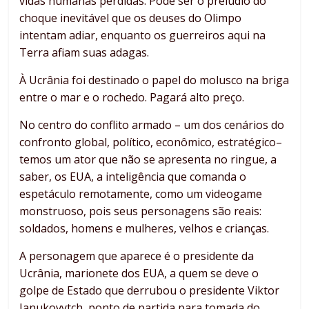
vidas humanas perdidas. Pode ser o prelúdio do
choque inevitável que os deuses do Olimpo
intentam adiar, enquanto os guerreiros aqui na
Terra afiam suas adagas.
À Ucrânia foi destinado o papel do molusco na briga
entre o mar e o rochedo. Pagará alto preço.
No centro do conflito armado – um dos cenários do
confronto global, político, econômico, estratégico–
temos um ator que não se apresenta no ringue, a
saber, os EUA, a inteligência que comanda o
espetáculo remotamente, como um videogame
monstruoso, pois seus personagens são reais:
soldados, homens e mulheres, velhos e crianças.
A personagem que aparece é o presidente da
Ucrânia, marionete dos EUA, a quem se deve o
golpe de Estado que derrubou o presidente Viktor
Ianukovytch, ponto de partida para tomada do