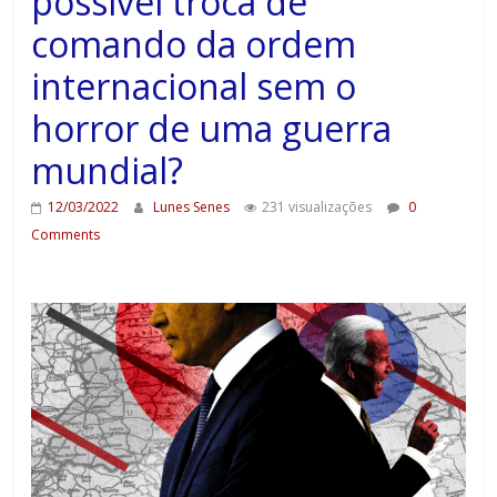
possível troca de
comando da ordem
internacional sem o
horror de uma guerra
mundial?
12/03/2022
Lunes Senes
231 visualizações
0
Comments