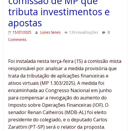
comissão de MP que
tributa investimentos e
apostas
15/07/2025
Lunes Senes
139 visualizações
0
Comments
Foi instalada nesta terça-feira (15) a comissão mista
responsável por analisar a medida provisória que
trata da tributação de aplicações financeiras e
ativos virtuais (MP 1.303/2025). A medida foi
encaminhada ao Congresso Nacional em junho
para compensar a revogação do aumento do
Imposto sobre Operações Financeiras (IOF). O
senador Renan Calheiros (MDB-AL) foi eleito
presidente do colegiado, e o deputado Carlos
Zarattini (PT-SP) será o relator da proposta.