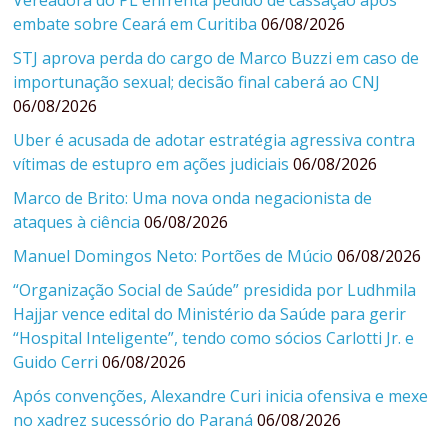
Vereadora do PL enfrenta pedido de cassação após
embate sobre Ceará em Curitiba
06/08/2026
STJ aprova perda do cargo de Marco Buzzi em caso de
importunação sexual; decisão final caberá ao CNJ
06/08/2026
Uber é acusada de adotar estratégia agressiva contra
vítimas de estupro em ações judiciais
06/08/2026
Marco de Brito: Uma nova onda negacionista de
ataques à ciência
06/08/2026
Manuel Domingos Neto: Portões de Múcio
06/08/2026
“Organização Social de Saúde” presidida por Ludhmila
Hajjar vence edital do Ministério da Saúde para gerir
“Hospital Inteligente”, tendo como sócios Carlotti Jr. e
Guido Cerri
06/08/2026
Após convenções, Alexandre Curi inicia ofensiva e mexe
no xadrez sucessório do Paraná
06/08/2026