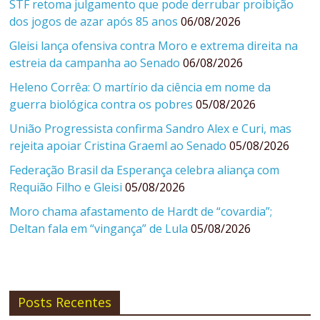
STF retoma julgamento que pode derrubar proibição
dos jogos de azar após 85 anos
06/08/2026
Gleisi lança ofensiva contra Moro e extrema direita na
estreia da campanha ao Senado
06/08/2026
Heleno Corrêa: O martírio da ciência em nome da
guerra biológica contra os pobres
05/08/2026
União Progressista confirma Sandro Alex e Curi, mas
rejeita apoiar Cristina Graeml ao Senado
05/08/2026
Federação Brasil da Esperança celebra aliança com
Requião Filho e Gleisi
05/08/2026
Moro chama afastamento de Hardt de “covardia”;
Deltan fala em “vingança” de Lula
05/08/2026
Posts Recentes