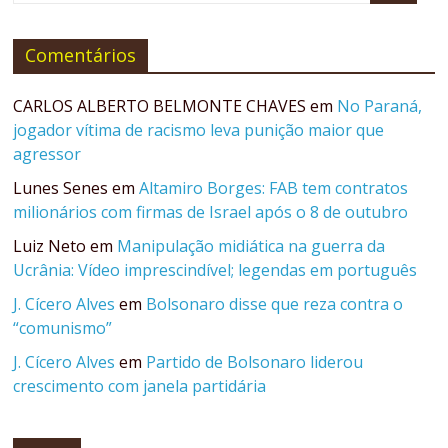
Comentários
CARLOS ALBERTO BELMONTE CHAVES
em
No Paraná,
jogador vítima de racismo leva punição maior que
agressor
Lunes Senes
em
Altamiro Borges: FAB tem contratos
milionários com firmas de Israel após o 8 de outubro
Luiz Neto
em
Manipulação midiática na guerra da
Ucrânia: Vídeo imprescindível; legendas em português
J. Cícero Alves
em
Bolsonaro disse que reza contra o
“comunismo”
J. Cícero Alves
em
Partido de Bolsonaro liderou
crescimento com janela partidária