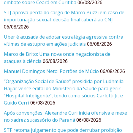
embate sobre Ceará em Curitiba
06/08/2026
STJ aprova perda do cargo de Marco Buzzi em caso de
importunação sexual; decisão final caberá ao CNJ
06/08/2026
Uber é acusada de adotar estratégia agressiva contra
vítimas de estupro em ações judiciais
06/08/2026
Marco de Brito: Uma nova onda negacionista de
ataques à ciência
06/08/2026
Manuel Domingos Neto: Portões de Múcio
06/08/2026
“Organização Social de Saúde” presidida por Ludhmila
Hajjar vence edital do Ministério da Saúde para gerir
“Hospital Inteligente”, tendo como sócios Carlotti Jr. e
Guido Cerri
06/08/2026
Após convenções, Alexandre Curi inicia ofensiva e mexe
no xadrez sucessório do Paraná
06/08/2026
STF retoma julgamento que pode derrubar proibição