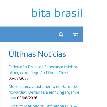
bita brasil
Últimas Notícias
Federação Brasil da Esperança celebra
aliança com Requião Filho e Gleisi
05/08/2026
Moro chama afastamento de Hardt de
“covardia”; Deltan fala em “vingança” de
Lula
05/08/2026
Gilberto Maringoni: Campanha Lula —