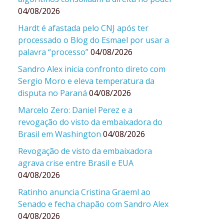
04/08/2026
Hardt é afastada pelo CNJ após ter
processado o Blog do Esmael por usar a
palavra “processo”
04/08/2026
Sandro Alex inicia confronto direto com
Sergio Moro e eleva temperatura da
disputa no Paraná
04/08/2026
Marcelo Zero: Daniel Perez e a
revogação do visto da embaixadora do
Brasil em Washington
04/08/2026
Revogação de visto da embaixadora
agrava crise entre Brasil e EUA
04/08/2026
Ratinho anuncia Cristina Graeml ao
Senado e fecha chapão com Sandro Alex
04/08/2026