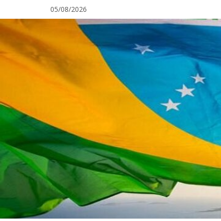
Pular
05/08/2026
para
o
conteúdo