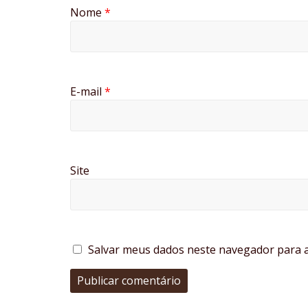
Nome
*
E-mail
*
Site
Salvar meus dados neste navegador para a