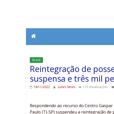
Brasil
Reintegração de poss
suspensa e três mil p
18/11/2022
Lunes Senes
175 visualizações
Respondendo ao recurso do Centro Gaspar Ga
Paulo (TJ-SP) suspendeu a reintegração de