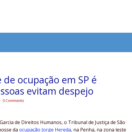
e de ocupação em SP é
essoas evitam despejo
0 Comments
rcia de Direitos Humanos, o Tribunal de Justiça de São
 posse da
ocupação Jorge Hereda,
na Penha, na zona leste