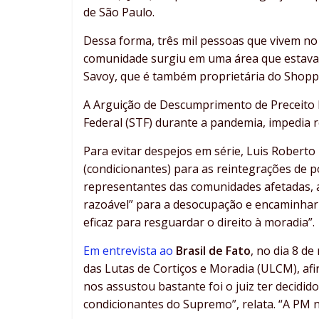
de São Paulo.
Dessa forma, três mil pessoas que vivem no 
comunidade surgiu em uma área que estava a
Savoy, que é também proprietária do Shopp
A Arguição de Descumprimento de Preceito 
Federal (STF) durante a pandemia, impedia 
Para evitar despejos em série, Luis Robert
(condicionantes) para as reintegrações de p
representantes das comunidades afetadas, a
razoável” para a desocupação e encaminhar
eficaz para resguardar o direito à moradia”.
Em entrevista ao
Brasil de Fato
, no dia 8 d
das Lutas de Cortiços e Moradia (ULCM), af
nos assustou bastante foi o juiz ter decidi
condicionantes do Supremo”, relata. “A PM n