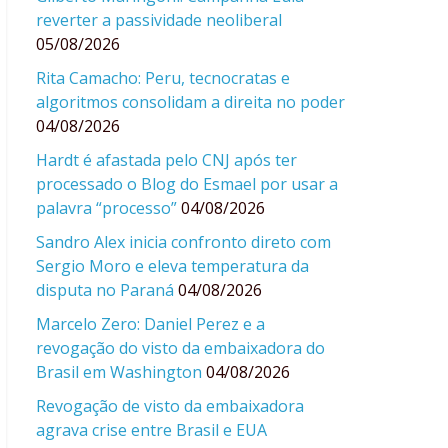
reverter a passividade neoliberal
05/08/2026
Rita Camacho: Peru, tecnocratas e
algoritmos consolidam a direita no poder
04/08/2026
Hardt é afastada pelo CNJ após ter
processado o Blog do Esmael por usar a
palavra “processo”
04/08/2026
Sandro Alex inicia confronto direto com
Sergio Moro e eleva temperatura da
disputa no Paraná
04/08/2026
Marcelo Zero: Daniel Perez e a
revogação do visto da embaixadora do
Brasil em Washington
04/08/2026
Revogação de visto da embaixadora
agrava crise entre Brasil e EUA