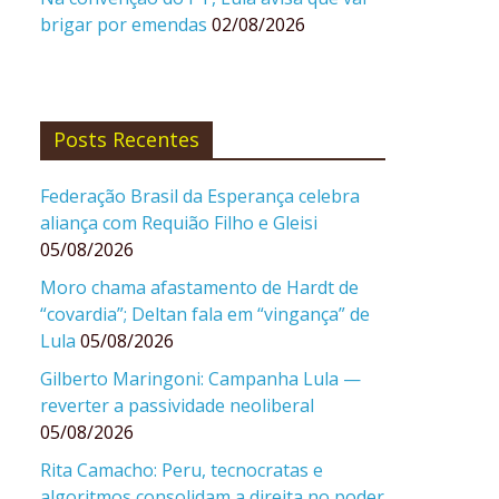
brigar por emendas
02/08/2026
Posts Recentes
Federação Brasil da Esperança celebra
aliança com Requião Filho e Gleisi
05/08/2026
Moro chama afastamento de Hardt de
“covardia”; Deltan fala em “vingança” de
Lula
05/08/2026
Gilberto Maringoni: Campanha Lula —
reverter a passividade neoliberal
05/08/2026
Rita Camacho: Peru, tecnocratas e
algoritmos consolidam a direita no poder