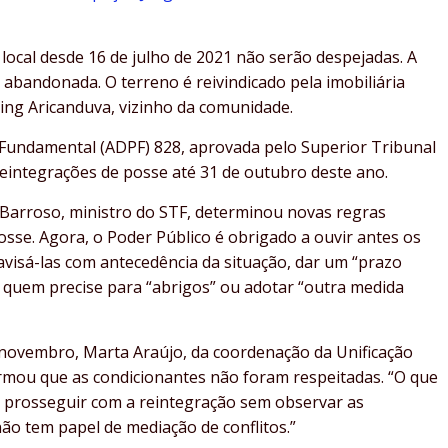
local desde 16 de julho de 2021 não serão despejadas. A
bandonada. O terreno é reivindicado pela imobiliária
ing Aricanduva, vizinho da comunidade.
Fundamental (ADPF) 828, aprovada pelo Superior Tribunal
reintegrações de posse até 31 de outubro deste ano.
o Barroso, ministro do STF, determinou novas regras
osse. Agora, o Poder Público é obrigado a ouvir antes os
visá-las com antecedência da situação, dar um “prazo
 quem precise para “abrigos” ou adotar “outra medida
e novembro, Marta Araújo, da coordenação da Unificação
irmou que as condicionantes não foram respeitadas. “O que
do prosseguir com a reintegração sem observar as
ão tem papel de mediação de conflitos.”