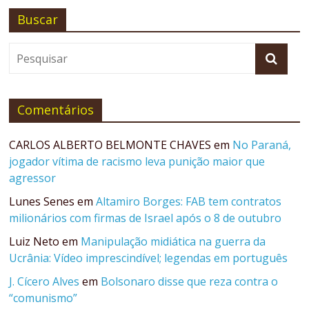
Buscar
Comentários
CARLOS ALBERTO BELMONTE CHAVES
em
No Paraná,
jogador vítima de racismo leva punição maior que
agressor
Lunes Senes
em
Altamiro Borges: FAB tem contratos
milionários com firmas de Israel após o 8 de outubro
Luiz Neto
em
Manipulação midiática na guerra da
Ucrânia: Vídeo imprescindível; legendas em português
J. Cícero Alves
em
Bolsonaro disse que reza contra o
“comunismo”