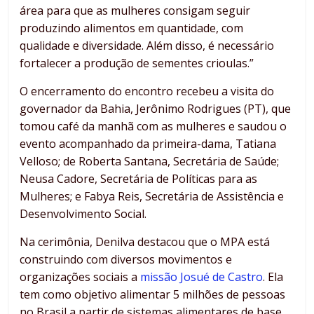
área para que as mulheres consigam seguir
produzindo alimentos em quantidade, com
qualidade e diversidade. Além disso, é necessário
fortalecer a produção de sementes crioulas.”
O encerramento do encontro recebeu a visita do
governador da Bahia, Jerônimo Rodrigues (PT), que
tomou café da manhã com as mulheres e saudou o
evento acompanhado da primeira-dama, Tatiana
Velloso; de Roberta Santana, Secretária de Saúde;
Neusa Cadore, Secretária de Políticas para as
Mulheres; e Fabya Reis, Secretária de Assistência e
Desenvolvimento Social.
Na cerimônia, Denilva destacou que o MPA está
construindo com diversos movimentos e
organizações sociais a
missão Josué de Castro
. Ela
tem como objetivo alimentar 5 milhões de pessoas
no Brasil a partir de sistemas alimentares de base