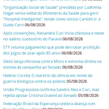
“Organização Social de Saúde” presidida por Ludhmila
Hajjar vence edital do Ministério da Saúde para gerir
“Hospital Inteligente”, tendo como sócios Carlotti Jr. e
Guido Cerri
06/08/2026
Após convenções, Alexandre Curi inicia ofensiva e mexe
no xadrez sucessório do Paraná
06/08/2026
STF retoma julgamento que pode derrubar proibição
dos jogos de azar após 85 anos
06/08/2026
Gleisi lança ofensiva contra Moro e extrema direita na
estreia da campanha ao Senado
06/08/2026
Heleno Corrêa: O martírio da ciência em nome da
guerra biológica contra os pobres
05/08/2026
União Progressista confirma Sandro Alex e Curi, mas
rejeita apoiar Cristina Graeml ao Senado
05/08/2026
Federação Brasil da Esperança celebra aliança com