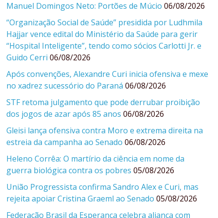
Manuel Domingos Neto: Portões de Múcio
06/08/2026
“Organização Social de Saúde” presidida por Ludhmila
Hajjar vence edital do Ministério da Saúde para gerir
“Hospital Inteligente”, tendo como sócios Carlotti Jr. e
Guido Cerri
06/08/2026
Após convenções, Alexandre Curi inicia ofensiva e mexe
no xadrez sucessório do Paraná
06/08/2026
STF retoma julgamento que pode derrubar proibição
dos jogos de azar após 85 anos
06/08/2026
Gleisi lança ofensiva contra Moro e extrema direita na
estreia da campanha ao Senado
06/08/2026
Heleno Corrêa: O martírio da ciência em nome da
guerra biológica contra os pobres
05/08/2026
União Progressista confirma Sandro Alex e Curi, mas
rejeita apoiar Cristina Graeml ao Senado
05/08/2026
Federação Brasil da Esperança celebra aliança com