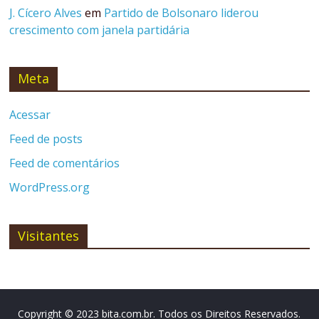
J. Cícero Alves
em
Partido de Bolsonaro liderou
crescimento com janela partidária
Meta
Acessar
Feed de posts
Feed de comentários
WordPress.org
Visitantes
Copyright © 2023 bita.com.br. Todos os Direitos Reservados.