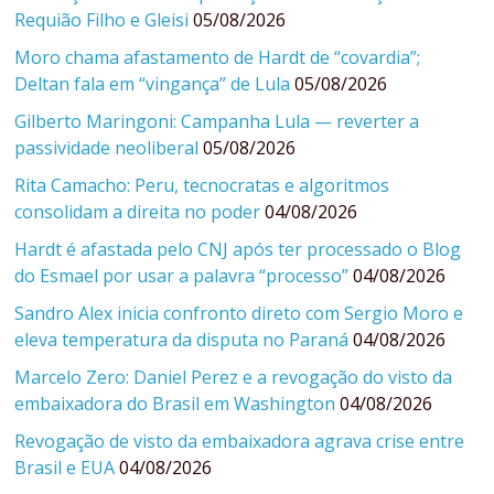
Requião Filho e Gleisi
05/08/2026
Moro chama afastamento de Hardt de “covardia”;
Deltan fala em “vingança” de Lula
05/08/2026
Gilberto Maringoni: Campanha Lula — reverter a
passividade neoliberal
05/08/2026
Rita Camacho: Peru, tecnocratas e algoritmos
consolidam a direita no poder
04/08/2026
Hardt é afastada pelo CNJ após ter processado o Blog
do Esmael por usar a palavra “processo”
04/08/2026
Sandro Alex inicia confronto direto com Sergio Moro e
eleva temperatura da disputa no Paraná
04/08/2026
Marcelo Zero: Daniel Perez e a revogação do visto da
embaixadora do Brasil em Washington
04/08/2026
Revogação de visto da embaixadora agrava crise entre
Brasil e EUA
04/08/2026