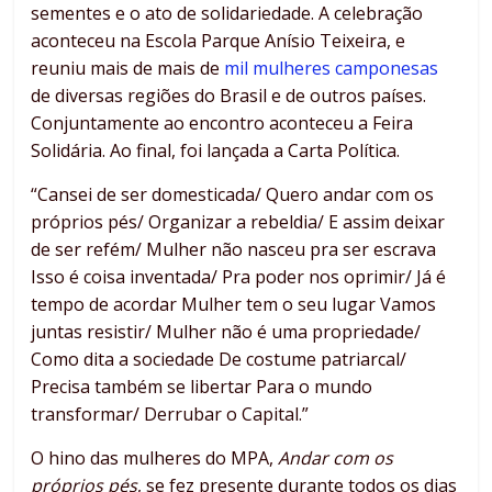
sementes e o ato de solidariedade. A celebração
aconteceu na Escola Parque Anísio Teixeira, e
reuniu mais de mais de
mil mulheres camponesas
de diversas regiões do Brasil e de outros países.
Conjuntamente ao encontro aconteceu a Feira
Solidária. Ao final, foi lançada a Carta Política.
“Cansei de ser domesticada/ Quero andar com os
próprios pés/ Organizar a rebeldia/ E assim deixar
de ser refém/ Mulher não nasceu pra ser escrava
Isso é coisa inventada/ Pra poder nos oprimir/ Já é
tempo de acordar Mulher tem o seu lugar Vamos
juntas resistir/ Mulher não é uma propriedade/
Como dita a sociedade De costume patriarcal/
Precisa também se libertar Para o mundo
transformar/ Derrubar o Capital.”
O hino das mulheres do MPA,
Andar com os
próprios pés
, se fez presente durante todos os dias