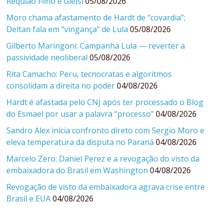
Requião Filho e Gleisi
05/08/2026
Moro chama afastamento de Hardt de “covardia”;
Deltan fala em “vingança” de Lula
05/08/2026
Gilberto Maringoni: Campanha Lula — reverter a
passividade neoliberal
05/08/2026
Rita Camacho: Peru, tecnocratas e algoritmos
consolidam a direita no poder
04/08/2026
Hardt é afastada pelo CNJ após ter processado o Blog
do Esmael por usar a palavra “processo”
04/08/2026
Sandro Alex inicia confronto direto com Sergio Moro e
eleva temperatura da disputa no Paraná
04/08/2026
Marcelo Zero: Daniel Perez e a revogação do visto da
embaixadora do Brasil em Washington
04/08/2026
Revogação de visto da embaixadora agrava crise entre
Brasil e EUA
04/08/2026