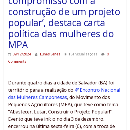
compromisso com a
construção de um projeto
popular’, destaca carta
política das mulheres do
MPA
09/12/2024
Lunes Senes
181 visualizações
0
Comments
Durante quatro dias a cidade de Salvador (BA) foi
território para a realização do
4º Encontro Nacional
das Mulheres Camponesas
, do Movimento dos
Pequenos Agricultores (MPA), que teve como tema
“Abastecer, Lutar, Construir o Projeto Popular!”.
Evento que teve início no dia 3 de dezembro,
encerrou na última sexta-feira (6), com a troca de