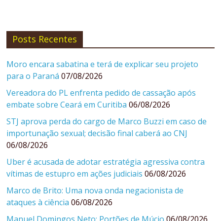
Posts Recentes
Moro encara sabatina e terá de explicar seu projeto
para o Paraná
07/08/2026
Vereadora do PL enfrenta pedido de cassação após
embate sobre Ceará em Curitiba
06/08/2026
STJ aprova perda do cargo de Marco Buzzi em caso de
importunação sexual; decisão final caberá ao CNJ
06/08/2026
Uber é acusada de adotar estratégia agressiva contra
vítimas de estupro em ações judiciais
06/08/2026
Marco de Brito: Uma nova onda negacionista de
ataques à ciência
06/08/2026
Manuel Domingos Neto: Portões de Múcio
06/08/2026