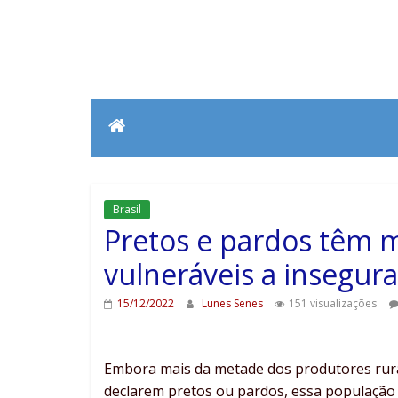
Brasil
Pretos e pardos têm m
vulneráveis a insegura
15/12/2022
Lunes Senes
151 visualizações
Embora mais da metade dos produtores rurais
declarem pretos ou pardos, essa população 