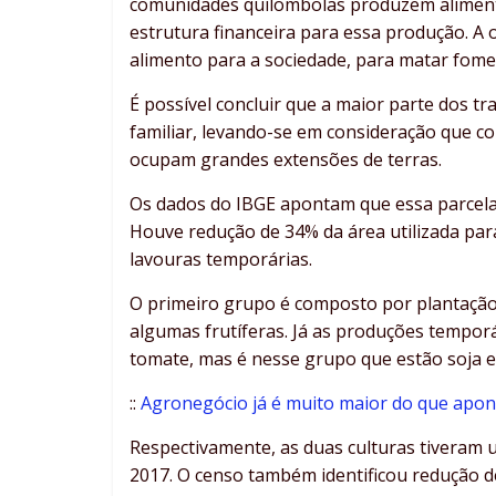
comunidades quilombolas produzem aliment
estrutura financeira para essa produção. A
alimento para a sociedade, para matar fome
É possível concluir que a maior parte dos t
familiar, levando-se em consideração que c
ocupam grandes extensões de terras.
Os dados do IBGE apontam que essa parcela
Houve redução de 34% da área utilizada pa
lavouras temporárias.
O primeiro grupo é composto por plantação
algumas frutíferas. Já as produções tempor
tomate, mas é nesse grupo que estão soja e
::
Agronegócio já é muito maior do que apon
Respectivamente, as duas culturas tiveram
2017. O censo também identificou redução d