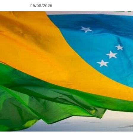
Pular
06/08/2026
para
o
conteúdo