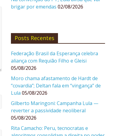
brigar por emendas
02/08/2026
Posts Recentes
Federação Brasil da Esperança celebra
aliança com Requião Filho e Gleisi
05/08/2026
Moro chama afastamento de Hardt de
“covardia”; Deltan fala em “vingança” de
Lula
05/08/2026
Gilberto Maringoni: Campanha Lula —
reverter a passividade neoliberal
05/08/2026
Rita Camacho: Peru, tecnocratas e
algoritmos consolidam a direita no poder