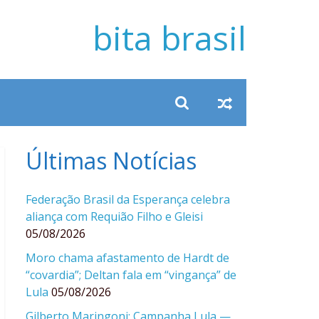
bita brasil
Últimas Notícias
Federação Brasil da Esperança celebra
aliança com Requião Filho e Gleisi
05/08/2026
Moro chama afastamento de Hardt de
“covardia”; Deltan fala em “vingança” de
Lula
05/08/2026
Gilberto Maringoni: Campanha Lula —