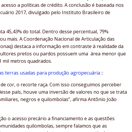
acesso a políticas de crédito. A conclusão é baseada nos
rio 2017, divulgado pelo Instituto Brasileiro de
a 45,43% do total. Dentro desse percentual, 79%
ou mais. A Coordenação Nacional de Articulação das
naq) destaca a informação em contraste à realidade da
icultores pretos ou pardos possuem uma área menor que
1 mil metros quadrados.
s terras usadas para produção agropecuária
::
 de cor, o recorte raça. Com isso conseguimos perceber
esse país, houve uma inversão de valores no que se trata
amiliares, negros e quilombolas”, afirma Antônio João
ção o acesso precário a financiamento e as questões
comunidades quilombolas, sempre falamos que as