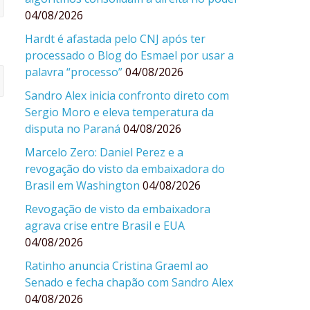
04/08/2026
Hardt é afastada pelo CNJ após ter
processado o Blog do Esmael por usar a
palavra “processo”
04/08/2026
Sandro Alex inicia confronto direto com
Sergio Moro e eleva temperatura da
disputa no Paraná
04/08/2026
Marcelo Zero: Daniel Perez e a
revogação do visto da embaixadora do
Brasil em Washington
04/08/2026
Revogação de visto da embaixadora
agrava crise entre Brasil e EUA
04/08/2026
Ratinho anuncia Cristina Graeml ao
Senado e fecha chapão com Sandro Alex
04/08/2026