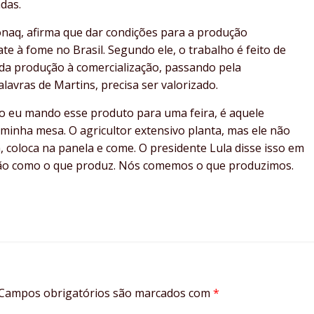
adas.
naq, afirma que dar condições para a produção
e à fome no Brasil. Segundo ele, o trabalho é feito de
da produção à comercialização, passando pela
avras de Martins, precisa ser valorizado.
eu mando esse produto para uma feira, é aquele
inha mesa. O agricultor extensivo planta, mas ele não
, coloca na panela e come. O presidente Lula disse isso em
ão como o que produz. Nós comemos o que produzimos.
Campos obrigatórios são marcados com
*