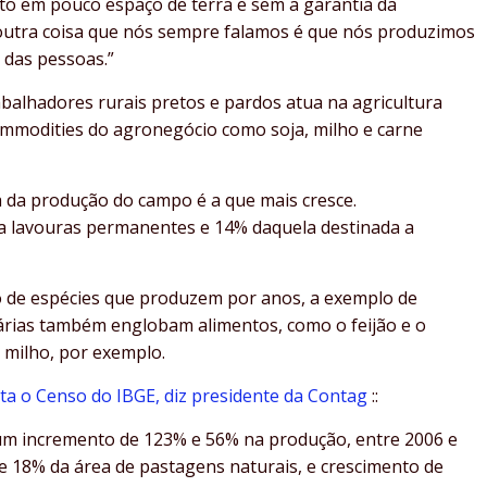
o em pouco espaço de terra e sem a garantia da
 outra coisa que nós sempre falamos é que nós produzimos
 das pessoas.”
rabalhadores rurais pretos e pardos atua na agricultura
ommodities do agronegócio como soja, milho e carne
 da produção do campo é a que mais cresce.
ra lavouras permanentes e 14% daquela destinada a
 de espécies que produzem por anos, a exemplo de
árias também englobam alimentos, como o feijão e o
 milho, por exemplo.
ta o Censo do IBGE, diz presidente da Contag
::
 um incremento de 123% e 56% na produção, entre 2006 e
e 18% da área de pastagens naturais, e crescimento de