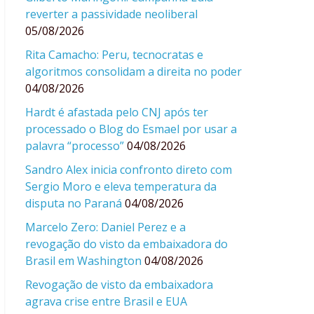
reverter a passividade neoliberal
05/08/2026
Rita Camacho: Peru, tecnocratas e
algoritmos consolidam a direita no poder
04/08/2026
Hardt é afastada pelo CNJ após ter
processado o Blog do Esmael por usar a
palavra “processo”
04/08/2026
Sandro Alex inicia confronto direto com
Sergio Moro e eleva temperatura da
disputa no Paraná
04/08/2026
Marcelo Zero: Daniel Perez e a
revogação do visto da embaixadora do
Brasil em Washington
04/08/2026
Revogação de visto da embaixadora
agrava crise entre Brasil e EUA