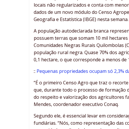
locais não regularizados e conta com menor 
dados de um novo módulo do Censo Agropecuá
Geografia e Estatística (IBGE) nesta semana.
A população autodeclarada branca represent
possuem terras que somam 10 mil hectares 
Comunidades Negras Rurais Quilombolas (Co
população rural negra. Quase 70% dos agr
0,1 hectare, o que corresponde a menos de 
::
Pequenas propriedades ocupam só 2,3% da
“É o primeiro Censo Agro que traz o recorte
que, durante todo o processo de formação d
do respeito e valorização dos agricultores f
Mendes, coordenador executivo Conaq.
Segundo ele, é essencial levar em considera
fundiárias. “Nós, como representação das 