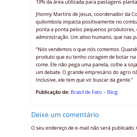
10% da área utilizada para pastagens plant
Jhonny Martins de Jesus, coordenador da Co
quilombola impacta positivamente no combat
ponta a ponta pelos pequenos produtores, 
administração. Um ativo humano, que nas pal
“Nós vendemos o que nós comemos. Quando 
produto que eu tenho coragem de botar na m
come. Ele não pega uma panela, colhe a soja
um debate. O grande empresário do agro n
Inclusive, ele tem que vir buscar da gente.”
Publicação de:
Brasil de Fato – Blog
Deixe um comentário
O seu endereço de e-mail não será publicado.