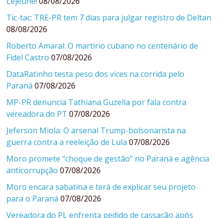
Lejeune!
08/08/2026
Tic-tac: TRE-PR tem 7 dias para julgar registro de Deltan
08/08/2026
Roberto Amaral: O martírio cubano no centenário de
Fidel Castro
07/08/2026
DataRatinho testa peso dos vices na corrida pelo
Paraná
07/08/2026
MP-PR denuncia Tathiana Guzella por fala contra
vereadora do PT
07/08/2026
Jeferson Miola: O arsenal Trump-bolsonarista na
guerra contra a reeleição de Lula
07/08/2026
Moro promete “choque de gestão” no Paraná e agência
anticorrupção
07/08/2026
Moro encara sabatina e terá de explicar seu projeto
para o Paraná
07/08/2026
Vereadora do PL enfrenta pedido de cassação após