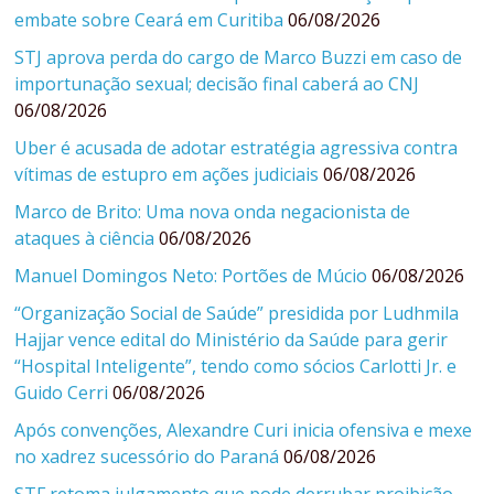
embate sobre Ceará em Curitiba
06/08/2026
STJ aprova perda do cargo de Marco Buzzi em caso de
importunação sexual; decisão final caberá ao CNJ
06/08/2026
Uber é acusada de adotar estratégia agressiva contra
vítimas de estupro em ações judiciais
06/08/2026
Marco de Brito: Uma nova onda negacionista de
ataques à ciência
06/08/2026
Manuel Domingos Neto: Portões de Múcio
06/08/2026
“Organização Social de Saúde” presidida por Ludhmila
Hajjar vence edital do Ministério da Saúde para gerir
“Hospital Inteligente”, tendo como sócios Carlotti Jr. e
Guido Cerri
06/08/2026
Após convenções, Alexandre Curi inicia ofensiva e mexe
no xadrez sucessório do Paraná
06/08/2026