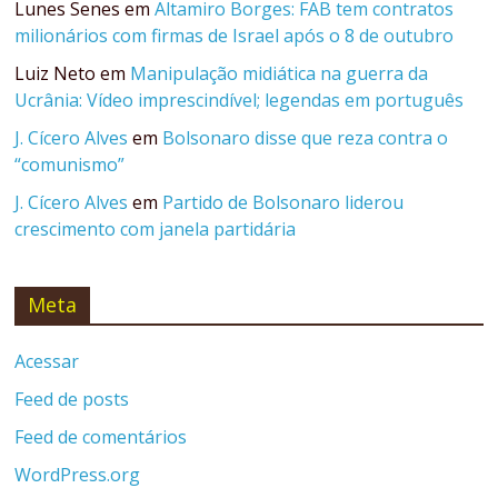
Lunes Senes
em
Altamiro Borges: FAB tem contratos
milionários com firmas de Israel após o 8 de outubro
Luiz Neto
em
Manipulação midiática na guerra da
Ucrânia: Vídeo imprescindível; legendas em português
J. Cícero Alves
em
Bolsonaro disse que reza contra o
“comunismo”
J. Cícero Alves
em
Partido de Bolsonaro liderou
crescimento com janela partidária
Meta
Acessar
Feed de posts
Feed de comentários
WordPress.org