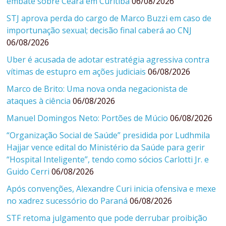
embate sobre Ceará em Curitiba
06/08/2026
STJ aprova perda do cargo de Marco Buzzi em caso de
importunação sexual; decisão final caberá ao CNJ
06/08/2026
Uber é acusada de adotar estratégia agressiva contra
vítimas de estupro em ações judiciais
06/08/2026
Marco de Brito: Uma nova onda negacionista de
ataques à ciência
06/08/2026
Manuel Domingos Neto: Portões de Múcio
06/08/2026
“Organização Social de Saúde” presidida por Ludhmila
Hajjar vence edital do Ministério da Saúde para gerir
“Hospital Inteligente”, tendo como sócios Carlotti Jr. e
Guido Cerri
06/08/2026
Após convenções, Alexandre Curi inicia ofensiva e mexe
no xadrez sucessório do Paraná
06/08/2026
STF retoma julgamento que pode derrubar proibição