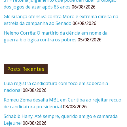
STF retoma julgamento que pode derrubar proibição
dos jogos de azar após 85 anos
06/08/2026
Gleisi lança ofensiva contra Moro e extrema direita na
estreia da campanha ao Senado
06/08/2026
Heleno Corrêa: O martírio da ciência em nome da
guerra biológica contra os pobres
05/08/2026
Posts Recentes
Lula registra candidatura com foco em soberania
nacional
08/08/2026
Romeu Zema desafia MBL em Curitiba ao rejeitar recuo
de candidatura presidencial
08/08/2026
Schabib Hany: Até sempre, querido amigo e camarada
Lejeune!
08/08/2026