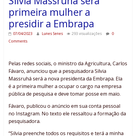
Silvia Massruhá será
primeira mulher a
presidir a Embrapa
07/04/2023
Lunes Senes
293 visualizações
0
Comments
Pelas redes sociais, o ministro da Agricultura, Carlos
Fávaro, anunciou que a pesquisadora Silvia
Massruhá será a nova presidenta da Embrapa. Ela
é a primeira mulher a ocupar o cargo na empresa
pública de pesquisa e deve tomar posse em maio.
Fávaro, publicou o anúncio em sua conta pessoal
no Instagram. No texto ele ressaltou a formação da
pesquisadora.
“Silvia preenche todos os requisitos e terá a minha