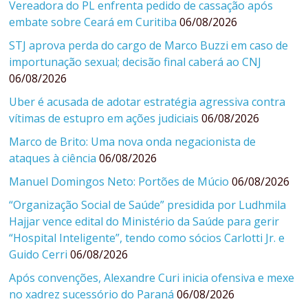
Vereadora do PL enfrenta pedido de cassação após
embate sobre Ceará em Curitiba
06/08/2026
STJ aprova perda do cargo de Marco Buzzi em caso de
importunação sexual; decisão final caberá ao CNJ
06/08/2026
Uber é acusada de adotar estratégia agressiva contra
vítimas de estupro em ações judiciais
06/08/2026
Marco de Brito: Uma nova onda negacionista de
ataques à ciência
06/08/2026
Manuel Domingos Neto: Portões de Múcio
06/08/2026
“Organização Social de Saúde” presidida por Ludhmila
Hajjar vence edital do Ministério da Saúde para gerir
“Hospital Inteligente”, tendo como sócios Carlotti Jr. e
Guido Cerri
06/08/2026
Após convenções, Alexandre Curi inicia ofensiva e mexe
no xadrez sucessório do Paraná
06/08/2026