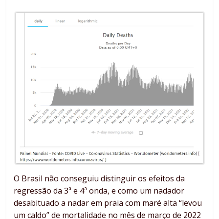
O Brasil não conseguiu distinguir os efeitos da
regressão da 3ª e 4ª onda, e como um nadador
desabituado a nadar em praia com maré alta “levou
um caldo” de mortalidade no mês de março de 2022