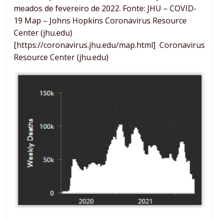
meados de fevereiro de 2022. Fonte: JHU – COVID-
19 Map – Johns Hopkins Coronavirus Resource
Center (jhu.edu)
[https://coronavirus.jhu.edu/map.html] Coronavirus
Resource Center (jhu.edu)