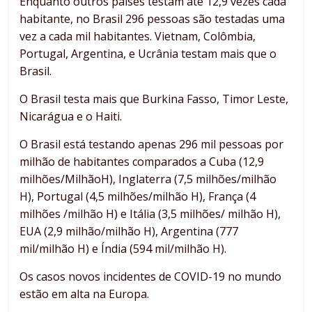
Enquanto outros países testam até 12,9 vezes cada
habitante, no Brasil 296 pessoas são testadas uma
vez a cada mil habitantes. Vietnam, Colômbia,
Portugal, Argentina, e Ucrânia testam mais que o
Brasil.
O Brasil testa mais que Burkina Fasso, Timor Leste,
Nicarágua e o Haiti.
O Brasil está testando apenas 296 mil pessoas por
milhão de habitantes comparados a Cuba (12,9
milhões/MilhãoH), Inglaterra (7,5 milhões/milhão
H), Portugal (4,5 milhões/milhão H), França (4
milhões /milhão H) e Itália (3,5 milhões/ milhão H),
EUA (2,9 milhão/milhão H), Argentina (777
mil/milhão H) e Índia (594 mil/milhão H).
Os casos novos incidentes de COVID-19 no mundo
estão em alta na Europa.