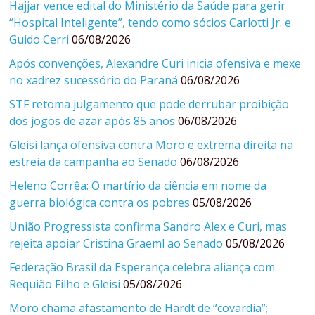
Hajjar vence edital do Ministério da Saúde para gerir
“Hospital Inteligente”, tendo como sócios Carlotti Jr. e
Guido Cerri
06/08/2026
Após convenções, Alexandre Curi inicia ofensiva e mexe
no xadrez sucessório do Paraná
06/08/2026
STF retoma julgamento que pode derrubar proibição
dos jogos de azar após 85 anos
06/08/2026
Gleisi lança ofensiva contra Moro e extrema direita na
estreia da campanha ao Senado
06/08/2026
Heleno Corrêa: O martírio da ciência em nome da
guerra biológica contra os pobres
05/08/2026
União Progressista confirma Sandro Alex e Curi, mas
rejeita apoiar Cristina Graeml ao Senado
05/08/2026
Federação Brasil da Esperança celebra aliança com
Requião Filho e Gleisi
05/08/2026
Moro chama afastamento de Hardt de “covardia”;