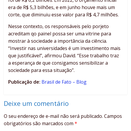
foi de R$ 6,2 bilhões. Em 2022, o orçamento inicial
era de R$ 5,3 bilhões, e em junho houve mais um
corte, que diminuiu esse valor para R$ 4,7 milhões.
Nesse contexto, os responsáveis pelo porjeto
acreditam qo painel possa ser uma vitrine para
mostrar à sociedade a importância da ciência.
“Investir nas universidades é um investimento mais
que justificável”, afirmou David. “Esse trabalho traz
a esperança de que consigamos sensibilizar a
sociedade para essa situação”.
Publicação de:
Brasil de Fato – Blog
Deixe um comentário
O seu endereço de e-mail não será publicado.
Campos
obrigatórios são marcados com
*