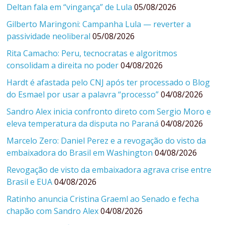
Deltan fala em “vingança” de Lula
05/08/2026
Gilberto Maringoni: Campanha Lula — reverter a
passividade neoliberal
05/08/2026
Rita Camacho: Peru, tecnocratas e algoritmos
consolidam a direita no poder
04/08/2026
Hardt é afastada pelo CNJ após ter processado o Blog
do Esmael por usar a palavra “processo”
04/08/2026
Sandro Alex inicia confronto direto com Sergio Moro e
eleva temperatura da disputa no Paraná
04/08/2026
Marcelo Zero: Daniel Perez e a revogação do visto da
embaixadora do Brasil em Washington
04/08/2026
Revogação de visto da embaixadora agrava crise entre
Brasil e EUA
04/08/2026
Ratinho anuncia Cristina Graeml ao Senado e fecha
chapão com Sandro Alex
04/08/2026