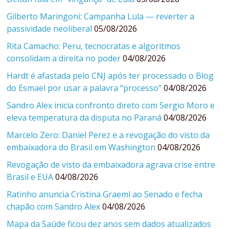
Gilberto Maringoni: Campanha Lula — reverter a
passividade neoliberal
05/08/2026
Rita Camacho: Peru, tecnocratas e algoritmos
consolidam a direita no poder
04/08/2026
Hardt é afastada pelo CNJ após ter processado o Blog
do Esmael por usar a palavra “processo”
04/08/2026
Sandro Alex inicia confronto direto com Sergio Moro e
eleva temperatura da disputa no Paraná
04/08/2026
Marcelo Zero: Daniel Perez e a revogação do visto da
embaixadora do Brasil em Washington
04/08/2026
Revogação de visto da embaixadora agrava crise entre
Brasil e EUA
04/08/2026
Ratinho anuncia Cristina Graeml ao Senado e fecha
chapão com Sandro Alex
04/08/2026
Mapa da Saúde ficou dez anos sem dados atualizados