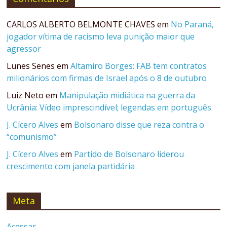
CARLOS ALBERTO BELMONTE CHAVES
em
No Paraná,
jogador vítima de racismo leva punição maior que
agressor
Lunes Senes
em
Altamiro Borges: FAB tem contratos
milionários com firmas de Israel após o 8 de outubro
Luiz Neto
em
Manipulação midiática na guerra da
Ucrânia: Vídeo imprescindível; legendas em português
J. Cícero Alves
em
Bolsonaro disse que reza contra o
“comunismo”
J. Cícero Alves
em
Partido de Bolsonaro liderou
crescimento com janela partidária
Meta
Acessar