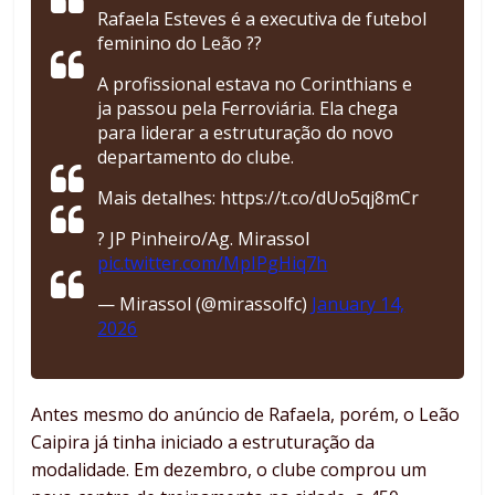
Rafaela Esteves é a executiva de futebol
feminino do Leão ??
A profissional estava no Corinthians e
ja passou pela Ferroviária. Ela chega
para liderar a estruturação do novo
departamento do clube.
Mais detalhes: https://t.co/dUo5qj8mCr
? JP Pinheiro/Ag. Mirassol
pic.twitter.com/MpIPgHiq7h
— Mirassol (@mirassolfc)
January 14,
2026
Antes mesmo do anúncio de Rafaela, porém, o Leão
Caipira já tinha iniciado a estruturação da
modalidade. Em dezembro, o clube comprou um