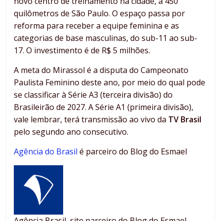
novo centro de treinamento na cidade, a 450
quilômetros de São Paulo. O espaço passa por
reforma para receber a equipe feminina e as
categorias de base masculinas, do sub-11 ao sub-
17. O investimento é de R$ 5 milhões.
A meta do Mirassol é a disputa do Campeonato
Paulista Feminino deste ano, por meio do qual pode
se classificar à Série A3 (terceira divisão) do
Brasileirão de 2027. A Série A1 (primeira divisão),
vale lembrar, terá transmissão ao vivo da
TV Brasil
pelo segundo ano consecutivo.
Agência do Brasil
é parceiro do Blog do Esmael
Agência Brasil, site parceiro do Blog do Esmael.