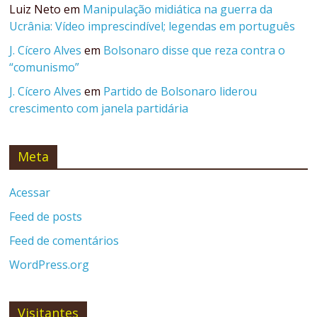
Luiz Neto
em
Manipulação midiática na guerra da
Ucrânia: Vídeo imprescindível; legendas em português
J. Cícero Alves
em
Bolsonaro disse que reza contra o
“comunismo”
J. Cícero Alves
em
Partido de Bolsonaro liderou
crescimento com janela partidária
Meta
Acessar
Feed de posts
Feed de comentários
WordPress.org
Visitantes