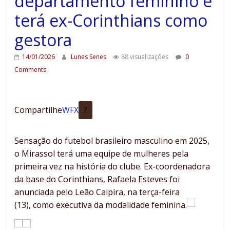
departamento feminino e
terá ex-Corinthians como
gestora
14/01/2026
Lunes Senes
88 visualizações
0
Comments
Compartilhe
W
F
X
?
Sensação do futebol brasileiro masculino em 2025,
o Mirassol terá uma equipe de mulheres pela
primeira vez na história do clube. Ex-coordenadora
da base do Corinthians, Rafaela Esteves foi
anunciada pelo Leão Caipira, na terça-feira
(13), como executiva da modalidade feminina.