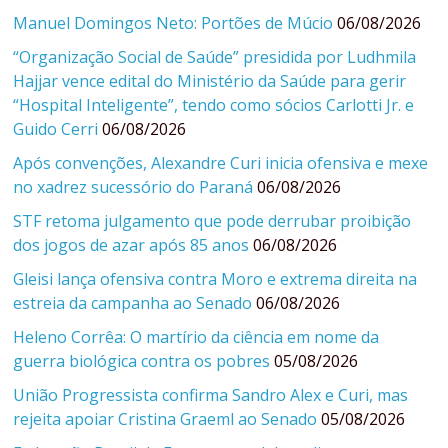
Manuel Domingos Neto: Portões de Múcio
06/08/2026
“Organização Social de Saúde” presidida por Ludhmila
Hajjar vence edital do Ministério da Saúde para gerir
“Hospital Inteligente”, tendo como sócios Carlotti Jr. e
Guido Cerri
06/08/2026
Após convenções, Alexandre Curi inicia ofensiva e mexe
no xadrez sucessório do Paraná
06/08/2026
STF retoma julgamento que pode derrubar proibição
dos jogos de azar após 85 anos
06/08/2026
Gleisi lança ofensiva contra Moro e extrema direita na
estreia da campanha ao Senado
06/08/2026
Heleno Corrêa: O martírio da ciência em nome da
guerra biológica contra os pobres
05/08/2026
União Progressista confirma Sandro Alex e Curi, mas
rejeita apoiar Cristina Graeml ao Senado
05/08/2026