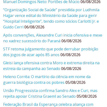
Manuel Domingos Neto: Portões de Múcio
06/08/2026
“Organização Social de Saúde” presidida por Ludhmila
Hajjar vence edital do Ministério da Saúde para gerir
“Hospital Inteligente”, tendo como sócios Carlotti Jr. e
Guido Cerri
06/08/2026
Após convenções, Alexandre Curi inicia ofensiva e mexe
no xadrez sucessório do Paraná
06/08/2026
STF retoma julgamento que pode derrubar proibição
dos jogos de azar após 85 anos
06/08/2026
Gleisi lança ofensiva contra Moro e extrema direita na
estreia da campanha ao Senado
06/08/2026
Heleno Corrêa: O martírio da ciência em nome da
guerra biológica contra os pobres
05/08/2026
União Progressista confirma Sandro Alex e Curi, mas
rejeita apoiar Cristina Graeml ao Senado
05/08/2026
Federação Brasil da Esperança celebra aliança com