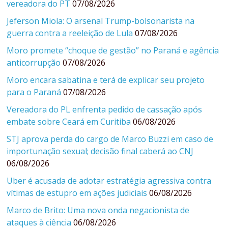
vereadora do PT
07/08/2026
Jeferson Miola: O arsenal Trump-bolsonarista na
guerra contra a reeleição de Lula
07/08/2026
Moro promete “choque de gestão” no Paraná e agência
anticorrupção
07/08/2026
Moro encara sabatina e terá de explicar seu projeto
para o Paraná
07/08/2026
Vereadora do PL enfrenta pedido de cassação após
embate sobre Ceará em Curitiba
06/08/2026
STJ aprova perda do cargo de Marco Buzzi em caso de
importunação sexual; decisão final caberá ao CNJ
06/08/2026
Uber é acusada de adotar estratégia agressiva contra
vítimas de estupro em ações judiciais
06/08/2026
Marco de Brito: Uma nova onda negacionista de
ataques à ciência
06/08/2026