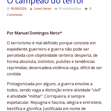
O campeão do terror
05/06/2026
Lunes Senes
35 visualizações
0
Comments
Por Manuel Domingos Neto*
O terrorismo é mal definido porque consiste em
expediente guerreiro e guerra não pode ser
percebida com objetividade certeira: desperta, de
forma absoluta, instintos, pulsões e tendências
reprimidas; desencadeia violência cega, difícil de ser
contida.
Protagonizada por alguns, a guerra envolve a
todos, sendo vaga a distinção entre atividade “civil”
e atividade “militar”. Corriqueira, é sempre
espetacular. Repugna e fascina, alegra e entristece,
bestifica e glorifica. Justificada em nome de