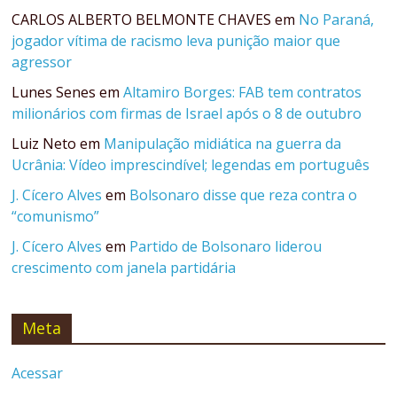
CARLOS ALBERTO BELMONTE CHAVES
em
No Paraná,
jogador vítima de racismo leva punição maior que
agressor
Lunes Senes
em
Altamiro Borges: FAB tem contratos
milionários com firmas de Israel após o 8 de outubro
Luiz Neto
em
Manipulação midiática na guerra da
Ucrânia: Vídeo imprescindível; legendas em português
J. Cícero Alves
em
Bolsonaro disse que reza contra o
“comunismo”
J. Cícero Alves
em
Partido de Bolsonaro liderou
crescimento com janela partidária
Meta
Acessar