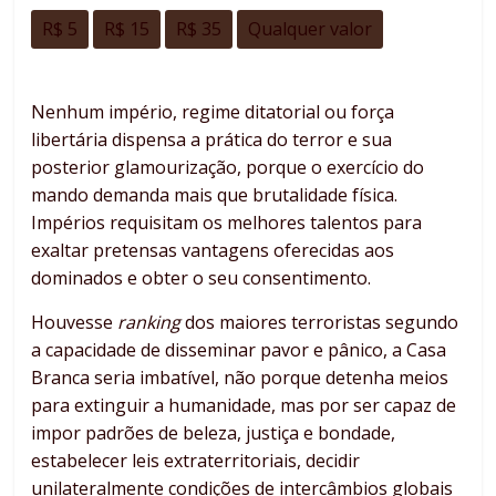
R$ 5
R$ 15
R$ 35
Qualquer valor
Nenhum império, regime ditatorial ou força
libertária dispensa a prática do terror e sua
posterior glamourização, porque o exercício do
mando demanda mais que brutalidade física.
Impérios requisitam os melhores talentos para
exaltar pretensas vantagens oferecidas aos
dominados e obter o seu consentimento.
Houvesse
ranking
dos maiores terroristas segundo
a capacidade de disseminar pavor e pânico, a Casa
Branca seria imbatível, não porque detenha meios
para extinguir a humanidade, mas por ser capaz de
impor padrões de beleza, justiça e bondade,
estabelecer leis extraterritoriais, decidir
unilateralmente condições de intercâmbios globais