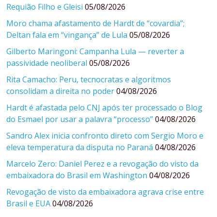
Requião Filho e Gleisi
05/08/2026
Moro chama afastamento de Hardt de “covardia”;
Deltan fala em “vingança” de Lula
05/08/2026
Gilberto Maringoni: Campanha Lula — reverter a
passividade neoliberal
05/08/2026
Rita Camacho: Peru, tecnocratas e algoritmos
consolidam a direita no poder
04/08/2026
Hardt é afastada pelo CNJ após ter processado o Blog
do Esmael por usar a palavra “processo”
04/08/2026
Sandro Alex inicia confronto direto com Sergio Moro e
eleva temperatura da disputa no Paraná
04/08/2026
Marcelo Zero: Daniel Perez e a revogação do visto da
embaixadora do Brasil em Washington
04/08/2026
Revogação de visto da embaixadora agrava crise entre
Brasil e EUA
04/08/2026