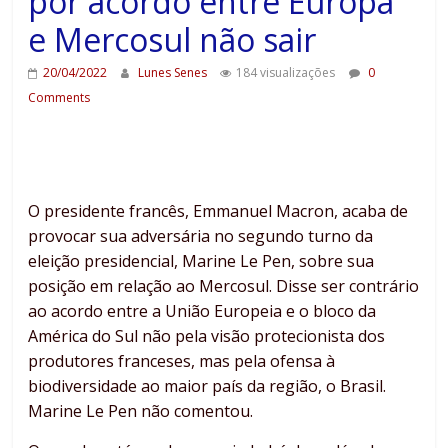
por acordo entre Europa
e Mercosul não sair
20/04/2022
Lunes Senes
184 visualizações
0
Comments
O presidente francês, Emmanuel Macron, acaba de
provocar sua adversária no segundo turno da
eleição presidencial, Marine Le Pen, sobre sua
posição em relação ao Mercosul. Disse ser contrário
ao acordo entre a União Europeia e o bloco da
América do Sul não pela visão protecionista dos
produtores franceses, mas pela ofensa à
biodiversidade ao maior país da região, o Brasil.
Marine Le Pen não comentou.