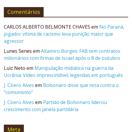
Comentários
CARLOS ALBERTO BELMONTE CHAVES
em
No Paraná,
jogador vítima de racismo leva punição maior que
agressor
Lunes Senes
em
Altamiro Borges: FAB tem contratos
milionários com firmas de Israel após o 8 de outubro
Luiz Neto
em
Manipulação midiática na guerra da
Ucrânia: Vídeo imprescindível; legendas em português
J. Cícero Alves
em
Bolsonaro disse que reza contra o
“comunismo”
J. Cícero Alves
em
Partido de Bolsonaro liderou
crescimento com janela partidária
Meta