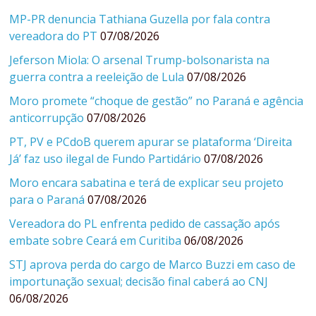
MP-PR denuncia Tathiana Guzella por fala contra
vereadora do PT
07/08/2026
Jeferson Miola: O arsenal Trump-bolsonarista na
guerra contra a reeleição de Lula
07/08/2026
Moro promete “choque de gestão” no Paraná e agência
anticorrupção
07/08/2026
PT, PV e PCdoB querem apurar se plataforma ‘Direita
Já’ faz uso ilegal de Fundo Partidário
07/08/2026
Moro encara sabatina e terá de explicar seu projeto
para o Paraná
07/08/2026
Vereadora do PL enfrenta pedido de cassação após
embate sobre Ceará em Curitiba
06/08/2026
STJ aprova perda do cargo de Marco Buzzi em caso de
importunação sexual; decisão final caberá ao CNJ
06/08/2026