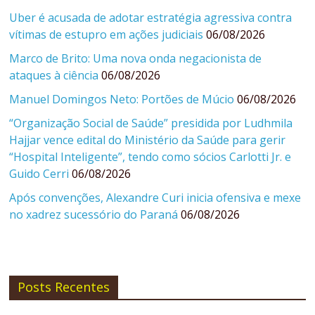
Uber é acusada de adotar estratégia agressiva contra
vítimas de estupro em ações judiciais
06/08/2026
Marco de Brito: Uma nova onda negacionista de
ataques à ciência
06/08/2026
Manuel Domingos Neto: Portões de Múcio
06/08/2026
“Organização Social de Saúde” presidida por Ludhmila
Hajjar vence edital do Ministério da Saúde para gerir
“Hospital Inteligente”, tendo como sócios Carlotti Jr. e
Guido Cerri
06/08/2026
Após convenções, Alexandre Curi inicia ofensiva e mexe
no xadrez sucessório do Paraná
06/08/2026
Posts Recentes