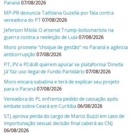
Paraná
07/08/2026
MP-PR denuncia Tathiana Guzella por fala contra
vereadora do PT
07/08/2026
Jeferson Miola: O arsenal Trump-bolsonarista na
guerra contra a reeleição de Lula
07/08/2026
Moro promete “choque de gestão” no Paraná e agência
anticorrupção
07/08/2026
PT, PV e PCdoB querem apurar se plataforma ‘Direita
Já’ faz uso ilegal de Fundo Partidário
07/08/2026
Moro encara sabatina e terá de explicar seu projeto
para o Paraná
07/08/2026
Vereadora do PL enfrenta pedido de cassação após
embate sobre Ceará em Curitiba
06/08/2026
STJ aprova perda do cargo de Marco Buzzi em caso de
importunação sexual; decisão final caberá ao CNJ
06/08/2026