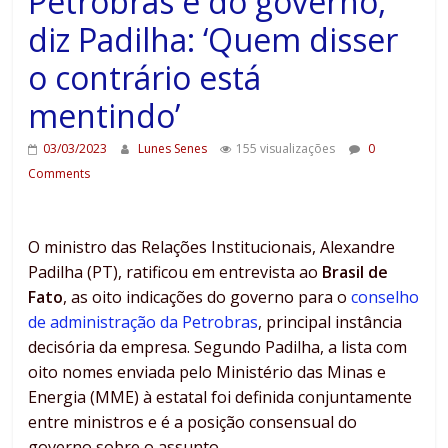
Petrobras é do governo,
diz Padilha: ‘Quem disser
o contrário está
mentindo’
03/03/2023
Lunes Senes
155 visualizações
0
Comments
O ministro das Relações Institucionais, Alexandre
Padilha (PT), ratificou em entrevista ao
Brasil de
Fato
, as oito indicações do governo para o
conselho
de administração da Petrobras
, principal instância
decisória da empresa. Segundo Padilha, a lista com
oito nomes enviada pelo Ministério das Minas e
Energia (MME) à estatal foi definida conjuntamente
entre ministros e é a posição consensual do
governo sobre o assunto.