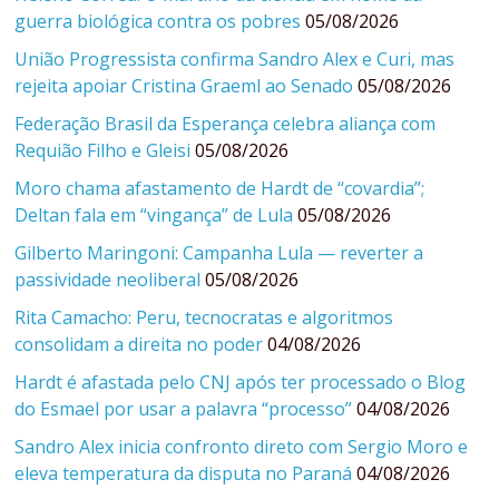
guerra biológica contra os pobres
05/08/2026
União Progressista confirma Sandro Alex e Curi, mas
rejeita apoiar Cristina Graeml ao Senado
05/08/2026
Federação Brasil da Esperança celebra aliança com
Requião Filho e Gleisi
05/08/2026
Moro chama afastamento de Hardt de “covardia”;
Deltan fala em “vingança” de Lula
05/08/2026
Gilberto Maringoni: Campanha Lula — reverter a
passividade neoliberal
05/08/2026
Rita Camacho: Peru, tecnocratas e algoritmos
consolidam a direita no poder
04/08/2026
Hardt é afastada pelo CNJ após ter processado o Blog
do Esmael por usar a palavra “processo”
04/08/2026
Sandro Alex inicia confronto direto com Sergio Moro e
eleva temperatura da disputa no Paraná
04/08/2026