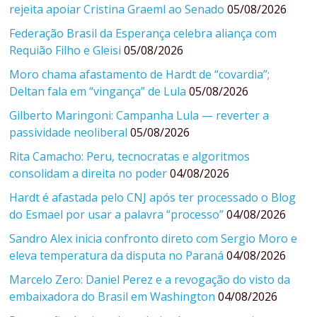
rejeita apoiar Cristina Graeml ao Senado
05/08/2026
Federação Brasil da Esperança celebra aliança com
Requião Filho e Gleisi
05/08/2026
Moro chama afastamento de Hardt de “covardia”;
Deltan fala em “vingança” de Lula
05/08/2026
Gilberto Maringoni: Campanha Lula — reverter a
passividade neoliberal
05/08/2026
Rita Camacho: Peru, tecnocratas e algoritmos
consolidam a direita no poder
04/08/2026
Hardt é afastada pelo CNJ após ter processado o Blog
do Esmael por usar a palavra “processo”
04/08/2026
Sandro Alex inicia confronto direto com Sergio Moro e
eleva temperatura da disputa no Paraná
04/08/2026
Marcelo Zero: Daniel Perez e a revogação do visto da
embaixadora do Brasil em Washington
04/08/2026