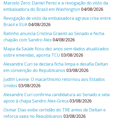
Marcelo Zero: Daniel Perez e a revogação do visto da
embaixadora do Brasil em Washington
04/08/2026
Revogação de visto da embaixadora agrava crise entre
Brasil e EUA
04/08/2026
Ratinho anuncia Cristina Graeml ao Senado e fecha
chapão com Sandro Alex
04/08/2026
Mapa da Saúde ficou dez anos sem dados atualizados
sobre emendas, aponta TCU
03/08/2026
Alexandre Curi se declara ficha limpa e desafia Deltan
em convenção do Republicanos
03/08/2026
Judith Levine: O macarthismo retornou aos Estados
Unidos
03/08/2026
Alexandre Curi confirma candidatura ao Senado e sela
apoio à chapa Sandro Alex-Greca
03/08/2026
Osmar Dias exibe certidão do TRE antes de Deltan e
reforça vaga no Republicanos
03/08/2026