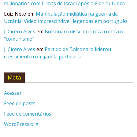
milionários com firmas de Israel após o 8 de outubro
Luiz Neto
em
Manipulação midiática na guerra da
Ucrânia: Vídeo imprescindível; legendas em português
J. Cícero Alves
em
Bolsonaro disse que reza contra o
“comunismo”
J. Cícero Alves
em
Partido de Bolsonaro liderou
crescimento com janela partidária
Meta
Acessar
Feed de posts
Feed de comentários
WordPress.org