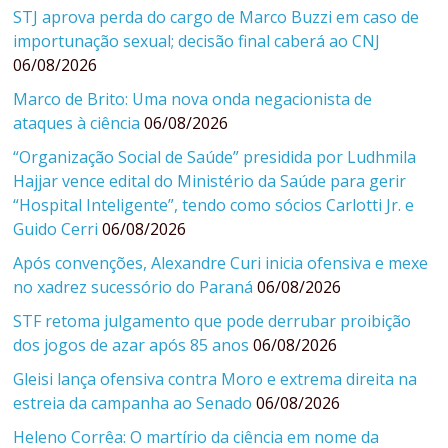
STJ aprova perda do cargo de Marco Buzzi em caso de
importunação sexual; decisão final caberá ao CNJ
06/08/2026
Marco de Brito: Uma nova onda negacionista de
ataques à ciência
06/08/2026
“Organização Social de Saúde” presidida por Ludhmila
Hajjar vence edital do Ministério da Saúde para gerir
“Hospital Inteligente”, tendo como sócios Carlotti Jr. e
Guido Cerri
06/08/2026
Após convenções, Alexandre Curi inicia ofensiva e mexe
no xadrez sucessório do Paraná
06/08/2026
STF retoma julgamento que pode derrubar proibição
dos jogos de azar após 85 anos
06/08/2026
Gleisi lança ofensiva contra Moro e extrema direita na
estreia da campanha ao Senado
06/08/2026
Heleno Corrêa: O martírio da ciência em nome da