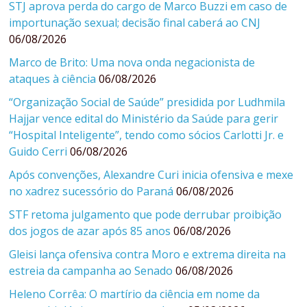
STJ aprova perda do cargo de Marco Buzzi em caso de
importunação sexual; decisão final caberá ao CNJ
06/08/2026
Marco de Brito: Uma nova onda negacionista de
ataques à ciência
06/08/2026
“Organização Social de Saúde” presidida por Ludhmila
Hajjar vence edital do Ministério da Saúde para gerir
“Hospital Inteligente”, tendo como sócios Carlotti Jr. e
Guido Cerri
06/08/2026
Após convenções, Alexandre Curi inicia ofensiva e mexe
no xadrez sucessório do Paraná
06/08/2026
STF retoma julgamento que pode derrubar proibição
dos jogos de azar após 85 anos
06/08/2026
Gleisi lança ofensiva contra Moro e extrema direita na
estreia da campanha ao Senado
06/08/2026
Heleno Corrêa: O martírio da ciência em nome da