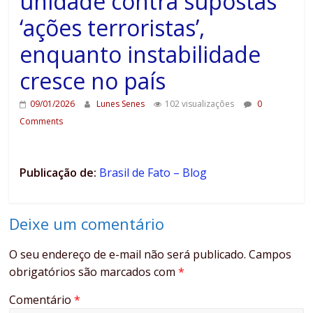
unidade contra supostas
‘ações terroristas’,
enquanto instabilidade
cresce no país
09/01/2026
Lunes Senes
102 visualizações
0
Comments
Publicação de:
Brasil de Fato – Blog
Deixe um comentário
O seu endereço de e-mail não será publicado.
Campos
obrigatórios são marcados com
*
Comentário
*