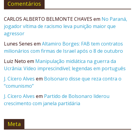
Comentários
CARLOS ALBERTO BELMONTE CHAVES
em
No Paraná,
jogador vítima de racismo leva punição maior que
agressor
Lunes Senes
em
Altamiro Borges: FAB tem contratos
milionários com firmas de Israel após o 8 de outubro
Luiz Neto
em
Manipulação midiática na guerra da
Ucrânia: Vídeo imprescindível; legendas em português
J. Cícero Alves
em
Bolsonaro disse que reza contra o
“comunismo”
J. Cícero Alves
em
Partido de Bolsonaro liderou
crescimento com janela partidária
Meta