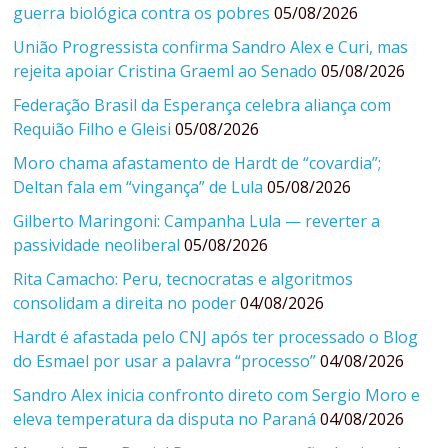
guerra biológica contra os pobres
05/08/2026
União Progressista confirma Sandro Alex e Curi, mas
rejeita apoiar Cristina Graeml ao Senado
05/08/2026
Federação Brasil da Esperança celebra aliança com
Requião Filho e Gleisi
05/08/2026
Moro chama afastamento de Hardt de “covardia”;
Deltan fala em “vingança” de Lula
05/08/2026
Gilberto Maringoni: Campanha Lula — reverter a
passividade neoliberal
05/08/2026
Rita Camacho: Peru, tecnocratas e algoritmos
consolidam a direita no poder
04/08/2026
Hardt é afastada pelo CNJ após ter processado o Blog
do Esmael por usar a palavra “processo”
04/08/2026
Sandro Alex inicia confronto direto com Sergio Moro e
eleva temperatura da disputa no Paraná
04/08/2026