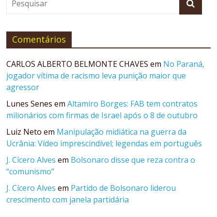
Comentários
CARLOS ALBERTO BELMONTE CHAVES
em
No Paraná,
jogador vítima de racismo leva punição maior que
agressor
Lunes Senes
em
Altamiro Borges: FAB tem contratos
milionários com firmas de Israel após o 8 de outubro
Luiz Neto
em
Manipulação midiática na guerra da
Ucrânia: Vídeo imprescindível; legendas em português
J. Cícero Alves
em
Bolsonaro disse que reza contra o
“comunismo”
J. Cícero Alves
em
Partido de Bolsonaro liderou
crescimento com janela partidária