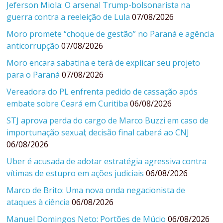
Jeferson Miola: O arsenal Trump-bolsonarista na
guerra contra a reeleição de Lula
07/08/2026
Moro promete “choque de gestão” no Paraná e agência
anticorrupção
07/08/2026
Moro encara sabatina e terá de explicar seu projeto
para o Paraná
07/08/2026
Vereadora do PL enfrenta pedido de cassação após
embate sobre Ceará em Curitiba
06/08/2026
STJ aprova perda do cargo de Marco Buzzi em caso de
importunação sexual; decisão final caberá ao CNJ
06/08/2026
Uber é acusada de adotar estratégia agressiva contra
vítimas de estupro em ações judiciais
06/08/2026
Marco de Brito: Uma nova onda negacionista de
ataques à ciência
06/08/2026
Manuel Domingos Neto: Portões de Múcio
06/08/2026