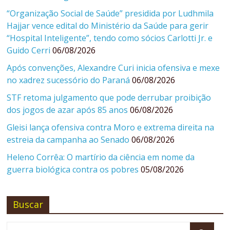
“Organização Social de Saúde” presidida por Ludhmila
Hajjar vence edital do Ministério da Saúde para gerir
“Hospital Inteligente”, tendo como sócios Carlotti Jr. e
Guido Cerri
06/08/2026
Após convenções, Alexandre Curi inicia ofensiva e mexe
no xadrez sucessório do Paraná
06/08/2026
STF retoma julgamento que pode derrubar proibição
dos jogos de azar após 85 anos
06/08/2026
Gleisi lança ofensiva contra Moro e extrema direita na
estreia da campanha ao Senado
06/08/2026
Heleno Corrêa: O martírio da ciência em nome da
guerra biológica contra os pobres
05/08/2026
Buscar