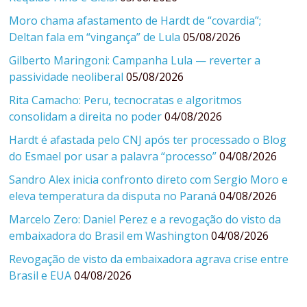
Moro chama afastamento de Hardt de “covardia”;
Deltan fala em “vingança” de Lula
05/08/2026
Gilberto Maringoni: Campanha Lula — reverter a
passividade neoliberal
05/08/2026
Rita Camacho: Peru, tecnocratas e algoritmos
consolidam a direita no poder
04/08/2026
Hardt é afastada pelo CNJ após ter processado o Blog
do Esmael por usar a palavra “processo”
04/08/2026
Sandro Alex inicia confronto direto com Sergio Moro e
eleva temperatura da disputa no Paraná
04/08/2026
Marcelo Zero: Daniel Perez e a revogação do visto da
embaixadora do Brasil em Washington
04/08/2026
Revogação de visto da embaixadora agrava crise entre
Brasil e EUA
04/08/2026