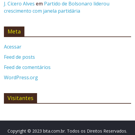
J. Cícero Alves
em
Partido de Bolsonaro liderou
crescimento com janela partidária
Meta
Acessar
Feed de posts
Feed de comentários
WordPress.org
Visitantes
Copyright © 2023 bita.com.br. Todos os Direitos Reservados.