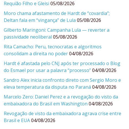
Requião Filho e Gleisi
05/08/2026
Moro chama afastamento de Hardt de “covardia”;
Deltan fala em “vingança” de Lula
05/08/2026
Gilberto Maringoni: Campanha Lula — reverter a
passividade neoliberal
05/08/2026
Rita Camacho: Peru, tecnocratas e algoritmos
consolidam a direita no poder
04/08/2026
Hardt é afastada pelo CNJ após ter processado o Blog
do Esmael por usar a palavra “processo”
04/08/2026
Sandro Alex inicia confronto direto com Sergio Moro e
eleva temperatura da disputa no Paraná
04/08/2026
Marcelo Zero: Daniel Perez e a revogação do visto da
embaixadora do Brasil em Washington
04/08/2026
Revogação de visto da embaixadora agrava crise entre
Brasil e EUA
04/08/2026