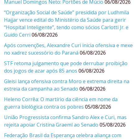
Manuel Domingos Neto: Portões de Múcio
06/08/2026
“Organização Social de Saúde” presidida por Ludhmila
Hajjar vence edital do Ministério da Saúde para gerir
“Hospital Inteligente”, tendo como sócios Carlotti Jr. e
Guido Cerri
06/08/2026
Após convenções, Alexandre Curi inicia ofensiva e mexe
no xadrez sucessório do Paraná
06/08/2026
STF retoma julgamento que pode derrubar proibição
dos jogos de azar após 85 anos
06/08/2026
Gleisi lança ofensiva contra Moro e extrema direita na
estreia da campanha ao Senado
06/08/2026
Heleno Corrêa: O martírio da ciência em nome da
guerra biológica contra os pobres
05/08/2026
União Progressista confirma Sandro Alex e Curi, mas
rejeita apoiar Cristina Graeml ao Senado
05/08/2026
Federação Brasil da Esperança celebra aliança com