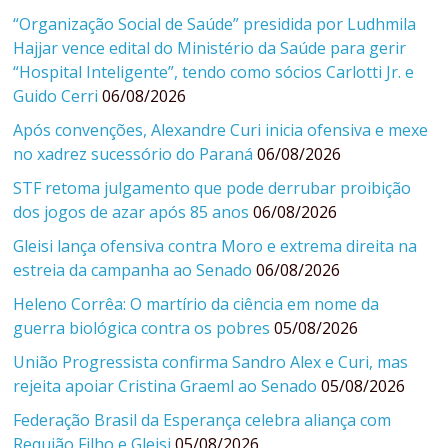
“Organização Social de Saúde” presidida por Ludhmila
Hajjar vence edital do Ministério da Saúde para gerir
“Hospital Inteligente”, tendo como sócios Carlotti Jr. e
Guido Cerri
06/08/2026
Após convenções, Alexandre Curi inicia ofensiva e mexe
no xadrez sucessório do Paraná
06/08/2026
STF retoma julgamento que pode derrubar proibição
dos jogos de azar após 85 anos
06/08/2026
Gleisi lança ofensiva contra Moro e extrema direita na
estreia da campanha ao Senado
06/08/2026
Heleno Corrêa: O martírio da ciência em nome da
guerra biológica contra os pobres
05/08/2026
União Progressista confirma Sandro Alex e Curi, mas
rejeita apoiar Cristina Graeml ao Senado
05/08/2026
Federação Brasil da Esperança celebra aliança com
Requião Filho e Gleisi
05/08/2026