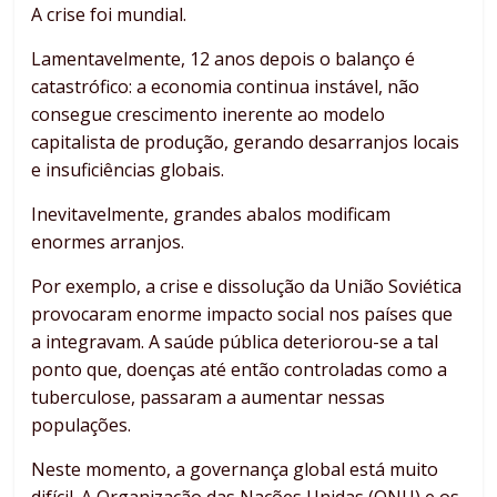
A crise foi mundial.
Lamentavelmente, 12 anos depois o balanço é
catastrófico: a economia continua instável, não
consegue crescimento inerente ao modelo
capitalista de produção, gerando desarranjos locais
e insuficiências globais.
Inevitavelmente, grandes abalos modificam
enormes arranjos.
Por exemplo, a crise e dissolução da União Soviética
provocaram enorme impacto social nos países que
a integravam. A saúde pública deteriorou-se a tal
ponto que, doenças até então controladas como a
tuberculose, passaram a aumentar nessas
populações.
Neste momento, a governança global está muito
difícil. A Organização das Nações Unidas (ONU) e os