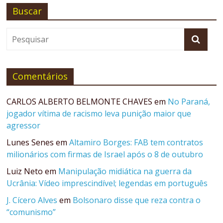
Buscar
Comentários
CARLOS ALBERTO BELMONTE CHAVES
em
No Paraná,
jogador vítima de racismo leva punição maior que
agressor
Lunes Senes
em
Altamiro Borges: FAB tem contratos
milionários com firmas de Israel após o 8 de outubro
Luiz Neto
em
Manipulação midiática na guerra da
Ucrânia: Vídeo imprescindível; legendas em português
J. Cícero Alves
em
Bolsonaro disse que reza contra o
“comunismo”