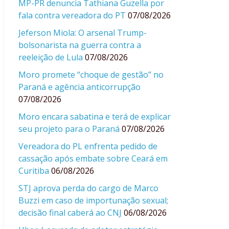
MP-PR denuncia Tathiana Guzella por
fala contra vereadora do PT
07/08/2026
Jeferson Miola: O arsenal Trump-
bolsonarista na guerra contra a
reeleição de Lula
07/08/2026
Moro promete “choque de gestão” no
Paraná e agência anticorrupção
07/08/2026
Moro encara sabatina e terá de explicar
seu projeto para o Paraná
07/08/2026
Vereadora do PL enfrenta pedido de
cassação após embate sobre Ceará em
Curitiba
06/08/2026
STJ aprova perda do cargo de Marco
Buzzi em caso de importunação sexual;
decisão final caberá ao CNJ
06/08/2026