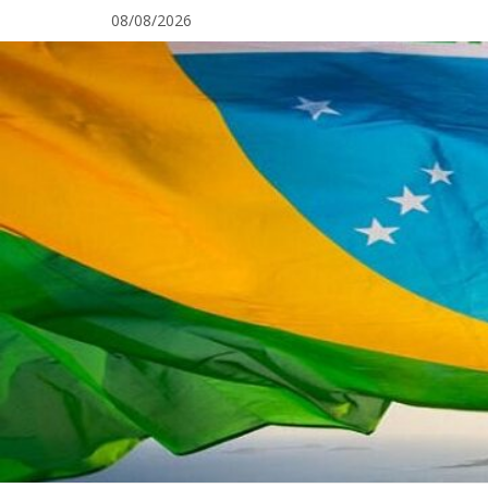
Pular
08/08/2026
para
o
conteúdo