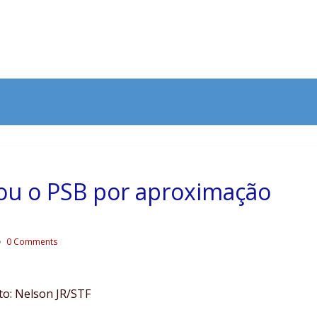
ou o PSB por aproximação
0 Comments
to: Nelson JR/STF