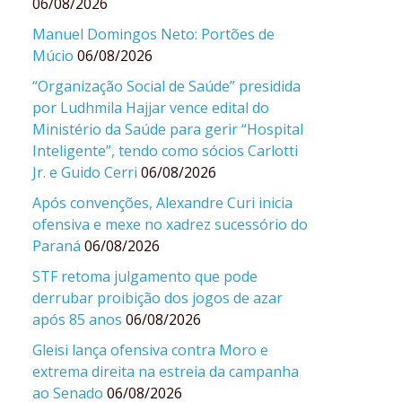
06/08/2026
Manuel Domingos Neto: Portões de
Múcio
06/08/2026
“Organização Social de Saúde” presidida
por Ludhmila Hajjar vence edital do
Ministério da Saúde para gerir “Hospital
Inteligente”, tendo como sócios Carlotti
Jr. e Guido Cerri
06/08/2026
Após convenções, Alexandre Curi inicia
ofensiva e mexe no xadrez sucessório do
Paraná
06/08/2026
STF retoma julgamento que pode
derrubar proibição dos jogos de azar
após 85 anos
06/08/2026
Gleisi lança ofensiva contra Moro e
extrema direita na estreia da campanha
ao Senado
06/08/2026