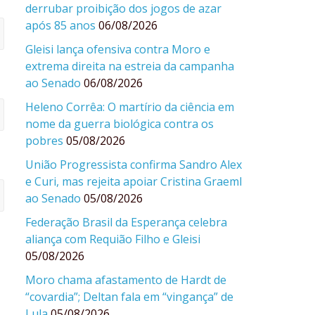
derrubar proibição dos jogos de azar
após 85 anos
06/08/2026
Gleisi lança ofensiva contra Moro e
extrema direita na estreia da campanha
ao Senado
06/08/2026
Heleno Corrêa: O martírio da ciência em
nome da guerra biológica contra os
pobres
05/08/2026
União Progressista confirma Sandro Alex
e Curi, mas rejeita apoiar Cristina Graeml
ao Senado
05/08/2026
Federação Brasil da Esperança celebra
aliança com Requião Filho e Gleisi
05/08/2026
Moro chama afastamento de Hardt de
“covardia”; Deltan fala em “vingança” de
Lula
05/08/2026