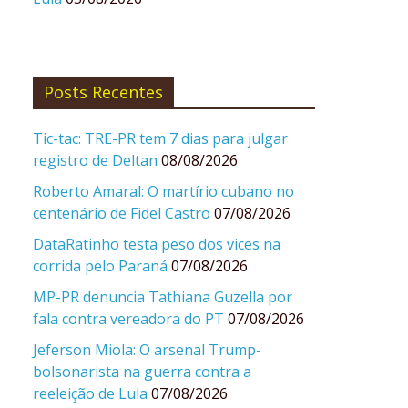
Posts Recentes
Tic-tac: TRE-PR tem 7 dias para julgar
registro de Deltan
08/08/2026
Roberto Amaral: O martírio cubano no
centenário de Fidel Castro
07/08/2026
DataRatinho testa peso dos vices na
corrida pelo Paraná
07/08/2026
MP-PR denuncia Tathiana Guzella por
fala contra vereadora do PT
07/08/2026
Jeferson Miola: O arsenal Trump-
bolsonarista na guerra contra a
reeleição de Lula
07/08/2026