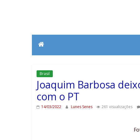
Brasil
Joaquim Barbosa deix
com o PT
14/03/2022
Lunes Senes
261 visualizações
Fo