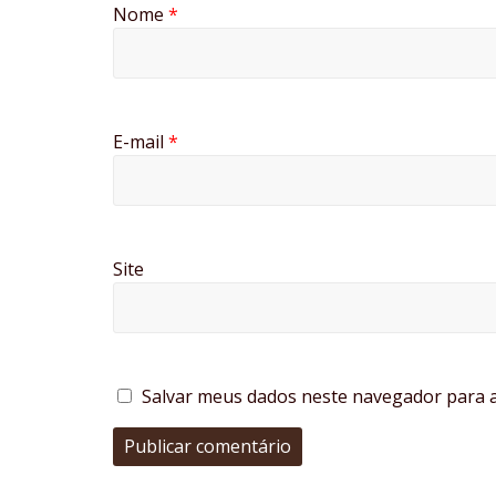
Nome
*
E-mail
*
Site
Salvar meus dados neste navegador para a