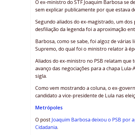
O ex-ministro do STF Joaquim Barbosa se de
sem explicar publicamente por que estava d
Segundo aliados do ex-magistrado, um dos p
desfiliação da legenda foi a aproximação en
Barbosa, como se sabe, foi algoz de várias
Supremo, do qual foi o ministro relator à ép
Aliados do ex-ministro no PSB relatam que
avanço das negociações para a chapa Lula-A
sigla.
Como vem mostrando a coluna, o ex-governad
candidato a vice-presidente de Lula nas elei
Metrópoles
O post
Joaquim Barbosa deixou o PSB por 
Cidadania
.