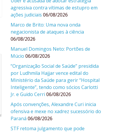
Uber é acusada de adotar estratégia
agressiva contra vítimas de estupro em
ações judiciais
06/08/2026
Marco de Brito: Uma nova onda
negacionista de ataques à ciência
06/08/2026
Manuel Domingos Neto: Portões de
Múcio
06/08/2026
“Organização Social de Saúde” presidida
por Ludhmila Hajjar vence edital do
Ministério da Saúde para gerir “Hospital
Inteligente”, tendo como sócios Carlotti
Jr. e Guido Cerri
06/08/2026
Após convenções, Alexandre Curi inicia
ofensiva e mexe no xadrez sucessório do
Paraná
06/08/2026
STF retoma julgamento que pode